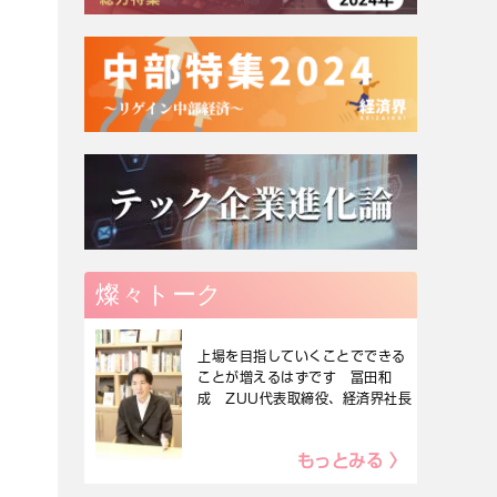
燦々トーク
上場を目指していくことでできる
ことが増えるはずです 冨田和
成 ZUU代表取締役、経済界社長
もっとみる 〉