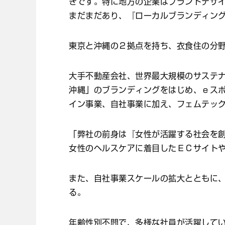
きです。特に地方の企業はブランドデザ
まだまだあり、『ローカルブランディン
東京と沖縄の２拠点を持ち、衣食住の分
大手不動産会社、世界最大規模のサステ
沖縄」のブランディングをはじめ、ｅス
イン事業、自社事業に加え、フェムテッ
「弊社の前身は『女性が活躍する社会を
女性のヘルスケアに着目したＥＣサイト
また、自社事業スケールの拡大とともに
る。
年齢性別不問で、多様な社員が活躍して