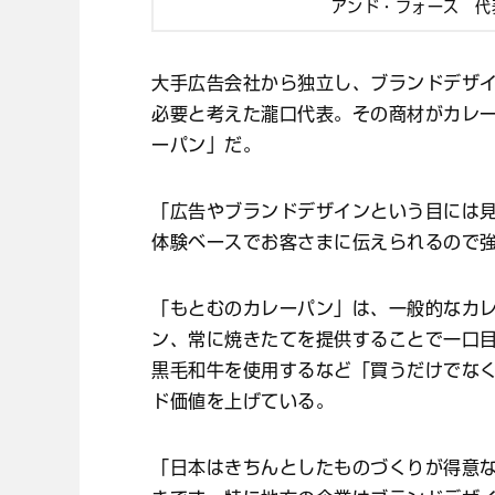
アンド・フォース 代
大手広告会社から独立し、ブランドデザ
必要と考えた瀧口代表。その商材がカレ
ーパン」だ。
「広告やブランドデザインという目には
体験ベースでお客さまに伝えられるので
「もとむのカレーパン」は、一般的なカ
ン、常に焼きたてを提供することで一口
黒毛和牛を使用するなど「買うだけでな
ド価値を上げている。
「日本はきちんとしたものづくりが得意