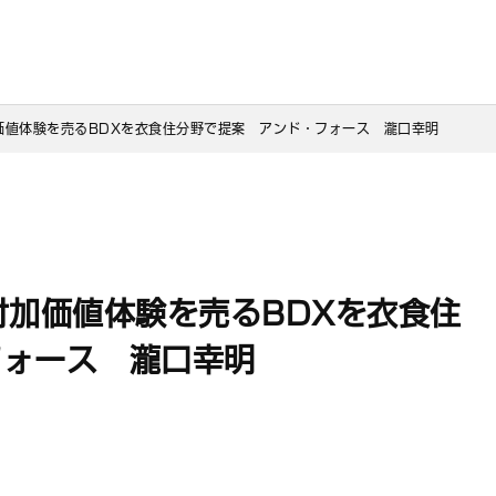
付加価値体験を売るBDXを衣食住分野で提案　アンド・フォース　瀧口幸明
に付加価値体験を売るBDXを衣食住
フォース 瀧口幸明