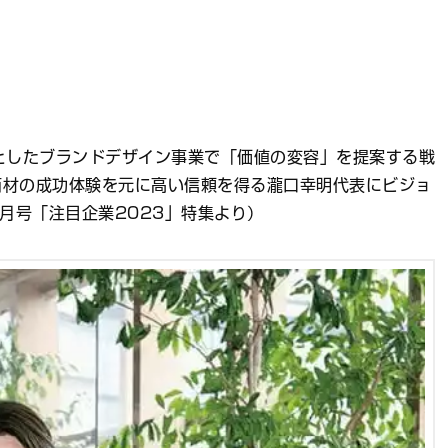
象としたブランドデザイン事業で「価値の変容」を提案する戦
商材の成功体験を元に高い信頼を得る瀧口幸明代表にビジョ
5月号「注目企業2023」特集より）