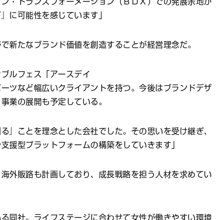
イン・トランスフォーメーション（ＢＤＸ）での発展余地が
グ』に可能性を感じています」
野で新たなブランド価値を創造することが経営理念だ。
ナブルフェス「アースデイ
ポーツなど幅広いクライアントを持つ。今後はブランドデザ
ク事業の展開も予定している。
創る』ことを理念とした会社でした。その思いを受け継ぎ、
や支援型プラットフォームの構築をしていきます」
、海外販路も計画しており、成長戦略を担う人材を求めてい
いる同社。ライフステージに合わせて女性が働きやすい環境