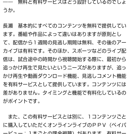
―― 無料と有料サービスはどう設計しているのでしょ
うか。
長瀬 基本的にすべてのコンテンツを無料で提供してい
ます。番組や作品によって違いはありますが原則とし
て、配信から１週間の見逃し期間は無料、その後のアー
カイブは有料です。そのほか、スポーツなどのライブ配
信は、試合途中の時間から視聴開始する際に、最初から
追っかけ再生で見たいというニーズがありますが、追っ
かけ再生や動画ダウンロード機能、見逃しコメント機能
を有料サービスとして提供しています。コンテンツには
差がありません。タイミングと機能で有料化しているの
がポイントです。
また、この有料サービスとは別に、１コンテンツごと
に購入していただくオンラインライブのＰＰＶ（ペイパ
ービュー：１本ごとの課金視聴）があります。有料サー