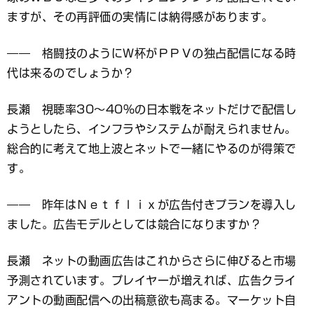
ますが、その再評価の実情には納得感があります。
―― 格闘技のようにＷ杯がＰＰＶの独占配信になる時
代は来るのでしょうか？
長瀬 視聴率30〜40％の日本戦をネットだけで配信し
ようとしたら、インフラやシステムが耐えられません。
総合的に考えて地上波とネットで一緒にやるのが得策で
す。
―― 昨年はＮｅｔｆｌｉｘが広告付きプランを導入し
ました。広告モデルとしては競合になりますか？
長瀬 ネットの動画広告はこれからさらに伸びると市場
予測されています。プレイヤーが増えれば、広告クライ
アントの動画配信への出稿意欲も高まる。マーケット自