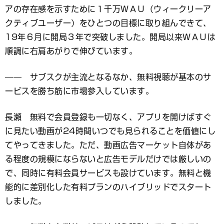
アの存在感を示すために１千万ＷＡＵ（ウィークリーア
クティブユーザー）をひとつの目標に取り組んできて、
19年６月に開局３年で突破しました。開局以来ＷＡＵは
順調に右肩あがりで伸びています。
―― サブスクが主流となるなか、無料視聴が基本のサ
ービスを勝ち筋に市場参入しています。
長瀬 無料で会員登録も一切なく、アプリを開けばすぐ
に見たい動画が24時間いつでも見られることを価値にし
てやってきました。ただ、動画広告マーケット自体があ
る程度の規模にならないと広告モデルだけでは厳しいの
で、同時に有料会員サービスも設けています。無料と機
能的に差別化した有料プランのハイブリッドでスタート
しました。