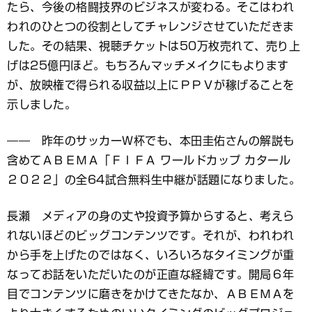
たら、今後の格闘技界のビジネスが変わる。そこはわれ
われのひとつの役割としてチャレンジさせていただきま
した。その結果、視聴チケットは50万枚売れて、売り上
げは25億円ほど。もちろんマッチメイクにもよります
が、放映権で得られる収益以上にＰＰＶが稼げることを
示しました。
―― 昨年のサッカーＷ杯でも、本田圭佑さんの解説も
含めてＡＢＥＭＡ「ＦＩＦＡ ワールドカップ カタール
２０２２」の全64試合無料生中継が話題になりました。
長瀬 メディアの身の丈や投資予算からすると、考えら
れないほどのビッグコンテンツです。それが、われわれ
から手を上げたのではなく、いろいろなタイミングが重
なってお話をいただいたのが正直な経緯です。開局６年
目でコンテンツに磨きをかけてきたなか、ＡＢＥＭＡを