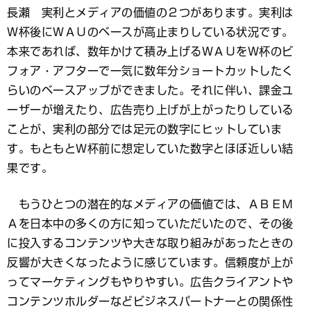
長瀬 実利とメディアの価値の２つがあります。実利は
Ｗ杯後にＷＡＵのベースが高止まりしている状況です。
本来であれば、数年かけて積み上げるＷＡＵをＷ杯のビ
フォア・アフターで一気に数年分ショートカットしたく
らいのベースアップができました。それに伴い、課金ユ
ーザーが増えたり、広告売り上げが上がったりしている
ことが、実利の部分では足元の数字にヒットしていま
す。もともとＷ杯前に想定していた数字とほぼ近しい結
果です。
もうひとつの潜在的なメディアの価値では、ＡＢＥＭ
Ａを日本中の多くの方に知っていただいたので、その後
に投入するコンテンツや大きな取り組みがあったときの
反響が大きくなったように感じています。信頼度が上が
ってマーケティングもやりやすい。広告クライアントや
コンテンツホルダーなどビジネスパートナーとの関係性