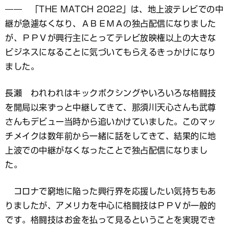
―― 「THE MATCH 2022」は、地上波テレビでの中
継が急遽なくなり、ＡＢＥＭＡの独占配信になりました
が、ＰＰＶが興行主にとってテレビ放映権以上の大きな
ビジネスになることに気づいてもらえるきっかけになり
ました。
長瀬 われわれはキックボクシングやいろいろな格闘技
を開局以来ずっと中継してきて、那須川天心さんも武尊
さんもデビュー当時から追いかけていました。このマッ
チメイクは数年前から一緒に話をしてきて、結果的に地
上波での中継がなくなったことで独占配信になりまし
た。
コロナで窮地に陥った興行界を応援したい気持ちもあ
りましたが、アメリカを中心に格闘技はＰＰＶが一般的
です。格闘技はお金を払って見るということを実現でき