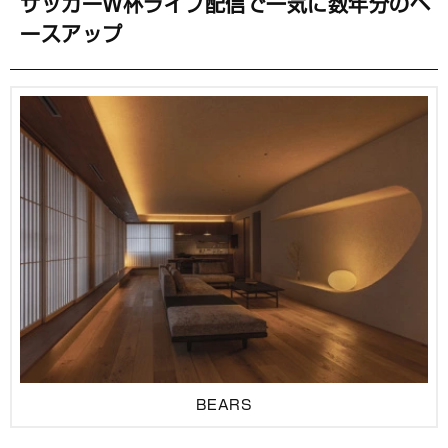
サッカーＷ杯ライブ配信で一気に数年分のベ
ースアップ
BEARS