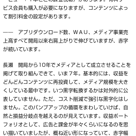
ビス会員も購入が必要になりますが、コンテンツによっ
て割引料金の設定があります。
―― アプリダウンロード数、ＷＡＵ、メディア事業売
上高すべて開局以来右肩上がりで伸びていますが、赤字
が続いています。
長瀬 開局から10年でメディアとして成立させることを
掲げて取り組んできて、いま７年。基本的には、収益を
どんどんコンテンツに再投資して、メディア規模を大き
くしている最中です。いつ黒字転換するかは対外的に公
表していません。ただ、コスト削減で強引な黒字化はし
ません。このパンプアップの循環をまわしていけば、自
然と損益分岐点を越えるのが見えています。収益ポート
フォリオとして、広告と課金が半々くらいになるのを思
い描いていましたが、概ね近い形になっていて、赤字幅