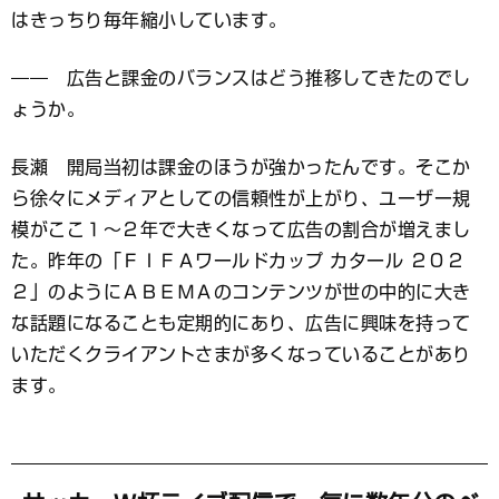
はきっちり毎年縮小しています。
―― 広告と課金のバランスはどう推移してきたのでし
ょうか。
長瀬 開局当初は課金のほうが強かったんです。そこか
ら徐々にメディアとしての信頼性が上がり、ユーザー規
模がここ１〜２年で大きくなって広告の割合が増えまし
た。昨年の「ＦＩＦＡワールドカップ カタール ２０２
２」のようにＡＢＥＭＡのコンテンツが世の中的に大き
な話題になることも定期的にあり、広告に興味を持って
いただくクライアントさまが多くなっていることがあり
ます。