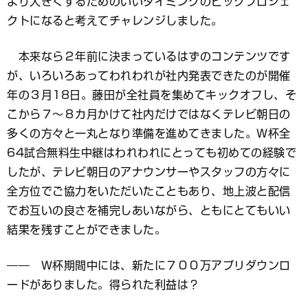
より大きくするためのいいタイミングのビッグプロジェ
クトになると考えてチャレンジしました。
本来なら２年前に決まっているはずのコンテンツです
が、いろいろあってわれわれが社内発表できたのが開催
年の３月18日。藤田が全社員を集めてキックオフし、そ
こから７〜８カ月かけて社内だけではなくテレビ朝日の
多くの方々と一丸となり準備を進めてきました。Ｗ杯全
64試合無料生中継はわれわれにとっても初めての経験で
したが、テレビ朝日のアナウンサーやスタッフの方々に
全方位でご協力をいただいたこともあり、地上波と配信
でお互いの良さを補完しあいながら、ともにとてもいい
結果を残すことができました。
―― Ｗ杯期間中には、新たに７００万アプリダウンロ
ードがありました。得られた利益は？