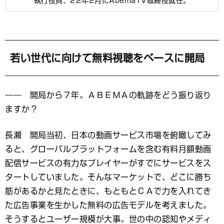
執行役員、22年2月にAbemaTV取締役就任。
若い世代に向けて無料視聴をベースに開局
―― 開局から７年。ＡＢＥＭＡの軌跡をどう振り返り
ますか？
長瀬 開局当初、日本の動画サービス市場を俯瞰してみ
ると、グローバルプラットフォームを含む有料月額動画
配信サービスの有力なプレイヤーがすでにサービスをス
タートしていました。そんなマーケットで、どこに勝ち
筋があるかと見たときに、もともとＣＡで力を入れてき
た広告事業を生かした無料の広告モデルを考えました。
そうするとユーザー規模が大事。世の中の認知やメディ