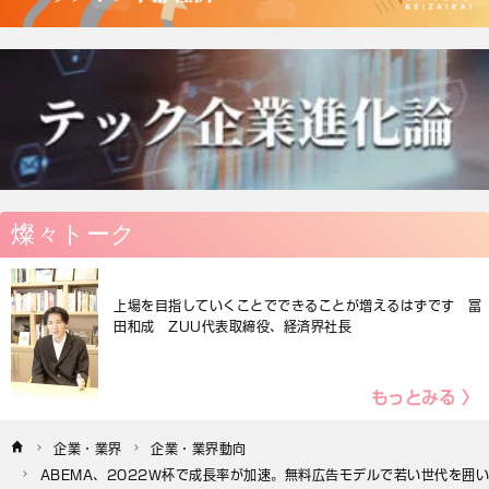
燦々トーク
上場を目指していくことでできることが増えるはずです 冨
田和成 ZUU代表取締役、経済界社長
もっとみる 〉
企業・業界
企業・業界動向
ABEMA、2022Ｗ杯で成長率が加速。無料広告モデルで若い世代を囲い