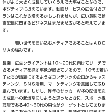
体がより大きく成長していくうえで大事なことなので、
ポジティブに捉えています。動画サービスの広告付きプ
ランはこれから増えるかもしれませんが、広い意味で動
画配信に関するビジネスはまだまだ広がると考えていま
す。
―― 若い世代を囲い込むメディアであることはＡＢＥ
ＭＡの強みです。
長瀬 広告クライアントは10〜20代に向けてリーチで
きるメディアを探す事象が起きているので、10代の若い
子たちが話題にするようなコンテンツの企画からキャス
ティング、ＳＮＳ活用、マーケティングを意識して取り
組んでいます。しかし、昨年のサッカーＷ杯の配信を次
の成長への起爆剤にしようと思ったときに、スポーツ視
聴層である40〜60代の男性がターゲットとしてありま