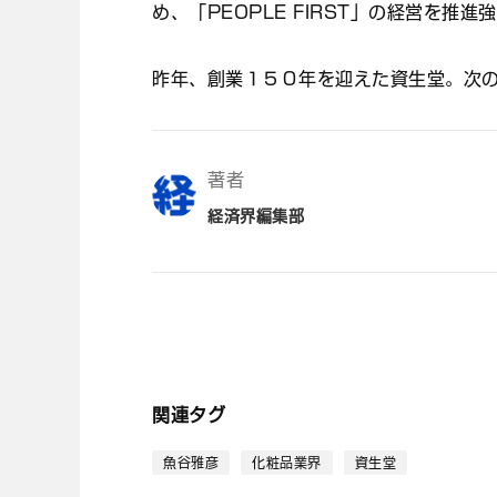
め、「PEOPLE FIRST」の経営を推進
昨年、創業１５０年を迎えた資生堂。次
著者
経済界編集部
関連タグ
魚谷雅彦
化粧品業界
資生堂