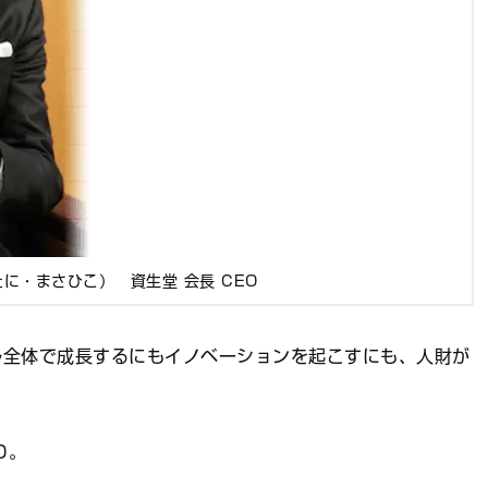
に・まさひこ） 資生堂 会長 CEO
ル全体で成長するにもイノベーションを起こすにも、人財が
Ｏ。