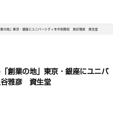
創業の地」東京・銀座にユニバーシティを今秋開校　魚谷雅彦　資生堂
め「創業の地」東京・銀座にユニバ
魚谷雅彦 資生堂