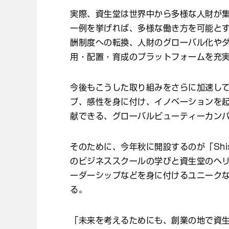
実際、資生堂は世界中から多様な人財が
一例を挙げれば、多様な働き方を可能と
酬制度への転換、人財のグローバル化や
用・配置・育成のプラットフォームを充
今後もこうした取り組みをさらに加速し
プ、感性を身に付け、イノベーションを
献できる、グローバルビューティーカン
そのために、今年秋に開設するのが「Shisei
のビジネススクールの学びと資生堂のヘ
ーダーシップなどを身に付けるユニーク
る。
「未来を考えるためにも、創業の地で資