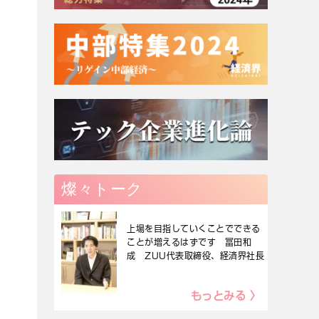
燦々トーク
上場を目指していくことでできる
ことが増えるはずです 冨田和
成 ZUU代表取締役、経済界社長
もっとみる 〉