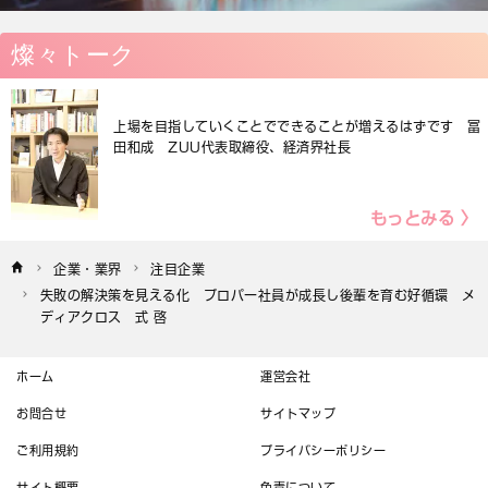
燦々トーク
上場を目指していくことでできることが増えるはずです 冨
田和成 ZUU代表取締役、経済界社長
もっとみる 〉
企業・業界
注目企業
失敗の解決策を見える化　プロパー社員が成長し後輩を育む好循環　メ
ディアクロス　式 啓
ホーム
運営会社
お問合せ
サイトマップ
ご利用規約
プライバシーポリシー
サイト概要
免責について