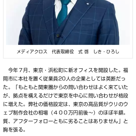
メディアクロス 代表取締役 式 啓 しき・ひろし
今年７月、東京・浜松町に新オフィスを開設した。福
岡市に本社を置く従業員20人の企業としては英断だっ
た。「もともと関東圏からの問い合わせはよく来ていた
が、拠点を構えるだけで東京を中心に問い合わせが格段
に増えた。弊社の価格設定は、東京の高品質がウリのウ
ェブ制作会社の相場（４００万円前後～）のほぼ半額。
質、アフターフォローともに劣ることはありません」と
胸を張る。