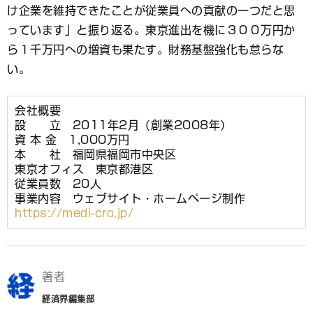
け企業を維持できたことが従業員への貢献の一つだと思
っています」と振り返る。東京進出を機に３００万円か
ら１千万円への増資も果たす。財務基盤強化も怠らな
い。
会社概要
設 立 2011年2月（創業2008年）
資 本 金 1,000万円
本 社 福岡県福岡市中央区
東京オフィス 東京都港区
従業員数 20人
事業内容 ウェブサイト・ホームページ制作
https://medi-cro.jp/
著者
経済界編集部