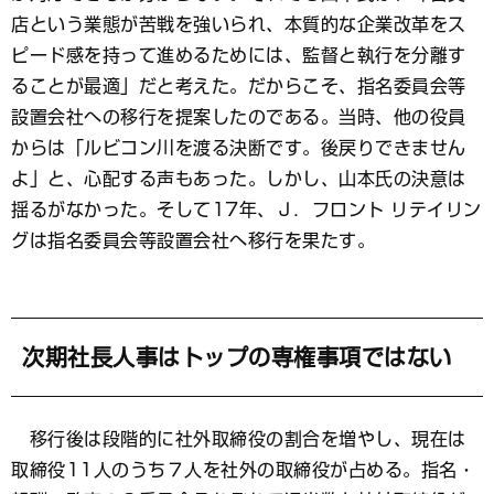
店という業態が苦戦を強いられ、本質的な企業改革をス
ピード感を持って進めるためには、監督と執行を分離す
ることが最適」だと考えた。だからこそ、指名委員会等
設置会社への移行を提案したのである。当時、他の役員
からは「ルビコン川を渡る決断です。後戻りできません
よ」と、心配する声もあった。しかし、山本氏の決意は
揺るがなかった。そして17年、Ｊ．フロント リテイリン
グは指名委員会等設置会社へ移行を果たす。
次期社長人事はトップの専権事項ではない
移行後は段階的に社外取締役の割合を増やし、現在は
取締役11人のうち７人を社外の取締役が占める。指名・