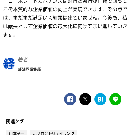
コーポレートガバナンスは監督と執行が両輪で回って
こそ本質的な企業価値の向上が実現できます。その点で
は、まだまだ満足いく結果は出ていません。今後も、私
は議長として企業価値の最大化に向けてまい進していき
ます。
著者
経済界編集部
facebook
twitter
は
LINE
て
な
ブ
関連タグ
ッ
ク
山本良一
J.フロントリテイリング