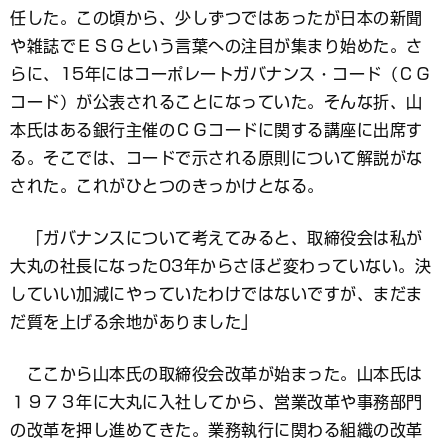
任した。この頃から、少しずつではあったが日本の新聞
や雑誌でＥＳＧという言葉への注目が集まり始めた。さ
らに、15年にはコーポレートガバナンス・コード（ＣＧ
コード）が公表されることになっていた。そんな折、山
本氏はある銀行主催のＣＧコードに関する講座に出席す
る。そこでは、コードで示される原則について解説がな
された。これがひとつのきっかけとなる。
「ガバナンスについて考えてみると、取締役会は私が
大丸の社長になった03年からさほど変わっていない。決
していい加減にやっていたわけではないですが、まだま
だ質を上げる余地がありました」
ここから山本氏の取締役会改革が始まった。山本氏は
１９７３年に大丸に入社してから、営業改革や事務部門
の改革を押し進めてきた。業務執行に関わる組織の改革