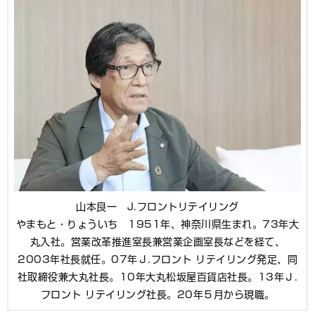
山本良一 J.フロントリテイリング
やまもと・りょういち 1951年、神奈川県生まれ。73年大
丸入社。営業改革推進室長兼営業企画室長などを経て、
2003年社長就任。07年Ｊ.フロント リテイリング発足、同
社取締役兼大丸社長。10年大丸松坂屋百貨店社長。13年Ｊ.
フロント リテイリング社長。20年５月から現職。