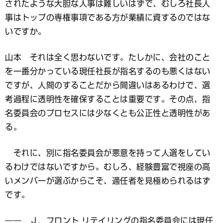
されたような大胆な人事は難しいはずで、むしろ社長人
事はトップの専権事項である方が業績に資するのではな
いですか。
山本 それは全く思わないです。たしかに、会社のこと
を一番分かっている現任社長が指名するのも悪くはない
ですが、人間のすることだから間違いはあるわけで、選
考過程に透明性を確保することは重要です。その点、指
名委員会のプロセスには少なくとも公正性と透明性があ
る。
それに、別に指名委員会が悪意を持って人選をしてい
るわけではないですから。むしろ、経験豊富で視座の高
いメンバーが選ぶからこそ、適任者を見極められるはず
です。
―― Ｊ．フロント リテイリングの指名委員会には現任