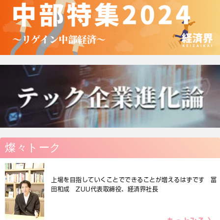
燦々トーク
上場を目指していくことでできることが増えるはずです 冨
田和成 ZUU代表取締役、経済界社長