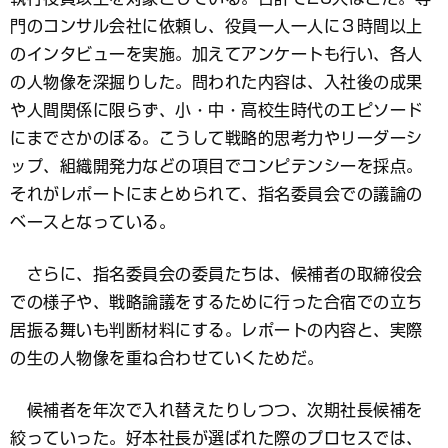
門のコンサル会社に依頼し、役員一人一人に３時間以上
のインタビューを実施。加えてアンケートも行い、各人
の人物像を深掘りした。問われた内容は、入社後の成果
や人間関係に限らず、小・中・高校生時代のエピソード
にまでさかのぼる。こうして戦略的思考力やリーダーシ
ップ、組織開発力などの項目でコンピテンシーを採点。
それがレポートにまとめられて、指名委員会での議論の
ベースとなっている。
さらに、指名委員会の委員たちは、候補者の取締役会
での様子や、戦略論議をするために行った合宿での立ち
居振る舞いも判断材料にする。レポートの内容と、実際
の生の人物像を重ね合わせていくためだ。
候補者を年次で入れ替えたりしつつ、次期社長候補を
絞っていった。好本社長が選ばれた際のプロセスでは、