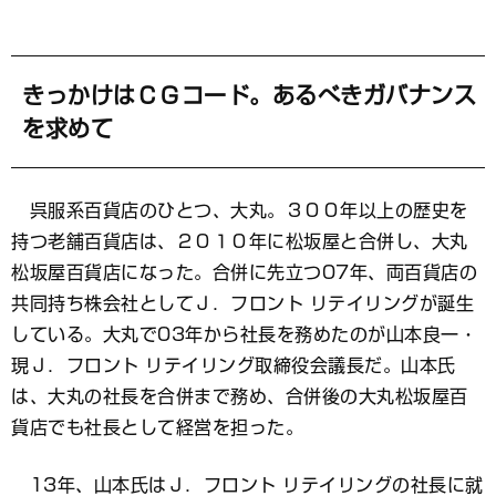
きっかけはＣＧコード。あるべきガバナンス
を求めて
呉服系百貨店のひとつ、大丸。３００年以上の歴史を
持つ老舗百貨店は、２０１０年に松坂屋と合併し、大丸
松坂屋百貨店になった。合併に先立つ07年、両百貨店の
共同持ち株会社としてＪ．フロント リテイリングが誕生
している。大丸で03年から社長を務めたのが山本良一・
現Ｊ．フロント リテイリング取締役会議長だ。山本氏
は、大丸の社長を合併まで務め、合併後の大丸松坂屋百
貨店でも社長として経営を担った。
13年、山本氏はＪ．フロント リテイリングの社長に就