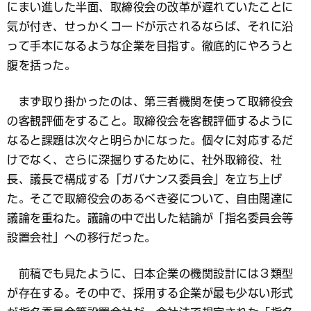
にまい進した半面、取締役会の改革が遅れていたことに
気が付き、せっかくコードが示されるならば、それに沿
って手本になるような企業を目指す。徹底的にやろうと
腹を括った。
まず取り掛かったのは、第三者機関を使って取締役会
の客観評価をすること。取締役会を客観評価するように
なると課題は次々と明らかになった。個々に対応するだ
けでなく、さらに深掘りするために、社外取締役、社
長、議長で構成する「ガバナンス委員会」を立ち上げ
た。そこで取締役会のあるべき姿について、自由闊達に
議論を重ねた。議論の中で出した結論が「指名委員会等
設置会社」への移行だった。
前稿でも見たように、日本企業の機関設計には３類型
が存在する。その中で、採用する企業が最も少ない形式