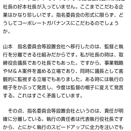
社長の好本社長が入っていません。ここまでこだわる企
業はかなり珍しいです。指名委員会の形式に限らず、ど
うしてコーポレートガバナンスにこだわるのでしょう
か。
山本 指名委員会等設置会社へ移行したのは、監督と執
行を分離できる仕組みだからです。私が社長の時は、取
締役会議長であり社長でもあった。ですから、事業戦略
やＭ＆Ａ案件を進める立場であり、同時に議長として客
観的に監視する立場でもありました。ある時には執行の
帽子をかぶって発言し、今度は監督の帽子に変えて発言
する。これはすごく矛盾しています。
その点、指名委員会等設置会社というのは、責任が明
確に分離している。執行の責任者は代表執行役社長です
から、とにかく執行のスピードアップに全力を注いでも