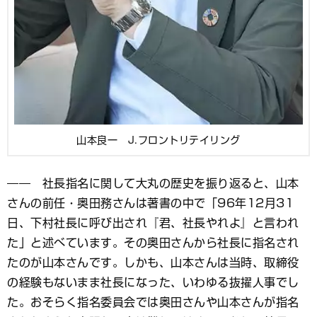
山本良一 J.フロントリテイリング
―― 社長指名に関して大丸の歴史を振り返ると、山本
さんの前任・奥田務さんは著書の中で「96年12月31
日、下村社長に呼び出され『君、社長やれよ』と言われ
た」と述べています。その奥田さんから社長に指名され
たのが山本さんです。しかも、山本さんは当時、取締役
の経験もないまま社長になった、いわゆる抜擢人事でし
た。おそらく指名委員会では奥田さんや山本さんが指名