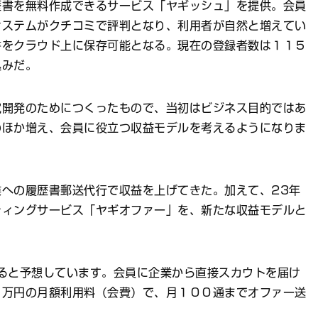
書を無料作成できるサービス「ヤギッシュ」を提供。会員
システムがクチコミで評判となり、利用者が自然と増えてい
書をクラウド上に保存可能となる。現在の登録者数は１１５
込みだ。
開発のためにつくったもので、当初はビジネス目的ではあ
のほか増え、会員に役立つ収益モデルを考えるようになりま
への履歴書郵送代行で収益を上げてきた。加えて、23年
ティングサービス「ヤギオファー」を、新たな収益モデルと
ると予想しています。会員に企業から直接スカウトを届け
１万円の月額利用料（会費）で、月１００通までオファー送