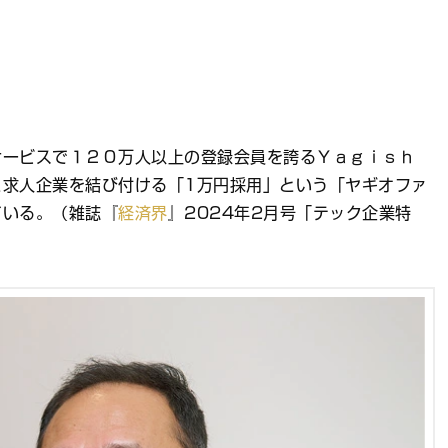
サービスで１２０万人以上の登録会員を誇るＹａｇｉｓｈ
と求人企業を結び付ける「1万円採用」という「ヤギオファ
ている。（雑誌『
経済界
』2024年2月号「テック企業特