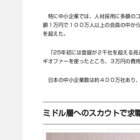
特に中小企業では、人材採用に多額のコ
額１万円で１００万人以上の会員の中か
を超えた。
「25年初には登録が２千社を超える見
ギオファーを使ったところ、３万円の費
日本の中小企業数は約４００万社あり、
ミドル層へのスカウトで求