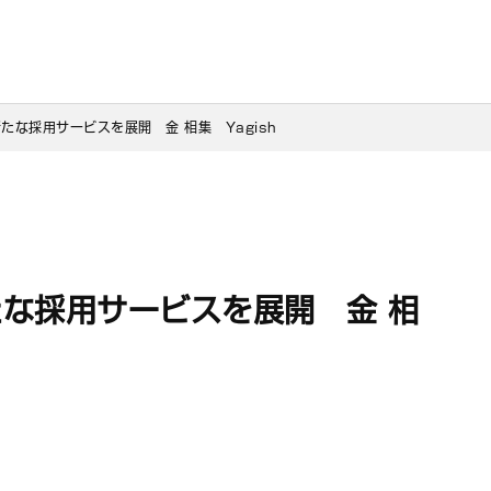
たな採用サービスを展開　金 相集　Yagish
な採用サービスを展開 金 相