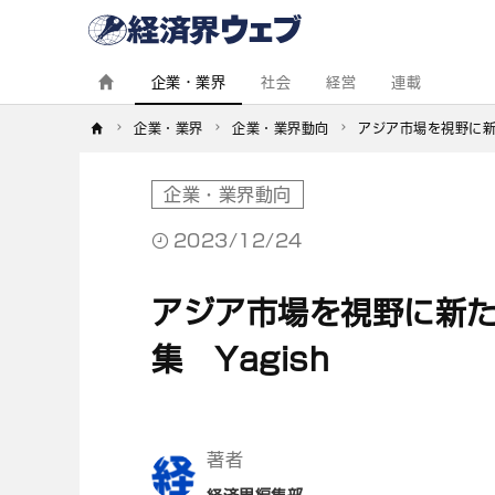
経
済
界
ウ
ェ
企業・業界
社会
経営
連載
ブ
企業・業界
企業・業界動向
アジア市場を視野に新
企業・業界動向
2023/12/24
アジア市場を視野に新た
集 Yagish
著者