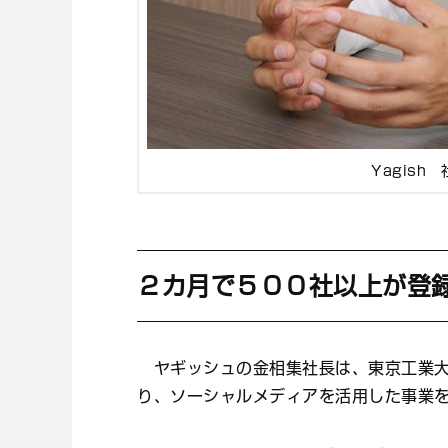
Yagish
２カ月で５００社以上が登
ヤギッシュの金相集社長は、東京工業大
り、ソーシャルメディアを活用した事業