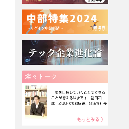
燦々トーク
上場を目指していくことでできる
ことが増えるはずです 冨田和
成 ZUU代表取締役、経済界社長
もっとみる 〉