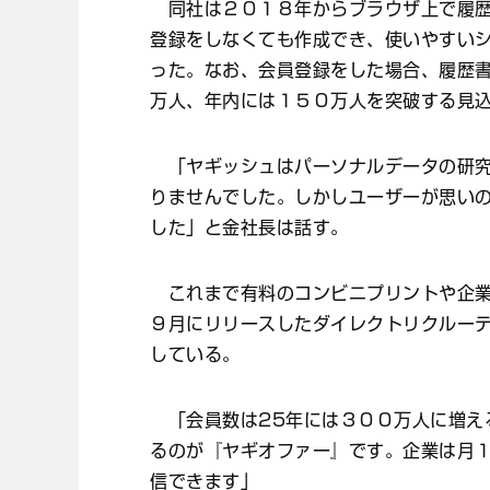
同社は２０１８年からブラウザ上で履歴
登録をしなくても作成でき、使いやすい
った。なお、会員登録をした場合、履歴
万人、年内には１５０万人を突破する見
「ヤギッシュはパーソナルデータの研究
りませんでした。しかしユーザーが思い
した」と金社長は話す。
これまで有料のコンビニプリントや企業
９月にリリースしたダイレクトリクルー
している。
「会員数は25年には３００万人に増え
るのが『ヤギオファー』です。企業は月
信できます」