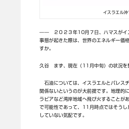
イスラエル沖
―― ２０２３年10月７日、ハマスがイ
事態が起きた際は、世界のエネルギー価
すか。
久谷 まず、現在（11月中旬）の状況を
石油については、イスラエルとパレスチ
関係ないというのが大前提です。地理的
ラビアなど湾岸地域へ飛び火することが
で可能性であって、11月時点ではそうし
していない気配です。