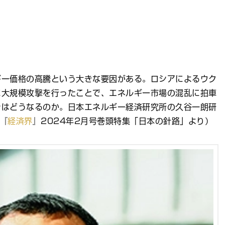
ギー価格の高騰という大きな要因がある。ロシアによるウク
に大規模攻撃を行ったことで、エネルギー市場の混乱に拍車
きはどうなるのか。日本エネルギー経済研究所の久谷一朗研
『
経済界
』2024年2月号巻頭特集「日本の針路」より）