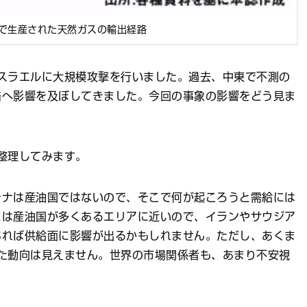
で生産された天然ガスの輸出経路
スラエルに大規模攻撃を行いました。過去、中東で不測の
格へ影響を及ぼしてきました。今回の事象の影響をどう見ま
整理してみます。
ナは産油国ではないので、そこで何が起ころうと需給には
には産油国が多くあるエリアに近いので、イランやサウジア
あれば供給面に影響が出るかもしれません。ただし、あくま
た動向は見えません。世界の市場関係者も、あまり不安視