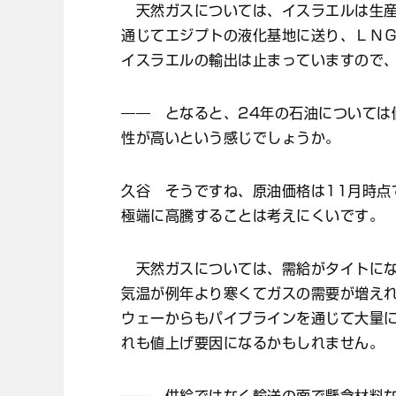
天然ガスについては、イスラエルは生産
通じてエジプトの液化基地に送り、ＬＮＧ
イスラエルの輸出は止まっていますので
―― となると、24年の石油については
性が高いという感じでしょうか。
久谷 そうですね、原油価格は11月時点
極端に高騰することは考えにくいです。
天然ガスについては、需給がタイトにな
気温が例年より寒くてガスの需要が増え
ウェーからもパイプラインを通じて大量
れも値上げ要因になるかもしれません。