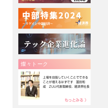
燦々トーク
上場を目指していくことでできる
ことが増えるはずです 冨田和
成 ZUU代表取締役、経済界社長
もっとみる 〉