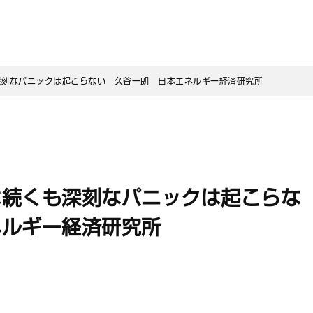
深刻なパニックは起こらない　久谷一朗　日本エネルギー経済研究所
は続くも深刻なパニックは起こらな
ネルギー経済研究所