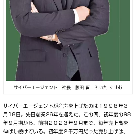
サイバーエージェント 社長 藤田 晋 ふじた すすむ
サイバーエージェントが産声を上げたのは１９９８年３
月18日。先日創業26年を迎えた。この間、初年度の98
年９月期から、前期２０２３年９月まで、毎年売上高を
伸ばし続けている。初年度２千万円だった売り上げは、