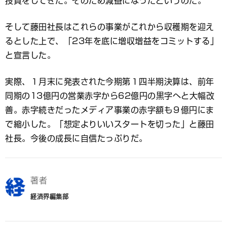
投資をしてきた。そのため減益になったというのだ。
そして藤田社長はこれらの事業がこれから収穫期を迎え
るとした上で、「23年を底に増収増益をコミットする」
と宣言した。
実際、１月末に発表された今期第１四半期決算は、前年
同期の13億円の営業赤字から62億円の黒字へと大幅改
善。赤字続きだったメディア事業の赤字額も９億円にま
で縮小した。「想定よりいいスタートを切った」と藤田
社長。今後の成長に自信たっぷりだ。
著者
経済界編集部