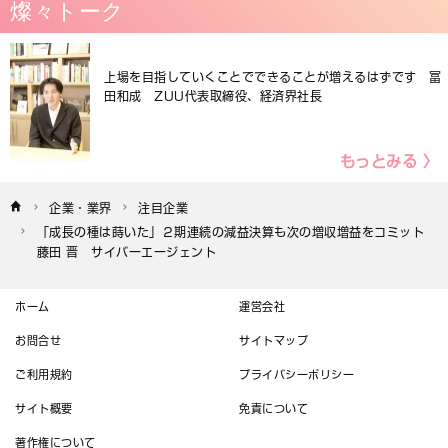
燦々トーク
上場を目指していくことでできることが増えるはずです 冨
田和成 ZUU代表取締役、経済界社長
もっとみる 〉
企業・業界
注目企業
「成長の種は蒔いた」２期連続の減益決算も次の増収増益をコミット　
藤田 晋　サイバーエージェント
ホーム
運営会社
お問合せ
サイトマップ
ご利用規約
プライバシーポリシー
サイト概要
免責について
著作権について