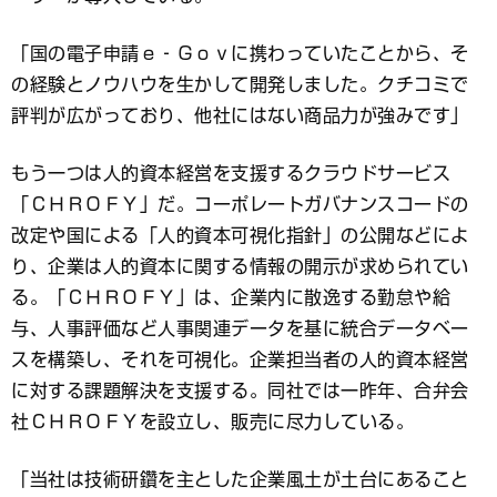
「国の電子申請ｅ‐Ｇｏｖに携わっていたことから、そ
の経験とノウハウを生かして開発しました。クチコミで
評判が広がっており、他社にはない商品力が強みです」
もう一つは人的資本経営を支援するクラウドサービス
「ＣＨＲＯＦＹ」だ。コーポレートガバナンスコードの
改定や国による「人的資本可視化指針」の公開などによ
り、企業は人的資本に関する情報の開示が求められてい
る。「ＣＨＲＯＦＹ」は、企業内に散逸する勤怠や給
与、人事評価など人事関連データを基に統合データベー
スを構築し、それを可視化。企業担当者の人的資本経営
に対する課題解決を支援する。同社では一昨年、合弁会
社ＣＨＲＯＦＹを設立し、販売に尽力している。
「当社は技術研鑽を主とした企業風土が土台にあること