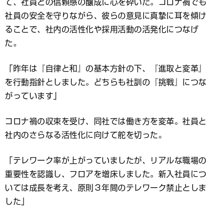
て、社員との信頼感の醸成に心を砕いた。コロナ禍でも
社員の安全を守りながら、彼らの意見に真摯に耳を傾け
ることで、社内の活性化や採用活動の活発化につなげ
た。
「昨年は『自律と和』の基本方針の下、『進取と変革』
を行動指針としました。どちらも社訓の『挑戦』につな
がっています」
コロナ禍の収束を受け、同社では働き方を変革。社員と
社内のさらなる活性化に向けて舵を切った。
「テレワーク率が上がっていましたが、リアルな職場の
重要性を認識し、フロアを増床しました。新入社員につ
いては成長を考え、原則３年間のテレワーク禁止としま
した」