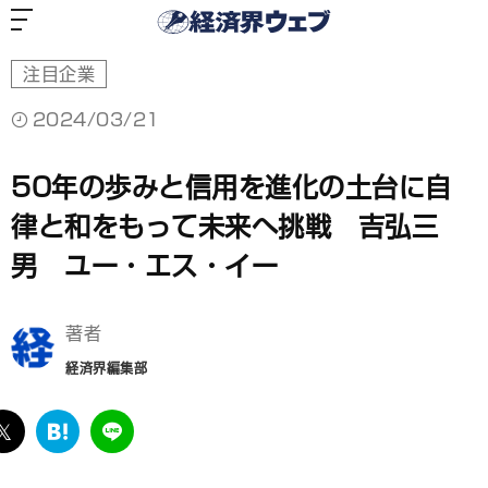
経
済
界
ウ
ェ
ブ
注目企業
2024/03/21
50年の歩みと信用を進化の土台に自
律と和をもって未来へ挑戦 吉弘三
男 ユー・エス・イー
著者
経済界編集部
ebook
twitter
は
LINE
て
な