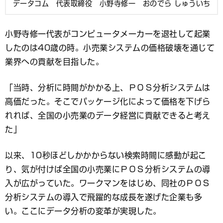
データコム 代表取締役 小野寺修一 おのでら しゅういち
小野寺修一代表がコンピュータメーカーを退社して起業
したのは40歳の時。小売業システムの価格破壊を通じて
業界への貢献を目指した。
「当時、分析に時間がかかる上、ＰＯＳ分析システムは
高価だった。そこでパッケージ化によって価格を下げら
れれば、全国の小売業のデータ経営に貢献できると考え
た」
以来、10秒ほどしかかからない検索時間に感動が起こ
り、気が付けば全国の小売業にＰＯＳ分析システムの導
入が広がっていた。ワークマンをはじめ、同社のＰＯＳ
分析システムの導入で飛躍的な成長を遂げた企業も多
い。ここにデータ分析の変革が実現した。