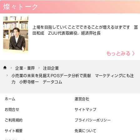
燦々トーク
上場を目指していくことでできることが増えるはずです 冨
田和成 ZUU代表取締役、経済界社長
もっとみる 〉
企業・業界
注目企業
小売業の未来を見据えPOSデータ分析で貢献　マーケティングにも注
力　小野寺修一　データコム
ホーム
運営会社
お問合せ
サイトマップ
ご利用規約
プライバシーポリシー
サイト概要
免責について