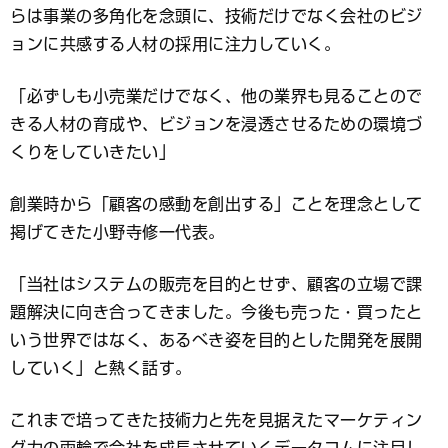
らは事業の多角化を念頭に、技術だけでなく会社のビジ
ョンに共感する人材の採用に注力していく。
「必ずしも小売業だけでなく、他の業界も見ることので
きる人材の育成や、ビジョンを浸透させるための環境づ
くりをしていきたい」
創業時から「顧客の感動を創出する」ことを理念として
掲げてきた小野寺修一代表。
「当社はシステムの販売を目的とせず、顧客の立場で課
題解決に向き合ってきました。今後も売った・買ったと
いう世界ではなく、あるべき姿を目的とした開発を展開
していく」と熱く話す。
これまで培ってきた技術力と先を見据えたマーケティン
グ力の両輪で会社を成長させていくデータコムに注目し