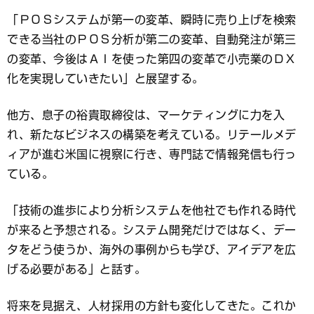
「ＰＯＳシステムが第一の変革、瞬時に売り上げを検索
できる当社のＰＯＳ分析が第二の変革、自動発注が第三
の変革、今後はＡＩを使った第四の変革で小売業のＤＸ
化を実現していきたい」と展望する。
他方、息子の裕貴取締役は、マーケティングに力を入
れ、新たなビジネスの構築を考えている。リテールメデ
ィアが進む米国に視察に行き、専門誌で情報発信も行っ
ている。
「技術の進歩により分析システムを他社でも作れる時代
が来ると予想される。システム開発だけではなく、デー
タをどう使うか、海外の事例からも学び、アイデアを広
げる必要がある」と話す。
将来を見据え、人材採用の方針も変化してきた。これか