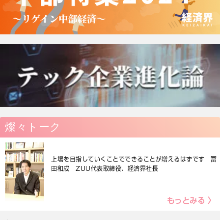
燦々トーク
上場を目指していくことでできることが増えるはずです 冨
田和成 ZUU代表取締役、経済界社長
もっとみる 〉