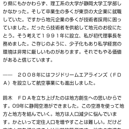
り県にもかかわらず、理工系の大学が静岡大学工学部し
かなかった。そして卒業生の多くが東京の大企業に就職
していた。ですから地元企業の多くが技術者採用に困っ
ていました。だったら技術者を供給して地元のお役にた
とう。そう考えて１９９１年に設立、私が初代理事長を
務めました。ご存じのように、少子化もあり私学経営の
環境は非常に厳しいものがあります。それでもやる価値
があると信じています。
―― ２００８年にはフジドリームエアラインズ（ＦＤ
Ａ）を設立して航空事業にも進出しました。
鈴木 ＦＤＡを立ち上げたのは地方創生への思いからで
す。09年に静岡空港ができました。この空港を使って地
方と地方を結んでいく。地方は人口減少に悩んでいま
す。かといって定住人口を増やすことは難しい。だけど