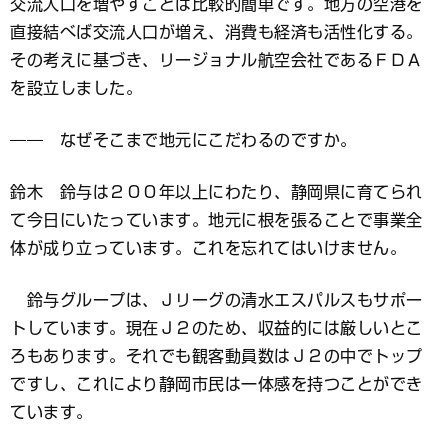
交流人口を増やすことは比較的簡単です。地方の空港を
直接結べば交流人口が増え、消費も経済も活性化する。
その考えに基づき、リージョナル航空会社であるＦＤＡ
を設立しました。
―― なぜそこまで地元にこだわるのですか。
鈴木 鈴与は２００年以上にわたり、静岡県に育てられ
て今日にいたっています。地元に根を張ることで事業全
体が成り立っています。これを忘れてはいけません。
鈴与グループは、Ｊリーグの清水エスパルスもサポー
トしています。現在Ｊ２のため、収益的には厳しいとこ
ろもあります。それでも観客動員数はＪ２の中でトップ
ですし、これにより静岡市民は一体感を持つことができ
ています。