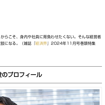
るからこそ、身内や社員に背負わせたくない。そんな経営者
択肢になる。（雑誌『
経済界
』2024年11月号巻頭特集
役のプロフィール