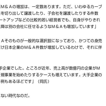
Ｍ＆Ａの増加は、一定数あります。ただ、いわゆるカーブ
業を切り出して譲渡したり、子会社を譲渡したりする件数
ートアップなどの比較的若い経営者でも、自身がやりきれ
以降は別の会社に任せるようなＭ＆Ａも増加しています」
Ａそのものが一般的な選択肢になっており、かつての身売
だけ日本企業のＭ＆Ａ件数が増加しているわけで、それに伴
手企業でした。ところが近年、売上高が数億円の企業がＭ
新規事業を始めたりするケースも増えています。大手企業の
事例もあるほどです」（同氏）
ない時代なのだ。