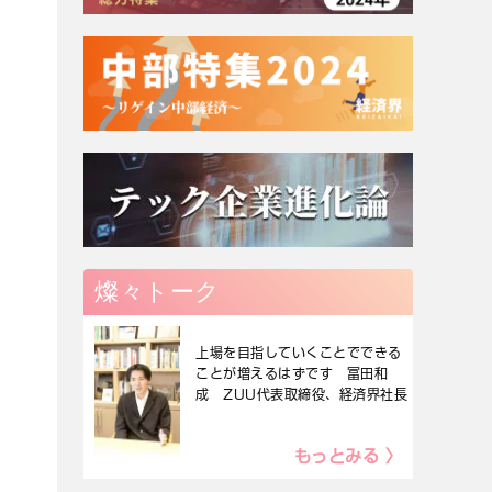
燦々トーク
上場を目指していくことでできる
ことが増えるはずです 冨田和
成 ZUU代表取締役、経済界社長
もっとみる 〉