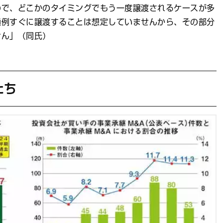
ので、どこかのタイミングでもう一度譲渡されるケースが多
通例すぐに譲渡することは想定していませんから、その部分
せん」（同氏）
たち