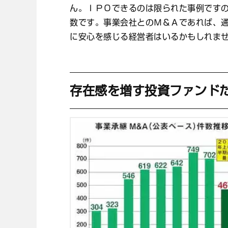
ん。ＩＰＯできるのは限られた事例です
数です。事業会社とのＭ＆Ａであれば、
に安心を感じる経営者はいるかもしれま
存在感を増す投資ファンド