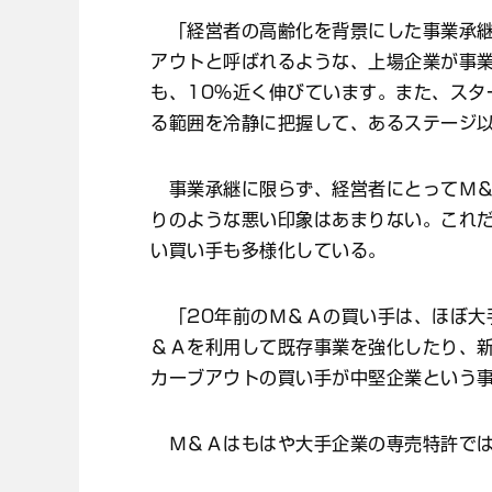
「経営者の高齢化を背景にした事業承継
アウトと呼ばれるような、上場企業が事
も、10％近く伸びています。また、スタ
る範囲を冷静に把握して、あるステージ
事業承継に限らず、経営者にとってＭ＆
りのような悪い印象はあまりない。これ
い買い手も多様化している。
「20年前のＭ＆Ａの買い手は、ほぼ大
＆Ａを利用して既存事業を強化したり、
カーブアウトの買い手が中堅企業という
Ｍ＆Ａはもはや大手企業の専売特許では