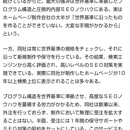
続けているからだ。最大の強みは世界基準に準拠したプ
ログラム構造と圧倒的内部ＳＥＯノウハウにある。実は
ホームページ制作会社の大半が「世界基準に沿ったもの
を作ることができていない。大変な手間がかかるから」
という。
一方、同社は常に世界基準の規格をチェックし、それに
沿って新規制作や保守を行っている。その結果、検索エ
ンジンから高く評価され、高いレベルのＳＥＯ対策を実
現できている。実際に同社が制作したホームページが10
年以上検索上位に表示されることは多々ある。
プログラム構造を世界基準に準拠させ、高度なＳＥＯノ
ウハウを蓄積する労力がかかるため、同社は創業以来、
外注を行っておらず、制作において無理に受注を拡大す
ることはない。半面、受注には１年間の保守サポートや
ＳＥＯ対策の契約をセットにしている。このサービスも