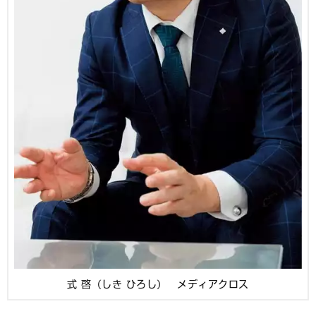
式 啓（しき ひろし） メディアクロス