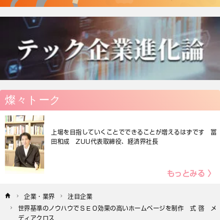
燦々トーク
上場を目指していくことでできることが増えるはずです 冨
田和成 ZUU代表取締役、経済界社長
もっとみる 〉
企業・業界
注目企業
世界基準のノウハウでＳＥＯ効果の高いホームページを制作　式 啓　メ
ディアクロス