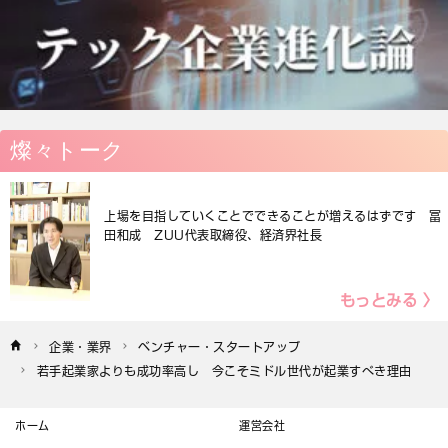
燦々トーク
上場を目指していくことでできることが増えるはずです 冨
田和成 ZUU代表取締役、経済界社長
もっとみる 〉
企業・業界
ベンチャー・スタートアップ
若手起業家よりも成功率高し　今こそミドル世代が起業すべき理由
ホーム
運営会社