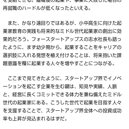
を受給できる。離職後の起業や、事業に失敗した場合の
再就職のハードルが低くなったといえる。
また、かなり遠回りではあるが、小中高生に向けた起
業家教育の実践も将来的なミドル世代起業家の創出に効
果的だろう。フォースタートアップスの志水社長も語っ
たように、まず幼少期から、起業することをキャリアの
選択肢に入れる発想を植え付けることは、将来抱いた課
題意識を糧に起業する人々を増やすことにつながる。
ここまで見てきたように、スタートアップ界でイノベ
ーションを起こす企業を生む鍵は、知見や実績、人脈
と、経営に長くコミットできる体力を兼ね備えたミドル
世代の起業家にある。こうした世代で起業を目指す人々
を支援することで、スタートアップ界全体への投資成功
率も上昇が見込まれるはずだ。