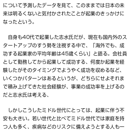
について予測したデータを見て、このままでは日本の未
来は明るくないと気付かされたことが起業のきっかけに
なったという。
自身も40代で起業した志水氏だが、現在も国内外のス
タートアップのすう勢を注視する中で、「海外でも、成
功する起業家の平均年齢は45歳くらい」と語る。会社員
として勤務してから起業して成功する、何度か起業を経
験したがそのタイミングでようやく成功を収めるなど、
いくつかパターンはあるというが、どちらにせよそれま
で積み上げてきた社会経験が、事業の成功率を上げるの
だと志水氏は考える、
しかしこうしたミドル世代にとっては、起業に伴う不
安も大きい。若い世代と比べてミドル世代では家庭を持
つ人も多く、疾病などのリスクに備えようとする人も一