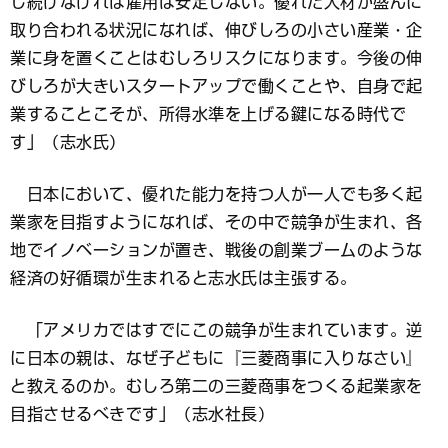
し続けなければ雇用は安定しない。優れた人材が盛んに
取り合われる状況になれば、伸びしろの小さい産業・企
業に身を置くことはむしろリスクになります。今後の伸
びしろが大きいスタートアップで働くことや、自身で起
業することこそが、所得水準を上げる鍵になる時代で
す」（志水氏）
日本において、優れた能力を持つ人が一人でも多く起
業家を目指すようになれば、その中で競争が生まれ、各
地でイノベーションが置き、戦後の創業ブームのような
経済の好循環が生まれると志水氏は主張する。
「アメリカではすでにこの競争が生まれています。逆
に日本の親は、なぜ子どもに『三菱商事に入りなさい』
と教えるのか。むしろ第二の三菱商事をつくる起業家を
目指させるべきです」（志水社長）