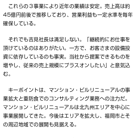
これらの３事業により近年の業績は安定。売上高は約
45億円前後で推移しており、営業利益も一定水準を毎年
確保している。
それでも吉見社長は満足しない。「継続的にお仕事を
頂けているのはありがたい。一方で、お客さまの設備投
資に依存しているのも事実。当社から提案できるものを
増やし、従来の売上規模にプラスオンしたい」と意気込
む。
キーポイントは、マンション・ビルリニューアルの事
業拡大と重防食でのコンサルティング業務への注力だ。
マンション・ビルリニューアルは北九州エリアを中心に
事業展開してきた。今後はエリアを拡大し、福岡市とそ
の周辺地域での展開も見据える。