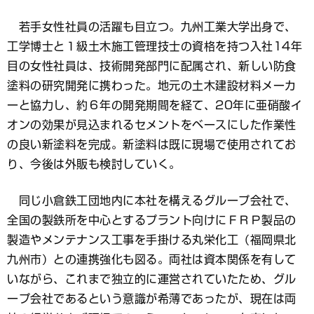
若手女性社員の活躍も目立つ。九州工業大学出身で、
工学博士と１級土木施工管理技士の資格を持つ入社14年
目の女性社員は、技術開発部門に配属され、新しい防食
塗料の研究開発に携わった。地元の土木建設材料メーカ
ーと協力し、約６年の開発期間を経て、20年に亜硝酸イ
オンの効果が見込まれるセメントをベースにした作業性
の良い新塗料を完成。新塗料は既に現場で使用されてお
り、今後は外販も検討していく。
同じ小倉鉄工団地内に本社を構えるグループ会社で、
全国の製鉄所を中心とするプラント向けにＦＲＰ製品の
製造やメンテナンス工事を手掛ける丸栄化工（福岡県北
九州市）との連携強化も図る。両社は資本関係を有して
いながら、これまで独立的に運営されていたため、グル
ープ会社であるという意識が希薄であったが、現在は両