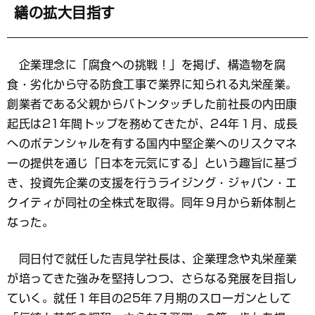
繕の拡大目指す
企業理念に「腐食への挑戦！」を掲げ、構造物を腐
食・劣化から守る防食工事で業界に知られる丸栄産業。
創業者である父親からバトンタッチした前社長の内田康
起氏は21年間トップを務めてきたが、24年１月、成長
へのポテンシャルを有する国内中堅企業へのリスクマネ
ーの提供を通じ「日本を元気にする」という趣旨に基づ
き、投資先企業の支援を行うライジング・ジャパン・エ
クイティが同社の全株式を取得。同年９月から新体制と
なった。
同日付で就任した吉見学社長は、企業理念や丸栄産業
が培ってきた強みを堅持しつつ、さらなる発展を目指し
ていく。就任１年目の25年７月期のスローガンとして