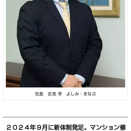
社長 吉見 学 よしみ・まなぶ
２０２４年９月に新体制発足。マンション修