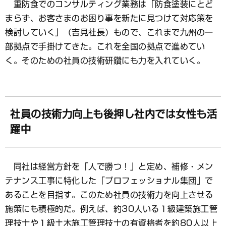
重防食でのコンサルティング業務は「防食塗装にとど
まらず、お客さまのお困り事を新たに見つけて対応策を
検討していく」（吉見社長）もので、これまで九州の一
部拠点で手掛けてきた。これを全国の拠点で進めてい
く。そのための社員の技術研鑽にも力を入れていく。
社員の技術力向上も後押し社内では女性も活
躍中
同社は経営方針を「人で勝つ！」と定め、補修・メン
テナンス工事に特化した「プロフェッショナル集団」で
あることを目指す。このため社員の技術力を向上させる
施策にも積極的だ。例えば、約30人いる１級建築施工管
理技士や１級土木施工管理技士の有資格者を約80人以上