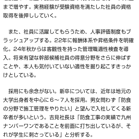
まで増やす。実務経験が受験資格を満たした社員の資格
取得を後押ししていく。
また、社員に活躍してもらうため、人事評価制度もブ
ラッシュアップする。22年に報酬体系や昇格条件を明確
化。24年秋からは客観性を持った管理職適性検査を導
入。将来有望な幹部候補社員の得意分野をさらに伸ばす
ことや、本人も気付いていない適性を掘り起こすきっか
けとしている。
採用にも余念がない。新卒については、近年は地元の
大学出身者を中心に６～７人を採用。男女問わず「防食
の分野で施工管理をやりたい」と望んで入社してくる新
卒者が多いという。吉見社長は「防食工事の実績で九州
ナンバーワンであることを前面に打ち出しているが、そ
れが学生に刺さっている」と分析する。