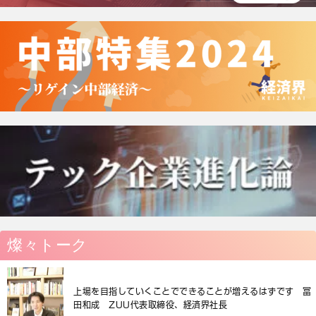
燦々トーク
上場を目指していくことでできることが増えるはずです 冨
田和成 ZUU代表取締役、経済界社長