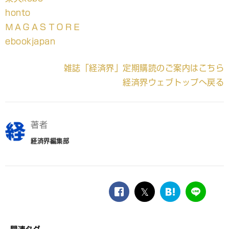
honto
ＭＡＧＡＳＴＯＲＥ
ebookjapan
雑誌「経済界」定期購読のご案内はこちら
経済界ウェブトップへ戻る
著者
経済界編集部
facebook
twitter
は
LINE
て
な
ブ