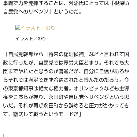
事職で力を発揮することは、舛添氏にとっては「根深い
自民党へのリベンジ」というのだ。
イラスト／のり
「自民党幹部から『将来の総理候補』などと言われて国
政に行ったが、自民党では厚労大臣どまり。それでも大
臣までやれたと思うのが普通だが、自分に自信があるか
らそれでは満足できず冷遇されたと恨んだのだろう。今
の東京都知事は絶大な権力者。オリンピックなども主導
権をこちらが握り、永田町や自民党へリベンジという思
いだ。それが再び永田町から辞めろと圧力がかかってき
て、徹底して戦うというモードだ」