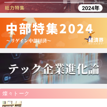
燦々トーク