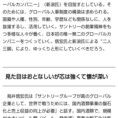
ーバルカンパニー」（新浪氏）を目指すとしている。そ
のためには、グローバル人事制度の構築は求められる。
国籍や人種、性別、年齢、学歴なども関係なしに、人を
抜擢するし、活用していく。サントリーの創業精神をも
つ多様な人々が働く、日本初の唯一無二のグローバルカ
ンパニーをつくっていく。信宏氏と新浪氏による〝二人
三脚〟により、ゆっくりと形にしていくべきだろう。
見た目はおとなしいが芯は強くて懐が深い
鳥井信宏氏は「サントリーグループが真のグローバル
企業として、世界で戦うためには、国内酒類事業の盤石
化と売上収益の向上が必要」と話す。国内酒類で、規模