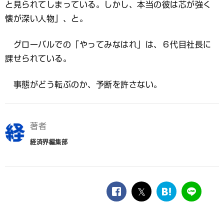
と見られてしまっている。しかし、本当の彼は芯が強く
懐が深い人物」、と。
グローバルでの「やってみなはれ」は、６代目社長に
課せられている。
事態がどう転ぶのか、予断を許さない。
著者
経済界編集部
facebook
twitter
は
LINE
て
な