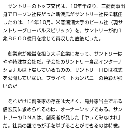
サントリーのトップ交代は、10年半ぶり。三菱商事出
身でローソン社長だった新浪氏がサントリー社長に就任
したのは、14年10月。米蒸溜酒大手のビーム社（現サ
ントリーグローバルスピリッツ）を、サントリーが約１
兆６５００億円を投じて買収した直後だった。
創業家が経営を担う大手企業にあって、サントリーは
やや特殊な会社だ。子会社のサントリー食品インターナ
ショナルは上場しているものの、サントリーＨＤは株式
を公開していない。プライベートカンパニーの色彩が強
いのだ。
それだけに創業家の存在は大きく、鳥井家当主である
信宏氏に求められるのは、オーナーシップである。サン
トリーのＤＮＡは、創業者が発した「やってみなはれ」
だ。社員の誰でもが手を挙げることができるのは特徴。