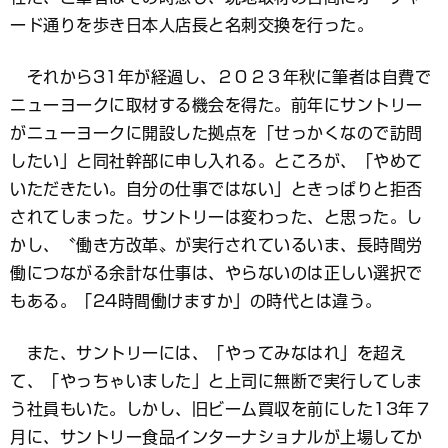
ード通りを歩き日本人店長と名刺交換を行った。
それから31年が経過し、２０２３年秋に筆者は自費で
ニューヨークに取材する機会を得た。前年にサントリー
がニューヨークに開設した拠点を「せっかくなので訪問
したい」と同社幹部に申し入れる。ところが、「やめて
いただきたい。自分の仕事ではない」ときっぱりと拒否
されてしまった。サントリーは変わった、と思った。し
かし、〝働き方改革〟が実行されているいま、長時間労
働につながる余計な仕事は、やらないのは正しい選択で
もある。「24時間働けますか」の時代とは違う。
また、サントリーには、「やってみなはれ」を超え
て、「やっちゃいました」と上司に無断で実行してしま
う社員もいた。しかし、旧ビーム買収を前にした13年７
月に、サントリー食品インターナショナルが上場してか