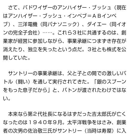
さて、バドワイザーのアンハイザー・ブッシュ（現在
はアンハイザー・ブッシュ・インベブ＝ＡＢインベ
ブ）、三洋電機（同パナソニック）、ダイエー（同イオ
ンの完全子会社）……。これら３社に共通するのは、創
業家が経営に参加しながら、事業承継につまずき存在が
消えたり、独立を失ったという点だ。３社とも株式を公
開していた。
サントリーの事業承継は、父と子との間での激しいバ
トル（闘い）を通して実行されてきた。「銀のスプーン
をもった息子だから」と、バトンが渡されたわけではな
い。
本来なら第２代社長になるはずだった吉太郎氏が亡く
なったのは１９４０年９月。太平洋戦争をはさみ、創業
者の次男の佐治敬三氏がサントリー（当時は寿屋）に入