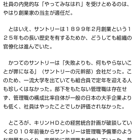
社員の内発的な「やってみなはれ」を受けとめるのは、
やはり創業家の当主が適任だ。
とはいえ、サントリーは１８９９年２月創業という１
２５年もの長い歴史を有するためか、どうしても組織の
官僚化は進んでいた。
かつてのサントリーは「失敗よりも、何もやらないこ
とが罪になる」（サントリーの元幹部）会社だった。こ
のため、一流大学を出ていても組合員で定年を迎える人
も珍しくはなかった。部下をもたない管理職は存在せ
ず、管理職の構成比率自体が一般の日本の大手企業より
も低く、社員はやったことでしか評価されなかった。
ところが、キリンＨＤとの経営統合計画が破談してい
く２０１０年前後からサントリーは管理職予備軍のよう