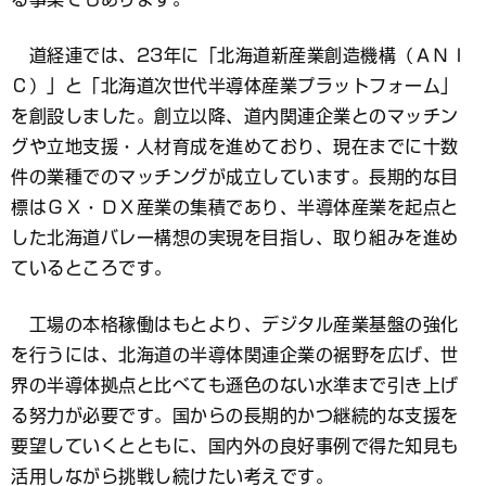
道経連では、23年に「北海道新産業創造機構（ＡＮＩ
Ｃ）」と「北海道次世代半導体産業プラットフォーム」
を創設しました。創立以降、道内関連企業とのマッチン
グや立地支援・人材育成を進めており、現在までに十数
件の業種でのマッチングが成立しています。長期的な目
標はＧＸ・ＤＸ産業の集積であり、半導体産業を起点と
した北海道バレー構想の実現を目指し、取り組みを進め
ているところです。
工場の本格稼働はもとより、デジタル産業基盤の強化
を行うには、北海道の半導体関連企業の裾野を広げ、世
界の半導体拠点と比べても遜色のない水準まで引き上げ
る努力が必要です。国からの長期的かつ継続的な支援を
要望していくとともに、国内外の良好事例で得た知見も
活用しながら挑戦し続けたい考えです。