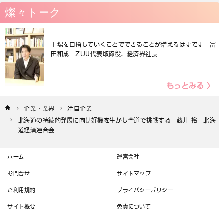
燦々トーク
上場を目指していくことでできることが増えるはずです 冨
田和成 ZUU代表取締役、経済界社長
もっとみる 〉
企業・業界
注目企業
北海道の持続的発展に向け好機を生かし全道で挑戦する　藤井 裕　北海
道経済連合会
ホーム
運営会社
お問合せ
サイトマップ
ご利用規約
プライバシーポリシー
サイト概要
免責について