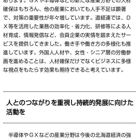
あります。ＧＸや半導体などの新たな産業分野での人材
確保はもちろん、他の産業においても人手不足は顕著
で、対策の重要性が年々増しています。道経連では、Ｄ
Ｘ等を活用した業務の効率化・省力化、研修等による人
材育成、情報発信など、会員企業の実情を踏まえたサー
ビスを提供してきました。働き手や働き方の多様化も推
進しています。外国人人材や、女性・シニア層の労働参
画を進めることは、人材確保だけでなくビジネスに多様
な視点をもたらす効果も期待できると考えています。
人とのつながりを重視し持続的発展に向けた
活動を
半導体やＧＸなどの産業分野は今後の北海道経済の強