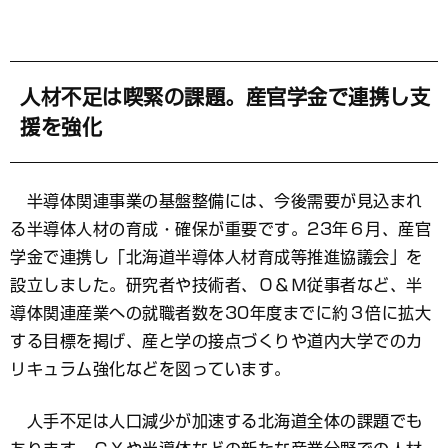
人材不足は喫緊の課題。産官学金で連携し支
援を強化
半導体関連事業の基盤整備には、今後需要が見込まれ
る半導体人材の育成・確保が重要です。23年６月、産官
学金で連携し「北海道半導体人材育成等推進協議会」を
設立しました。研究者や技術者、Ｏ＆Ｍ従事者など、半
導体関連産業への就職者数を30年度までに約３倍に拡大
する目標を掲げ、産と学の接点づくりや道内大学でのカ
リキュラム強化などを図っています。
人手不足は人口減少が加速する北海道全体の課題でも