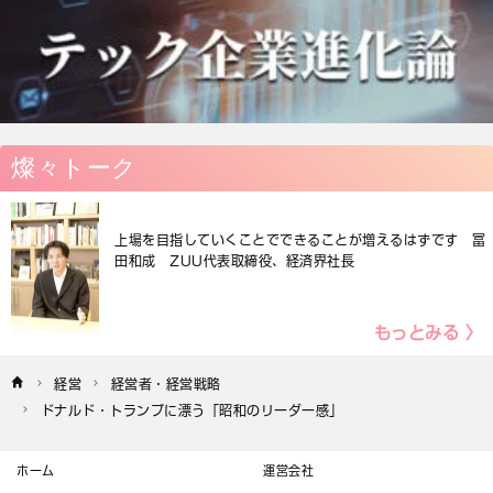
燦々トーク
上場を目指していくことでできることが増えるはずです 冨
田和成 ZUU代表取締役、経済界社長
もっとみる 〉
経営
経営者・経営戦略
ドナルド・トランプに漂う「昭和のリーダー感」
ホーム
運営会社