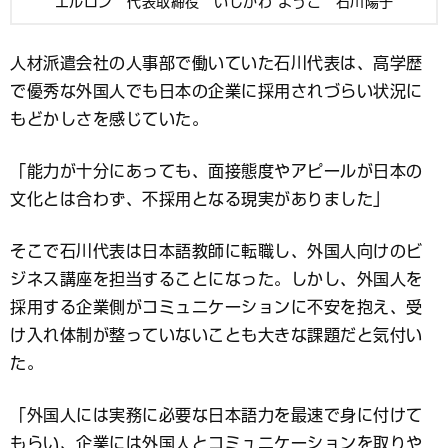
エルロン 代表取締役 いしかわ ようこ 石川陽子
人材派遣会社の人事部で働いていた石川代表は、高学歴
で優秀な外国人でも日本の企業に採用されづらい状況に
もどかしさを感じていた。
「能力が十分にあっても、面接態度やアピールが日本の
文化とは合わず、不採用となる現実がありました」
そこで石川代表は日本語教師に転職し、外国人向けのビ
ジネス講座を担当することになった。しかし、外国人を
採用する企業側がコミュニケーションに不安を抱え、受
け入れ体制が整っていないことも大きな課題だと気付い
た。
「外国人には実務に必要な日本語力を最速で身に付けて
もらい、企業には外国人とコミュニケーションを取りや