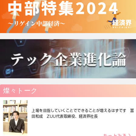
燦々トーク
上場を目指していくことでできることが増えるはずです 冨
田和成 ZUU代表取締役、経済界社長