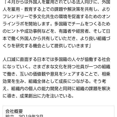
「４月からは外国人を雇用されている法人向けに、外国
人を雇用・教育する上での課題や解決策を共有し、より
フレンドリーで多文化共生の環境を促進するためのオン
ラインラボを開始します。多国籍でチームをつくるため
のヒントや成功事例などを、有識者や経営者、そして日
本で働く外国人から共有していただき、より良い組織づ
くりを研究する機会として提供していきます」
人口減に直面する日本では多国籍の人々が協働する社会
になっていく。さまざまな文化を持つ社員が一つの組織
で働き、互いの価値観や意見をシェアすることで、相乗
効果を生み、組織全体として成長につながる。そう考
え、組織内の個人の能力開発と同時に組織の課題を解決
に導き、成果創出に力を注いでいる。
会社概要
設立 2019年3月