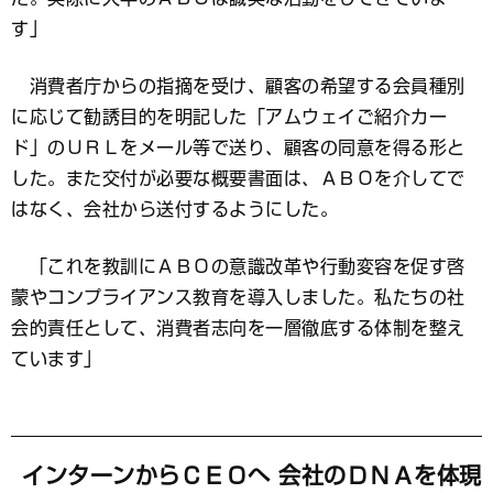
す」
消費者庁からの指摘を受け、顧客の希望する会員種別
に応じて勧誘目的を明記した「アムウェイご紹介カー
ド」のＵＲＬをメール等で送り、顧客の同意を得る形と
した。また交付が必要な概要書面は、ＡＢＯを介してで
はなく、会社から送付するようにした。
「これを教訓にＡＢＯの意識改革や行動変容を促す啓
蒙やコンプライアンス教育を導入しました。私たちの社
会的責任として、消費者志向を一層徹底する体制を整え
ています」
インターンからＣＥＯへ 会社のＤＮＡを体現