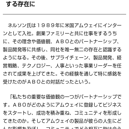
する存在に
ネルソン氏は１９８９年に米国アムウェイにインター
ンとして入社。創業ファミリーと共に仕事をするうち
に、その理念や価値観、ＡＢＯとのパートナーシップ、
製品開発等に共感し、同社を唯一無二の存在と認識する
ようになる。その後、サプライチェーン、製品開発、経
営戦略、テクノロジー、人事といった事業リーダーを任
されて成果を上げてきた。その経験を通して特に感銘を
受けたのがＡＢＯとの対話だったという。
「私たちの重要な価値観の一つがパートナーシップで
す。ＡＢＯがどのようにアムウェイに登録してビジネス
をスタートし、成功を積み重ね、コミュニティを形成し
てきたのか。そしてアムウェイの製品が彼らの人生にど