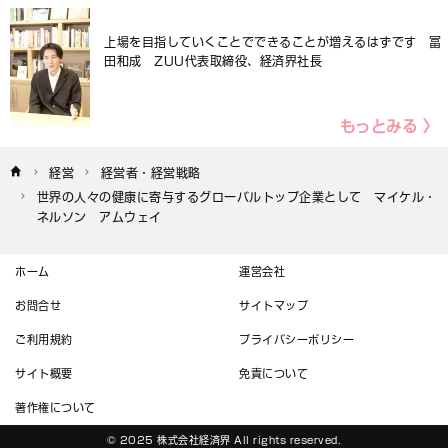
上場を目指していくことでできることが増えるはずです 冨
田和成 ZUU代表取締役、経済界社長
もっとみる 〉
経営
経営者・経営戦略
世界の人々の健康に寄与するグローバルトップ企業として　マイケル・
ネルソン　アムウェイ
ホーム
運営会社
お問合せ
サイトマップ
ご利用規約
プライバシーポリシー
サイト概要
免責について
著作権について
© 2025 株式会社経済界 All rights reserved.