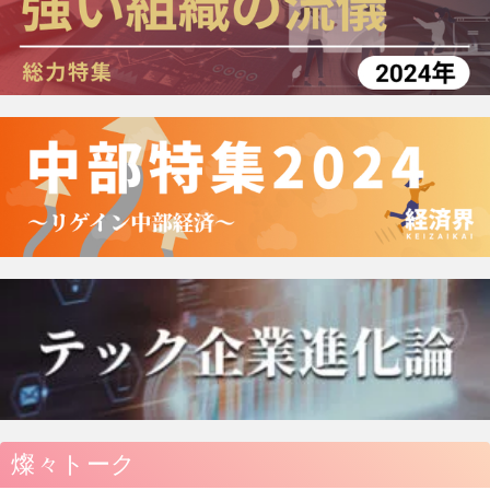
燦々トーク