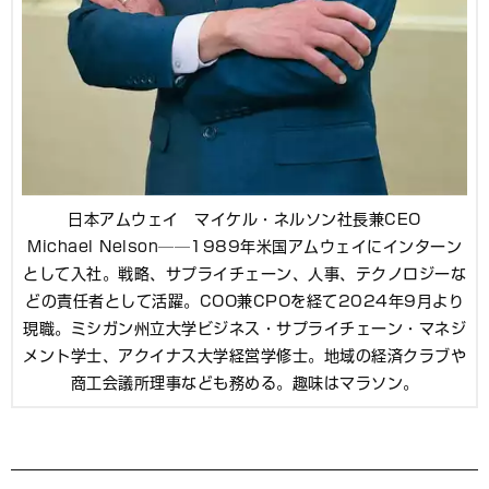
日本アムウェイ マイケル・ネルソン社長兼CEO
Michael Nelson──1989年米国アムウェイにインターン
として入社。戦略、サプライチェーン、人事、テクノロジーな
どの責任者として活躍。COO兼CPOを経て2024年9月より
現職。ミシガン州立大学ビジネス・サプライチェーン・マネジ
メント学士、アクイナス大学経営学修士。地域の経済クラブや
商工会議所理事なども務める。趣味はマラソン。