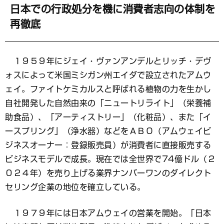
日本での行政処分を機に消費者志向の体制を
再徹底
１９５９年にジェイ・ヴァンアンデルとリッチ・デヴ
ォスによって米国ミシガン州エイダで設立されたアムウ
ェイ。ファイトケミカルスと呼ばれる植物の力を生かし
自社開発した自然由来の「ニュートリライト」（栄養補
助食品）、「アーティストリー」（化粧品）、また「イ
ースプリング」（浄水器）などをＡＢＯ（アムウェイビ
ジネスオーナー：登録販売員）が消費者に直接販売する
ビジネスモデルで成長。現在では全世界で74億ドル（２
０２４年）を売り上げる業界ナンバーワンのダイレクト
セリング企業の地位を確立している。
１９７９年には日本アムウェイの営業を開始。「日本