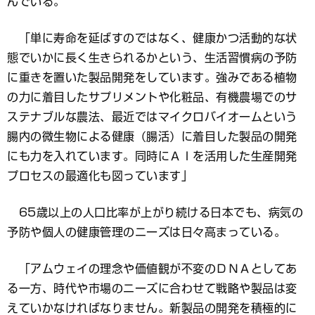
んでいる。
「単に寿命を延ばすのではなく、健康かつ活動的な状
態でいかに長く生きられるかという、生活習慣病の予防
に重きを置いた製品開発をしています。強みである植物
の力に着目したサプリメントや化粧品、有機農場でのサ
ステナブルな農法、最近ではマイクロバイオームという
腸内の微生物による健康（腸活）に着目した製品の開発
にも力を入れています。同時にＡＩを活用した生産開発
プロセスの最適化も図っています」
65歳以上の人口比率が上がり続ける日本でも、病気の
予防や個人の健康管理のニーズは日々高まっている。
「アムウェイの理念や価値観が不変のＤＮＡとしてあ
る一方、時代や市場のニーズに合わせて戦略や製品は変
えていかなければなりません。新製品の開発を積極的に