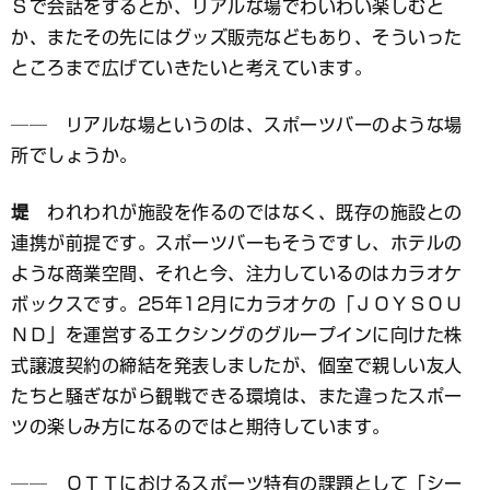
Ｓで会話をするとか、リアルな場でわいわい楽しむと
か、またその先にはグッズ販売などもあり、そういった
ところまで広げていきたいと考えています。
── リアルな場というのは、スポーツバーのような場
所でしょうか。
堤
われわれが施設を作るのではなく、既存の施設との
連携が前提です。スポーツバーもそうですし、ホテルの
ような商業空間、それと今、注力しているのはカラオケ
ボックスです。25年12月にカラオケの「ＪＯＹＳＯＵ
ＮＤ」を運営するエクシングのグループインに向けた株
式譲渡契約の締結を発表しましたが、個室で親しい友人
たちと騒ぎながら観戦できる環境は、また違ったスポー
ツの楽しみ方になるのではと期待しています。
── ＯＴＴにおけるスポーツ特有の課題として「シー