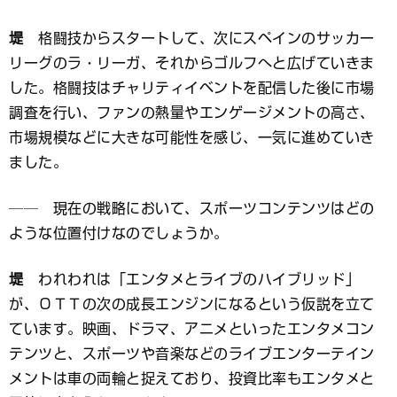
堤
格闘技からスタートして、次にスペインのサッカー
リーグのラ・リーガ、それからゴルフへと広げていきま
した。格闘技はチャリティイベントを配信した後に市場
調査を行い、ファンの熱量やエンゲージメントの高さ、
市場規模などに大きな可能性を感じ、一気に進めていき
ました。
── 現在の戦略において、スポーツコンテンツはどの
ような位置付けなのでしょうか。
堤
われわれは「エンタメとライブのハイブリッド」
が、ＯＴＴの次の成長エンジンになるという仮説を立て
ています。映画、ドラマ、アニメといったエンタメコン
テンツと、スポーツや音楽などのライブエンターテイン
メントは車の両輪と捉えており、投資比率もエンタメと