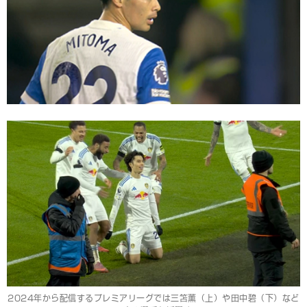
2024年から配信するプレミアリーグでは三笘薫（上）や田中碧（下）など