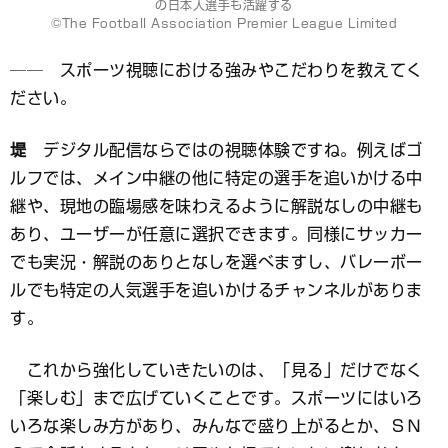
の日本人選手も活躍する
©The Football Association Premier League Limited
── スポーツ視聴における強みやこだわりを教えてく
ださい。
堤
デジタル配信ならではの視聴体験ですね。例えばゴ
ルフでは、メイン中継の他に特定の選手を追いかける中
継や、現地の臨場感を味わえるように解説なしの中継も
あり、ユーザーが任意に選択できます。同様にサッカー
でも実況・解説のありとなしを選べますし、バレーボー
ルでも特定の人気選手を追いかけるチャンネルがありま
す。
これから強化していきたいのは、「見る」だけでなく
「楽しむ」まで広げていくことです。スポーツにはいろ
いろな楽しみ方があり、みんなで盛り上がるとか、ＳＮ