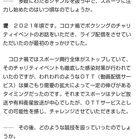
── 多岐にわたるジャンルを扱う中で、スポーツに注
力し始めたのはいつ頃なのでしょうか。
堤
２０２１年頃です。コロナ禍でボクシングのチャリ
ティイベントのお話をいただき、ライブ配信をさせてい
ただいたのが最初のきっかけでした。
コロナ禍ではスポーツ興行全体がストップしていて、
そのチャリティイベントも徹底した感染対策が行われて
いたのですが、われわれのようなＯＴＴ（動画配信サー
ビス）は巣ごもり需要の拡大によって一定の伸びがある
タイミングだったのです。それまでスポーツはテレビ放
送や有料衛星放送が中心でしたが、ＯＴＴサービスとし
ての可能性を感じ、チャレンジさせていただきました。
── その後、どのような競技を扱っていったのでしょ
うか。