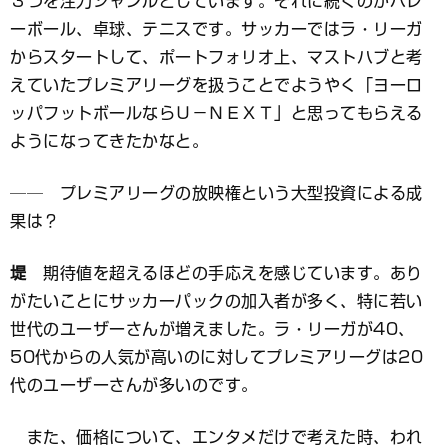
３つを注力ジャンルとしています。それに続くのがバレ
ーボール、卓球、テニスです。サッカーではラ・リーガ
からスタートして、ポートフォリオ上、マストハブと考
えていたプレミアリーグを扱うことでようやく「ヨーロ
ッパフットボールならＵ－ＮＥＸＴ」と思ってもらえる
ようになってきたかなと。
── プレミアリーグの放映権という大型投資による成
果は？
堤
期待値を超えるほどの手応えを感じています。あり
がたいことにサッカーパックの加入者が多く、特に若い
世代のユーザーさんが増えました。ラ・リーガが40、
50代からの人気が高いのに対してプレミアリーグは20
代のユーザーさんが多いのです。
また、価格について、エンタメだけで考えた時、われ