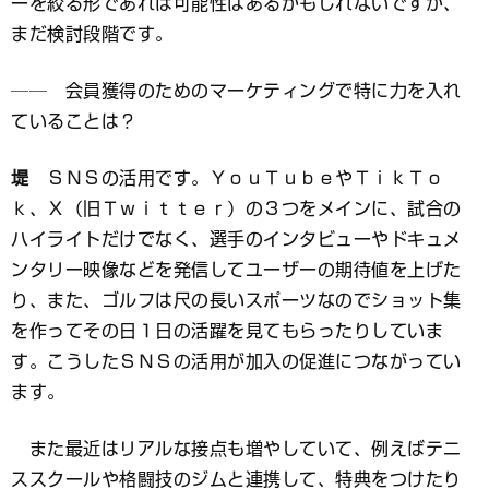
ーを絞る形であれば可能性はあるかもしれないですが、
まだ検討段階です。
── 会員獲得のためのマーケティングで特に力を入れ
ていることは？
堤
ＳＮＳの活用です。ＹｏｕＴｕｂｅやＴｉｋＴｏ
ｋ、Ｘ（旧Ｔｗｉｔｔｅｒ）の３つをメインに、試合の
ハイライトだけでなく、選手のインタビューやドキュメ
ンタリー映像などを発信してユーザーの期待値を上げた
り、また、ゴルフは尺の長いスポーツなのでショット集
を作ってその日１日の活躍を見てもらったりしていま
す。こうしたＳＮＳの活用が加入の促進につながってい
ます。
また最近はリアルな接点も増やしていて、例えばテニ
ススクールや格闘技のジムと連携して、特典をつけたり