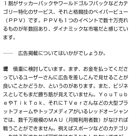
１割がサッカーパックやワールドゴルフパックなどカテ
ゴリー特化のサービス、それと格闘技のペイパービュー
（ＰＰＶ）です。ＰＰＶも１つのイベントで数十万売れ
るものが年数回あり、ダイナミックな市場だと感じてい
ます。
── 広告掲載についてはいかがでしょうか。
堤
慎重に検討しています。まず、お金を払ってくださ
っているユーザーさんに広告を差しこんで見せることが
良いことかどうか、というのがあります。また、ビジネ
スとしてもまだ勝ち筋が見えていません。ＹｏｕＴｕｂ
ｅやＴｉｋＴｏｋ、それにＴＶｅｒさんなどの大型プラ
ットフォームやトップメディアがいるレッドオーシャン
では、数千万規模のＭＡＵ（月間利用者数）がなければ
戦うことができません。例えばスポーツなどのカテゴリ