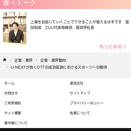
燦々トーク
上場を目指していくことでできることが増えるはずです 冨
田和成 ZUU代表取締役、経済界社長
もっとみる 〉
企業・業界
企業・業界動向
U-NEXTが抱くOTTの成功仮説におけるスポーツへの期待
ホーム
運営会社
お問合せ
サイトマップ
ご利用規約
プライバシーポリシー
サイト概要
免責について
著作権について