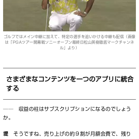
ゴルフではメイン中継に加えて、特定の選手を追いかける中継も配信（画像
は「PGAツアー開幕戦ソニーオープン最終日松山英樹徹底マークチャンネ
ル」より）
さまざまなコンテンツを一つのアプリに統合
する
── 収益の柱はサブスクリプションになるのでしょう
か。
堤
そうですね、売り上げの約９割が月額会費で、残り