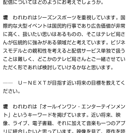
配信についてはどのようにお考えでしょうか。
堤
われわれはシーズンスポーツを重視しています。国
際的な大型イベントは国民的行事であり広告価値が非常
に高く、扱いたい思いはあるものの、そこはテレビ局さ
んが伝統的に強みがある領域だと考えています。ビジネ
スモデルとの親和性を考えると配信サービス単独で扱う
ことは難しく、どこかのテレビ局さんとご一緒させてい
ただく形であれば検討していけるかなと思います。
── Ｕ－ＮＥＸＴが目指す近い将来の目標を教えてく
ださい。
堤
われわれは「オールインワン・エンターテインメン
ト」というキーワードを掲げています。近い将来、映
像、ライブ、電子書籍、それに加えて音楽も一つのアプ
リに統合したいと思っています。映像を見て、原作を読