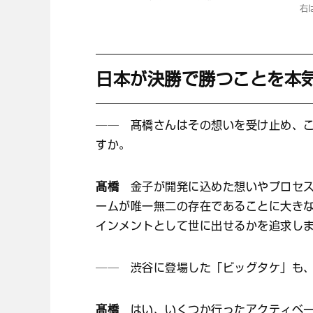
右
日本が決勝で勝つことを本
── 髙橋さんはその想いを受け止め、
すか。
髙橋
金子が開発に込めた想いやプロセス
ームが唯一無二の存在であることに大き
インメントとして世に出せるかを追求し
── 渋谷に登場した「ビッグタケ」も
髙橋
はい、いくつか行ったアクティベー