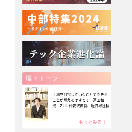
燦々トーク
上場を目指していくことでできる
ことが増えるはずです 冨田和
成 ZUU代表取締役、経済界社長
もっとみる 〉