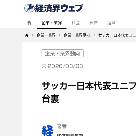
経
済
界
ウ
ェ
企業・業界
社会
経営
連載
ブ
企業・業界
企業・業界動向
サッカー日本代表ユニ
企業・業界動向
2026/03/03
サッカー日本代表ユニフォ
台裏
著者