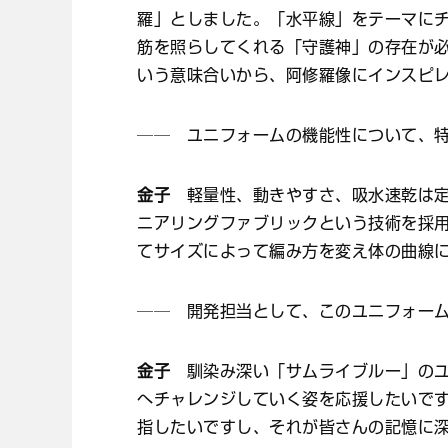
羅」としました。「水平線」をテーマに
筋を照らしてくれる「守護神」の存在が
いう意味合いから、阿修羅像にインスピ
── ユニフォームの機能性について、
金子
軽量性、動きやすさ、吸水速乾は定
ニアリングファブリックという技術を採
てサイズによって編み方を変え体の曲線
── 開発担当として、このユニフォー
金子
馴染み深い「サムライブルー」のユ
へチャレンジしていく姿を応援したいで
指したいですし、それが皆さんの記憶に