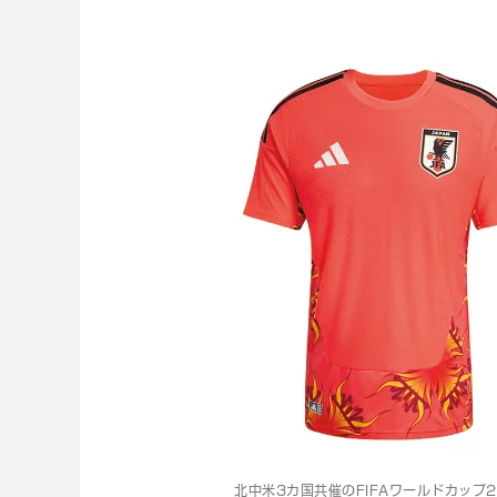
北中米3カ国共催のFIFAワールドカップ