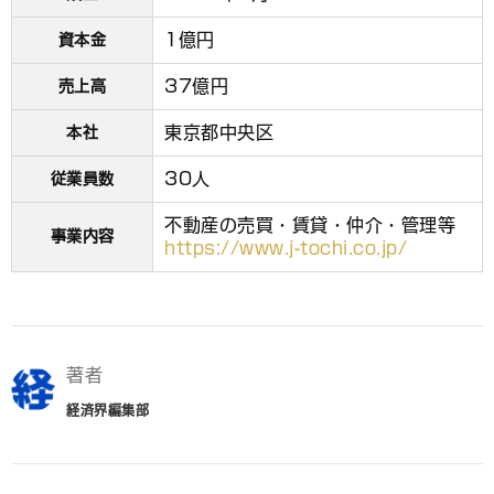
1億円
資本金
37億円
売上高
東京都中央区
本社
30人
従業員数
不動産の売買・賃貸・仲介・管理等
事業内容
https://www.j-tochi.co.jp/
著者
経済界編集部