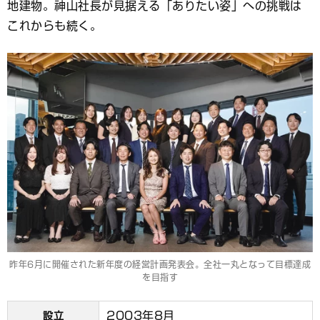
地建物。神山社長が見据える「ありたい姿」への挑戦は
これからも続く。
昨年6月に開催された新年度の経営計画発表会。全社一丸となって目標達成
を目指す
2003年8月
設立