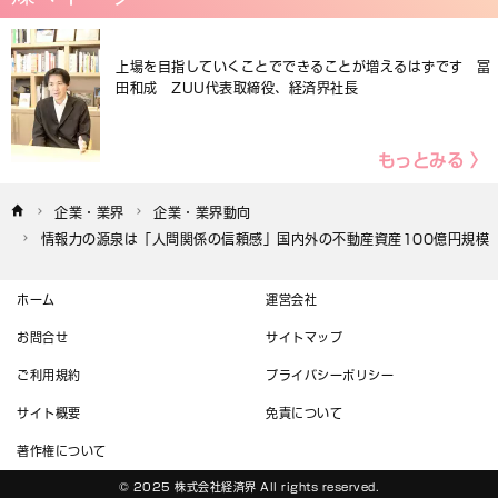
上場を目指していくことでできることが増えるはずです 冨
田和成 ZUU代表取締役、経済界社長
もっとみる 〉
企業・業界
企業・業界動向
情報力の源泉は「人間関係の信頼感」国内外の不動産資産100億円規模
ホーム
運営会社
お問合せ
サイトマップ
ご利用規約
プライバシーポリシー
サイト概要
免責について
著作権について
© 2025 株式会社経済界 All rights reserved.