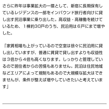
さらに昨年は事業拡大の一環として、新宿に長期保有し
ているレジデンスの一部をインバウンド旅行者向けに貸
し出す民泊事業に乗り出した。高収益・高稼働を続けて
いるため、１棟約30戸のうち、民泊用は６戸にまで増や
した。
「家賃相場も上がっているので空室は徐々に民泊用に貸
し出していますが、普通に賃貸で貸し出すよりも収益性
は３倍から４倍も高くなります。しっかりと管理してい
るので居住者からの苦情もありません。民泊は住民地域
などエリアによって規制もあるので大規模な拡大はでき
ませんが、条件が整えば増やしていきたいと考えていま
す」