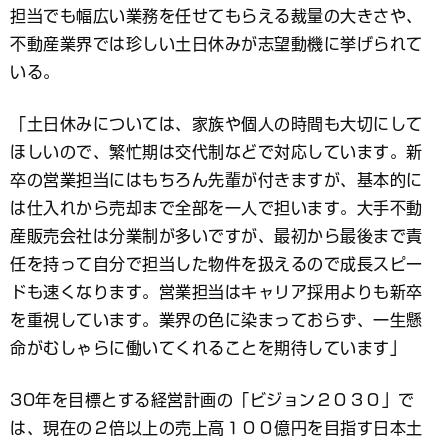
担当でも幅広い業務を任せてもらえる裁量の大きさや、
不動産業界では珍しい土日休みが志望動機に挙げられて
いる。
「土日休みについては、家族や個人の時間も大切にして
ほしいので、繁忙期は交代制などで対応しています。新
卒の営業担当にはもちろん先輩が付きますが、基本的に
は仕入れから売却まで全部を一人で担います。大手不動
産販売会社は分業制が多いですが、最初から最後まで責
任を持って自分で担当した物件を扱えるので成長スピー
ドも速くなります。営業担当はキャリア採用よりも新卒
を重視しています。業界の色に染まっておらず、一生懸
命がむしゃらに働いてくれることを期待しています」
30年を目標とする経営計画の「ビジョン２０３０」で
は、現在の２倍以上の売上高１００億円を目指す日本土