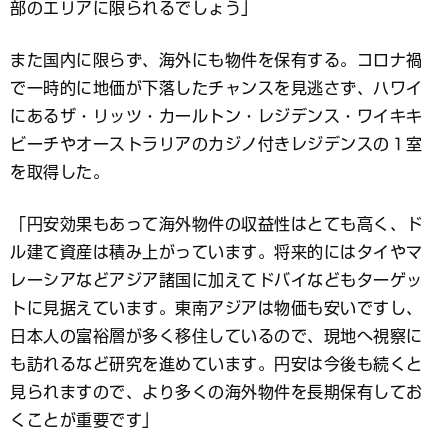
部のエリアに限られるでしょう」
また国内に限らず、海外にも物件を保有する。コロナ禍
で一時的に地価が下落したチャンスを見逃さず、ハワイ
にあるザ・リッツ・カールトン・レジデンス・ワイキキ
ビーチやオーストラリアのカジノ付きレジデンスの１室
を取得した。
「円安効果もあって海外物件の収益性はとても高く、ド
ル建て資産は積み上がっています。将来的にはタイやマ
レーシアなどアジア諸国に加えてドバイなどもターゲッ
トに見据えています。東南アジアは物価も安いですし、
日本人の富裕層が多く移住しているので、現地へ視察に
も訪れるなど研究を進めています。円安は今後も続くと
見られますので、より多くの海外物件を長期保有してお
くことが重要です」