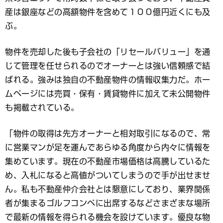
産は銀座などの高額物件を含めて１００億円近くにも及
ぶ。
物件を売却した後も子会社の「リセールバリュー」を通
じて管理を任せられるのでオーナーとは強い信頼感で結
ばれる。強みは独自の不動産物件の情報収集力だ。ホー
ムページには売買・保有・賃貸物件に加えて未公開物件
も掲載されている。
「物件の取得は先方オーナーと相対取引になるので、常
に営業マンが足を運んであらゆる角度から内々に情報を
集めています。現在の不動産市場価格は高騰しているた
め、入札になると高値がついてしまうので手が出せませ
ん。私も不動産仲介会社とは懇意にしており、業界関係
者が集まるゴルフコンペに出席するなどさまざまな場所
で最新の情報を得られる機会を設けています。優良な物