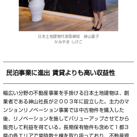
日本土地建物代表取締役 神山重子
かみやま しげこ
民泊事業に進出 賃貸よりも高い収益性
幅広い分野の不動産事業を手掛ける日本土地建物は、創
業者である神山社長が２００３年に設立した。主力のマ
ンションリノベーション事業では中古物件を購入した
後、リノベーションを施してバリューアップさせてから
販売して利益を得ている。長期保有物件も含めて１都３
県の各エリアで常時数十棟を取り扱っており、不動産資