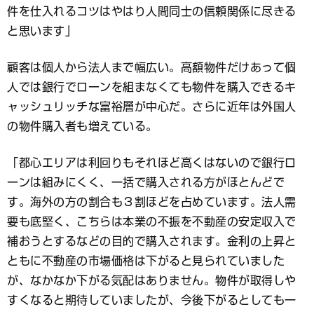
件を仕入れるコツはやはり人間同士の信頼関係に尽きる
と思います」
顧客は個人から法人まで幅広い。高額物件だけあって個
人では銀行でローンを組まなくても物件を購入できるキ
ャッシュリッチな富裕層が中心だ。さらに近年は外国人
の物件購入者も増えている。
「都心エリアは利回りもそれほど高くはないので銀行ロ
ーンは組みにくく、一括で購入される方がほとんどで
す。海外の方の割合も３割ほどを占めています。法人需
要も底堅く、こちらは本業の不振を不動産の安定収入で
補おうとするなどの目的で購入されます。金利の上昇と
ともに不動産の市場価格は下がると見られていました
が、なかなか下がる気配はありません。物件が取得しや
すくなると期待していましたが、今後下がるとしても一