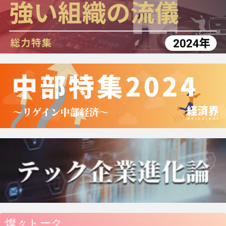
燦々トーク