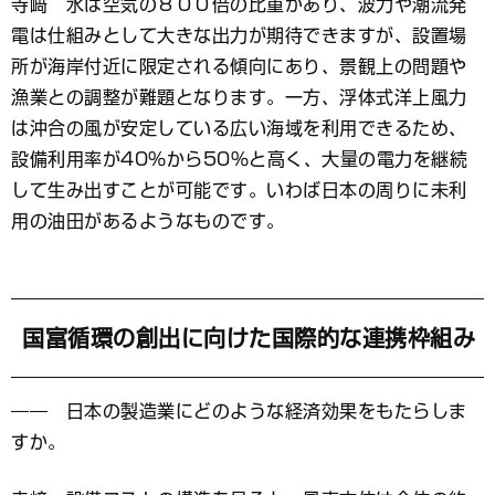
寺﨑 水は空気の８００倍の比重があり、波力や潮流発
電は仕組みとして大きな出力が期待できますが、設置場
所が海岸付近に限定される傾向にあり、景観上の問題や
漁業との調整が難題となります。一方、浮体式洋上風力
は沖合の風が安定している広い海域を利用できるため、
設備利用率が40％から50％と高く、大量の電力を継続
して生み出すことが可能です。いわば日本の周りに未利
用の油田があるようなものです。
国富循環の創出に向けた国際的な連携枠組み
―― 日本の製造業にどのような経済効果をもたらしま
すか。