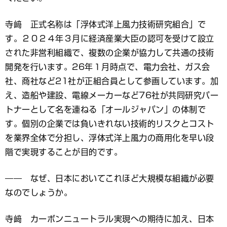
寺﨑 正式名称は「浮体式洋上風力技術研究組合」で
す。２０２４年３月に経済産業大臣の認可を受けて設立
された非営利組織で、複数の企業が協力して共通の技術
開発を行います。26年１月時点で、電力会社、ガス会
社、商社など21社が正組合員として参画しています。加
え、造船や建設、電線メーカーなど76社が共同研究パー
トナーとして名を連ねる「オールジャパン」の体制で
す。個別の企業では負いきれない技術的リスクとコスト
を業界全体で分担し、浮体式洋上風力の商用化を早い段
階で実現することが目的です。
―― なぜ、日本においてこれほど大規模な組織が必要
なのでしょうか。
寺﨑 カーボンニュートラル実現への期待に加え、日本