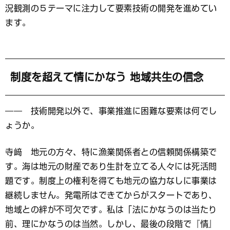
況観測の５テーマに注力して要素技術の開発を進めてい
ます。
制度を超えて情にかなう 地域共生の信念
―― 技術開発以外で、事業推進に困難な要素は何でし
ょうか。
寺﨑 地元の方々、特に漁業関係者との信頼関係構築で
す。海は地元の財産であり生計を立てる人々には死活問
題です。制度上の権利を得ても地元の協力なしに事業は
継続しません。発電所はできてからがスタートであり、
地域との絆が不可欠です。私は「法にかなうのは当たり
前、理にかなうのは当然。しかし、最後の段階で『情』