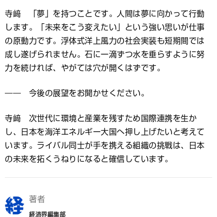
寺﨑 「夢」を持つことです。人間は夢に向かって行動
します。「未来をこう変えたい」という強い思いが仕事
の原動力です。浮体式洋上風力の社会実装も短期間では
成し遂げられません。石に一滴ずつ水を垂らすように努
力を続ければ、やがては穴が開くはずです。
―― 今後の展望をお聞かせください。
寺﨑 次世代に環境と産業を残すため国際連携を生か
し、日本を海洋エネルギー大国へ押し上げたいと考えて
います。ライバル同士が手を携える組織の挑戦は、日本
の未来を拓くうねりになると確信しています。
著者
経済界編集部