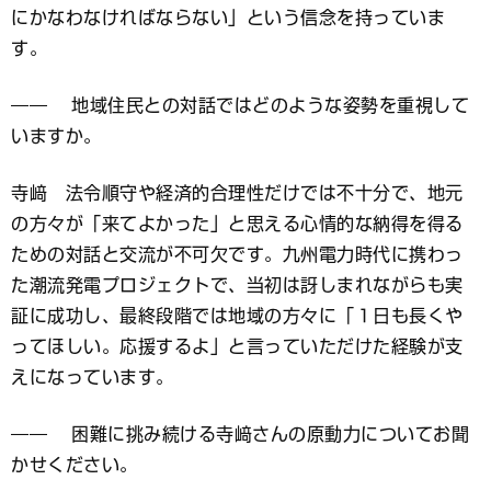
にかなわなければならない」という信念を持っていま
す。
―― 地域住民との対話ではどのような姿勢を重視して
いますか。
寺﨑 法令順守や経済的合理性だけでは不十分で、地元
の方々が「来てよかった」と思える心情的な納得を得る
ための対話と交流が不可欠です。九州電力時代に携わっ
た潮流発電プロジェクトで、当初は訝しまれながらも実
証に成功し、最終段階では地域の方々に「１日も長くや
ってほしい。応援するよ」と言っていただけた経験が支
えになっています。
―― 困難に挑み続ける寺﨑さんの原動力についてお聞
かせください。