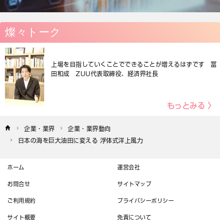
燦々トーク
上場を目指していくことでできることが増えるはずです 冨
田和成 ZUU代表取締役、経済界社長
もっとみる 〉
企業・業界
企業・業界動向
日本の海を巨大油田に変える 浮体式洋上風力
ホーム
運営会社
お問合せ
サイトマップ
ご利用規約
プライバシーポリシー
サイト概要
免責について