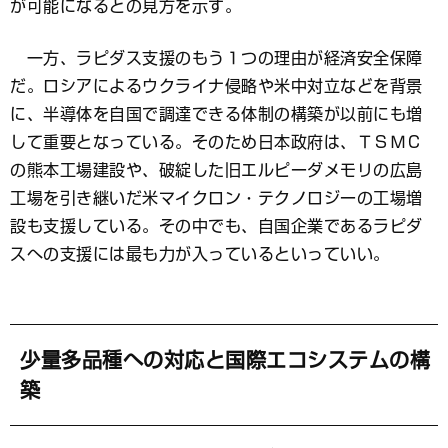
が可能になるとの見方を示す。
一方、ラピダス支援のもう１つの理由が経済安全保障
だ。ロシアによるウクライナ侵略や米中対立などを背景
に、半導体を自国で調達できる体制の構築が以前にも増
して重要となっている。そのため日本政府は、ＴＳＭＣ
の熊本工場建設や、破綻した旧エルピーダメモリの広島
工場を引き継いだ米マイクロン・テクノロジーの工場増
設も支援している。その中でも、自国企業であるラピダ
スへの支援には最も力が入っているといっていい。
少量多品種への対応と国際エコシステムの構
築