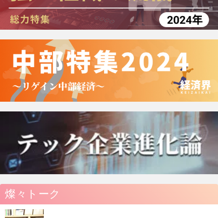
燦々トーク