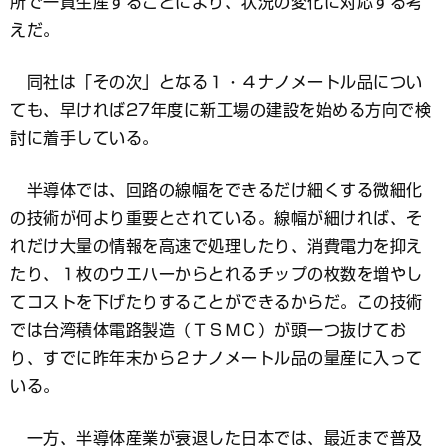
所で一貫生産することにより、状況の変化に対応する考
えだ。
同社は「その次」となる１・４ナノメートル品につい
ても、早ければ27年度に新工場の建設を始める方向で検
討に着手している。
半導体では、回路の線幅をできるだけ細くする微細化
の技術が何より重要とされている。線幅が細ければ、そ
れだけ大量の情報を高速で処理したり、消費電力を抑え
たり、１枚のウエハーからとれるチップの枚数を増やし
てコストを下げたりすることができるからだ。この技術
では台湾積体電路製造（ＴＳＭＣ）が頭一つ抜けてお
り、すでに昨年末から２ナノメートル品の量産に入って
いる。
一方、半導体産業が衰退した日本では、最近まで普及