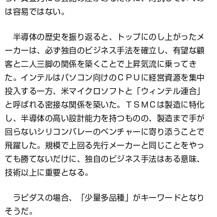
は容易ではない。
半導体の歴史を振り返ると、トップにのし上がったメ
ーカーは、必ず独自のビジネス手法を確立し、有望な顧
客と二人三脚の関係を築くことで上昇気流に乗ってき
た。インテルはパソコン向けのＣＰＵに経営資源を集中
投入する一方、米マイクロソフトと「ウィンテル連合」
と呼ばれる密接な関係を築いた。ＴＳＭＣは製造に特化
し、半導体の高い設計能力を持つものの、製造まで手が
回らないシリコンバレーのベンチャーに寄り添うことで
飛躍した。規模で上回る先行メーカーと同じことをやっ
ても勝てないだけに、独自のビジネス手法はある意味、
技術以上に重要となる。
ラピダスの場合、「少量多品種」がキーワードとなり
そうだ。