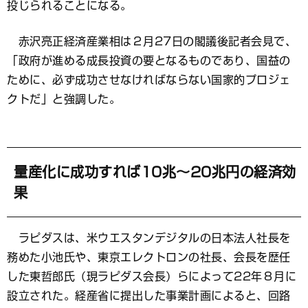
投じられることになる。
赤沢亮正経済産業相は２月27日の閣議後記者会見で、
「政府が進める成長投資の要となるものであり、国益の
ために、必ず成功させなければならない国家的プロジェ
クトだ」と強調した。
量産化に成功すれば10兆～20兆円の経済効
果
ラピダスは、米ウエスタンデジタルの日本法人社長を
務めた小池氏や、東京エレクトロンの社長、会長を歴任
した東哲郎氏（現ラピダス会長）らによって22年８月に
設立された。経産省に提出した事業計画によると、回路