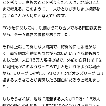
とを考える。家族のことを考えられる人は、地域のこと
まで考える。このように、一人ひとりが少しずつ視野を
広げることが大切だと考えています。
FC今治に関しては、以前から知り合いである岡田武史氏
から、チーム運営の依頼がありました。
それは上場して間もない時期で、時間的にも余裕がな
く、直接的な利益にもつながらないという判断軸もあり
ましたが、人口15万人規模の街で、外部から見れば「な
ぜ岡田氏がこのようなところで」と思われるような場所
から、Jリーグに昇格し、AFCチャンピオンズリーグに出
場するようなことが実現したら面白いだろうと考えまし
た。
もしそうなれば、地域に定着する人々が10万～15万人
規模の多くの街にも、大きな希望やインパクトを与えら