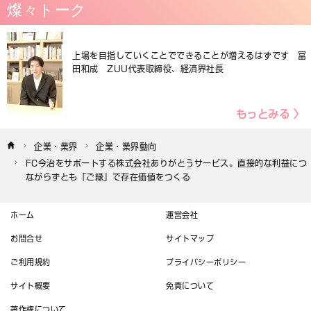
燦々トーク
上場を目指していくことでできることが増えるはずです 冨
田和成 ZUU代表取締役、経済界社長
もっとみる 〉
企業・業界
企業・業界動向
FC今治をサポートする株式会社ありがとうサービス。直接的な利益につ
ながらずとも「ご縁」で存在価値をつくる
ホーム
運営会社
お問合せ
サイトマップ
ご利用規約
プライバシーポリシー
サイト概要
免責について
著作権について