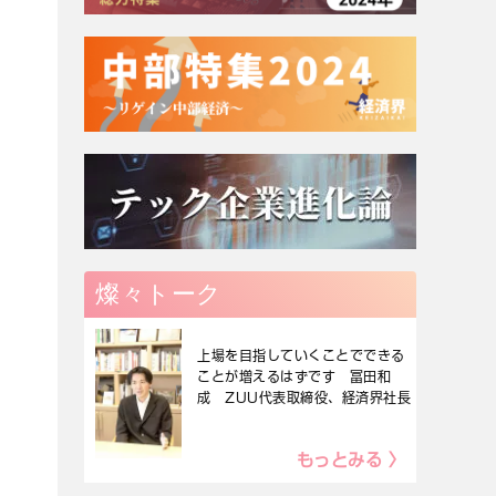
燦々トーク
上場を目指していくことでできる
ことが増えるはずです 冨田和
成 ZUU代表取締役、経済界社長
もっとみる 〉