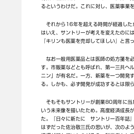
るというわけだ。これに対し、医薬事業
それから16年を超える時間が経過した
はいえ、サントリーが考えを変えたのに
『キリンも医薬を売却してほしい』と言
なお一般用医薬品とは医師の処方箋を必
す。市販薬などとも呼ばれ、第一三共ヘ
ニン」が有名だ。一方、新薬を一つ開発す
る。しかも、必ず開発が成功するとは限
そもそもサントリーが創業80周年に当
いう未来像を描いたため。高度経済成長
た。『日々に新たに サントリー百年誌
はずだった佐治敬三氏の思いが、次のよ