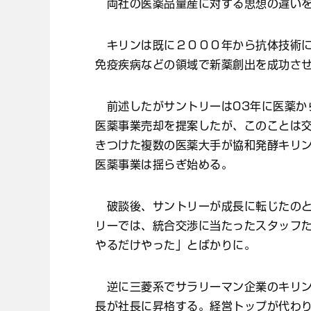
両社の医薬品量産に対する思想の違いを
キリンは既に２０００年から抗体技術に
免疫疾病などの領域で新薬創出を成功さ
前述したがサントリーは03年に医薬から
医薬事業売却を提案したが、このことは
きつけた複数の医薬大手が協和発酵キリ
医薬事業は揺らぎ始める。
破談後、サントリーが成長に転じたのと
リーでは、統合交渉に当たったスタッフ
やるだけやった」とばかりに。
逆に三菱系でサラリーマン企業のキリン
長が社長に昇格する。経営トップが代わ