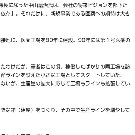
課長になった中山讓治氏は、会社の将来ビジョンを部下た
ー依存」。それだけに、新規事業である医薬への期待は大き
接地に、医薬工場を89年に建設。90年には第１号医薬の
。
たわけだが、筆者はこの頃、稼働したばかりの両工場を訪
生産ラインを設えた小さな工場としてスタートしていた。
はないが、生産量の拡大に応じて工場もラインも拡張してい
きな箱（建屋）をつくり、その中で生産ラインを増やして