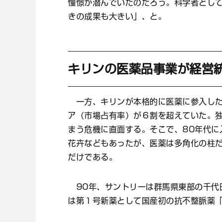
憧憬が潜んでいたのだろう。科学者とし
きの成果も大きい」、と。
キリンの医薬品事業が経営
一方、キリンが本格的に医薬に参入したの
ア（市場占有率）が６割を超えていた。
まう危機に直面する。そこで、80年代に
花卉などもあったが、医薬は多角化の柱
だけである。
90年、サントリーは群馬県東部の千代
は第１号新薬として国産初の抗不整脈薬