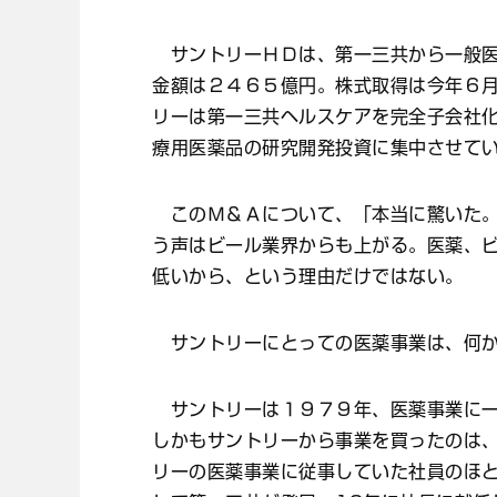
サントリーＨＤは、第一三共から一般医
金額は２４６５億円。株式取得は今年６
リーは第一三共ヘルスケアを完全子会社
療用医薬品の研究開発投資に集中させて
このＭ＆Ａについて、「本当に驚いた。
う声はビール業界からも上がる。医薬、
低いから、という理由だけではない。
サントリーにとっての医薬事業は、何か
サントリーは１９７９年、医薬事業に一
しかもサントリーから事業を買ったのは
リーの医薬事業に従事していた社員のほと