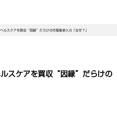
共ヘルスケアを買収“因縁”だらけの市販薬参入の「なぜ？」
ヘルスケアを買収“因縁”だらけの
」