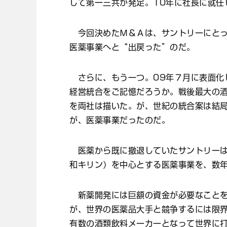
して第一三共が発足。10年に社長に就任
今回決めたＭ＆Ａは、サントリーにとっ
医薬事業へと“出戻った”のだ。
さらに、もう一つ。09年７月に表面化
経営統合をご記憶だろうか。戦後最大の
を両社は描いた。が、世紀の統合案は結
が、医薬事業だったのだ。
医薬から既に撤退していたサントリーは
和キリン）を中心とする医薬事業を、数
新薬開発には巨額の資金が必要なことを
が、世界の医薬品大手と競争するには限
有数の酒類飲料メーカーとなって世界に