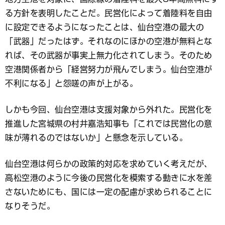
る方針を表明したことだ。民営化によって着陸料を自由
に設定できるようになったことは、仙台空港の最大の
「武器」だったはず。それなのにほかの空港が無料とな
れば、その武器が事実上無力化されてしまう。そのため
空港関係者から「経営努力が飛んでしまう。仙台空港が
不利になる」と怨嗟の声が上がる。
しかも今回、仙台空港は支援対象から外れた。民営化を
推進した宮城県の村井嘉浩知事も「これでは民営化の意
味が薄れるのではないか」と懸念を示している。
仙台空港は何らかの政策的対応を求めていく考えだが、
高松空港のように今後の民営化を模索する動きに水を差
さないためにも、国には一定の配慮が求められることに
なりそうだ。