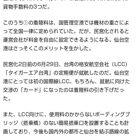
貨物手数料の3つだ。
このうち①の着陸料は、国管理空港では機材の重さによ
って全国一律に定められていた。だが、民営化されると
運営会社が料金を自由に設定できるようになる。仙台空
港はさっそくこのメリットを生かした。
民営化2日前の6月29日、台湾の格安航空会社（LCC）
「タイガーエア台湾」の定期便が就航したのだ。仙台空
港にとっては初の国際線LCC。もちろん、就航に向けた
交渉の「カード」になったのは着陸料の引き下げだっ
た。
また、LCC向けに、使用料のかからないボーディングブ
リッジ（搭乗橋）のない簡易搭乗口を設置することも計
画しており、今後も国内外の都市と仙台を結ぶ路線の拡