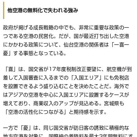
他空港の無料化で失われる強み
政府が掲げる成長戦略の中でも、非常に重要な政策の一
つである空港の民営化。だが、国が最近打ち出した空港
にかかわる政策について、仙台空港の関係者は「一喜一
憂」する事態となっている。
「喜」は、国交省が17年度税制改正要望に、航空機が到
着して入国審査に入るまでの「入国エリア」にも免税店
を設置できるよう盛り込むことを決めたことだ。海外で
はアジアの空港を中心に入国エリアに設置するケースが
増えており、商業収入のアップが見込める。宮城県も
「空港の活性化につながる」と期待感を示す。
一方で「憂」は、同じ国交省が訪日客の誘致に積極的な
地方空港を対象に、国際線の着陸料を最大3年間無料にす