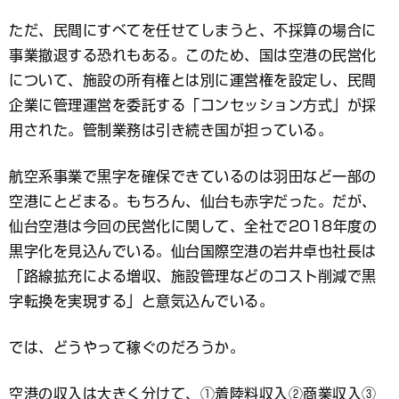
ただ、民間にすべてを任せてしまうと、不採算の場合に
事業撤退する恐れもある。このため、国は空港の民営化
について、施設の所有権とは別に運営権を設定し、民間
企業に管理運営を委託する「コンセッション方式」が採
用された。管制業務は引き続き国が担っている。
航空系事業で黒字を確保できているのは羽田など一部の
空港にとどまる。もちろん、仙台も赤字だった。だが、
仙台空港は今回の民営化に関して、全社で2018年度の
黒字化を見込んでいる。仙台国際空港の岩井卓也社長は
「路線拡充による増収、施設管理などのコスト削減で黒
字転換を実現する」と意気込んでいる。
では、どうやって稼ぐのだろうか。
空港の収入は大きく分けて、①着陸料収入②商業収入③