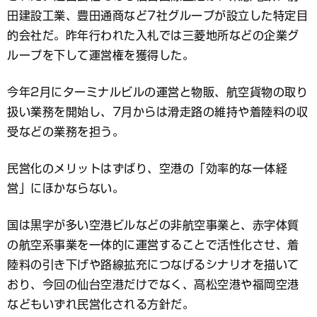
田建設工業、豊田通商など7社グループが設立した特定目
的会社だ。昨年行われた入札では三菱地所などの企業グ
ループを下して運営権を獲得した。
今年2月にターミナルビルの運営と物販、航空貨物の取り
扱い業務を開始し、7月からは滑走路の維持や着陸料の収
受などの業務を担う。
民営化のメリットはずばり、空港の「効率的な一体経
営」にほかならない。
国は黒字が多い空港ビルなどの非航空事業と、赤字体質
の航空系事業を一体的に運営することで活性化させ、着
陸料の引き下げや路線拡充につなげるシナリオを描いて
おり、今回の仙台空港だけでなく、高松空港や福岡空港
などもいずれ民営化される方針だ。