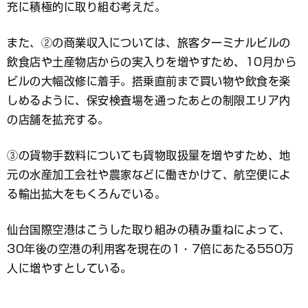
充に積極的に取り組む考えだ。
また、②の商業収入については、旅客ターミナルビルの
飲食店や土産物店からの実入りを増やすため、10月から
ビルの大幅改修に着手。搭乗直前まで買い物や飲食を楽
しめるように、保安検査場を通ったあとの制限エリア内
の店舗を拡充する。
③の貨物手数料についても貨物取扱量を増やすため、地
元の水産加工会社や農家などに働きかけて、航空便によ
る輸出拡大をもくろんでいる。
仙台国際空港はこうした取り組みの積み重ねによって、
30年後の空港の利用客を現在の1・7倍にあたる550万
人に増やすとしている。