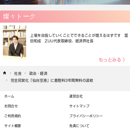
燦々トーク
上場を目指していくことでできることが増えるはずです 冨
田和成 ZUU代表取締役、経済界社長
もっとみる 〉
社会
政治・経済
完全民営化「仙台空港」に着陸料3年間無料の波紋
ホーム
運営会社
お問合せ
サイトマップ
ご利用規約
プライバシーポリシー
サイト概要
免責について