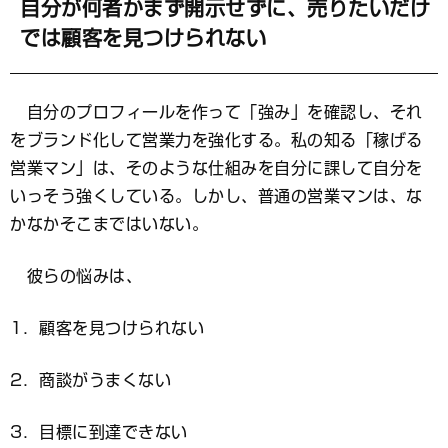
マ
自分が何者かまず開示せずに、売りたいだけ
ー
では顧客を見つけられない
ク
自分のプロフィールを作って「強み」を確認し、それ
をブランド化して営業力を強化する。私の知る「稼げる
営業マン」は、そのような仕組みを自分に課して自分を
いっそう強くしている。しかし、普通の営業マンは、な
かなかそこまではいない。
彼らの悩みは、
1．顧客を見つけられない
2．商談がうまくない
3．目標に到達できない