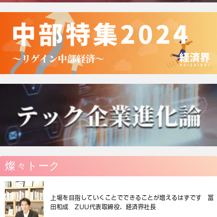
燦々トーク
上場を目指していくことでできることが増えるはずです 冨
田和成 ZUU代表取締役、経済界社長