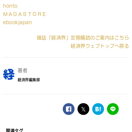
honto
ＭＡＧＡＳＴＯＲＥ
ebookjapan
雑誌「経済界」定期購読のご案内はこちら
経済界ウェブトップへ戻る
著者
経済界編集部
facebook
twitter
は
LINE
て
な
ブ
関連タグ