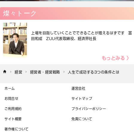
燦々トーク
上場を目指していくことでできることが増えるはずです 冨
田和成 ZUU代表取締役、経済界社長
もっとみる 〉
経営
経営者・経営戦略
人生で成功する3つの条件とは
ホーム
運営会社
お問合せ
サイトマップ
ご利用規約
プライバシーポリシー
サイト概要
免責について
著作権について