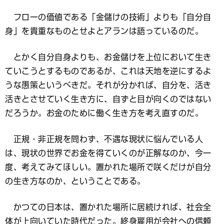
フローの価値である「金儲けの技術」よりも「自分自
身」を貴重なものとせよとアランは語っているのだ。
とかく自分自身よりも、お金儲けを上位において生き
ていこうとするものであるが、これは天地を逆にするよ
うな愚策というべきだ。それが分かれば、自分を、活き
活きとさせていく生き方に、自ずと目が向くのではない
だろうか。お金のために働く生き方を考え直すのだ。
正規・非正規を問わず、不遇な現状に悩んでいる人
は、現状の世界でお金を得ていくのが正解なのか、今一
度、考えてみてほしい。置かれた場所で咲くだけが自分
の生き方なのか、ということである。
かつての日本は、置かれた場所に居続ければ、社会全
体が上向いていた時代だった。終身雇用が会社への信頼