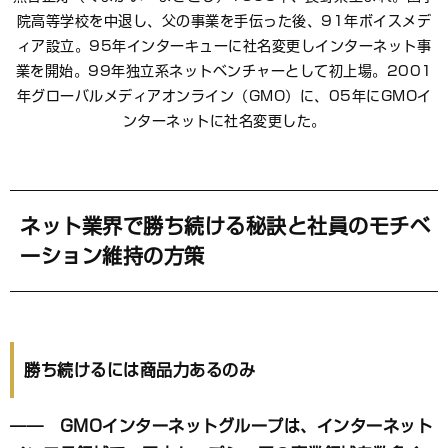
院高等学校を中退し、父の事業を手伝った後、91年ボイスメデ
ィア設立。95年インターキューに社名変更しインターネット事
業を開始。99年独立系ネットベンチャーとして初上場。2001
年グローバルメディアオンライン（GMO）に、05年にGMOイ
ンターネットに社名変更した。
ネット業界で勝ち続ける秘訣と社員のモチベ
ーション維持の方策
勝ち続けるには商品力あるのみ
―― GMOインターネットグループは、インターネット