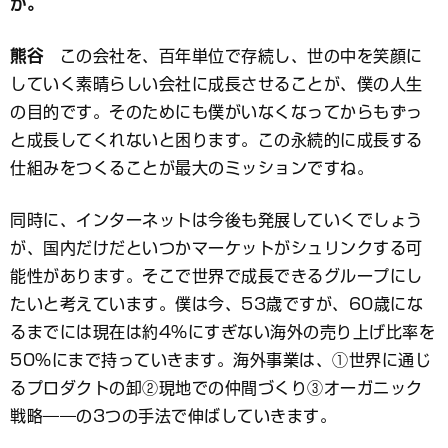
か。
熊谷
この会社を、百年単位で存続し、世の中を笑顔に
していく素晴らしい会社に成長させることが、僕の人生
の目的です。そのためにも僕がいなくなってからもずっ
と成長してくれないと困ります。この永続的に成長する
仕組みをつくることが最大のミッションですね。
同時に、インターネットは今後も発展していくでしょう
が、国内だけだといつかマーケットがシュリンクする可
能性があります。そこで世界で成長できるグループにし
たいと考えています。僕は今、53歳ですが、60歳にな
るまでには現在は約4％にすぎない海外の売り上げ比率を
50％にまで持っていきます。海外事業は、①世界に通じ
るプロダクトの卸②現地での仲間づくり③オーガニック
戦略――の3つの手法で伸ばしていきます。