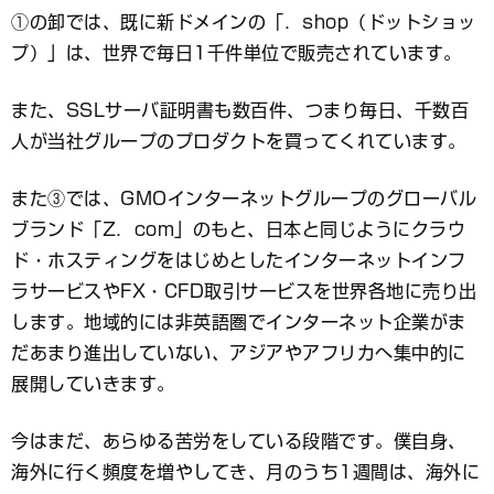
①の卸では、既に新ドメインの「．shop（ドットショッ
プ）」は、世界で毎日1千件単位で販売されています。
また、SSLサーバ証明書も数百件、つまり毎日、千数百
人が当社グループのプロダクトを買ってくれています。
また③では、GMOインターネットグループのグローバル
ブランド「Z．com」のもと、日本と同じようにクラウ
ド・ホスティングをはじめとしたインターネットインフ
ラサービスやFX・CFD取引サービスを世界各地に売り出
します。地域的には非英語圏でインターネット企業がま
だあまり進出していない、アジアやアフリカへ集中的に
展開していきます。
今はまだ、あらゆる苦労をしている段階です。僕自身、
海外に行く頻度を増やしてき、月のうち1週間は、海外に