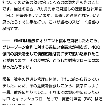
打つ。その対策の効果が出てくるのは数カ月も先のこと
です。当社の場合、3カ月先まで見通しの連結損益計算書
（PL）を毎週作っています。見通しの段階でおかしいと
思ったらすぐに手を打つ。これが当社のスピード経営の
秘密です。
―― GMOは過去にオリエント信販を買収したところ、
グレーゾーン金利に対する過払い金請求が相次ぎ、400
億円の損失を出して債務超過寸前にまで追い込まれたこ
とがあります。その反省が、こうした財務フローにつな
がったんですか。
熊谷
数字の見通し管理自体は、それ以前から行ってい
ました。ただ、あの危機を経験してから、数字にはより
一層、敏感になりました。それまでは頭の中にあったの
はPLとキャッシュフローだけで、貸借対照表（BS）は連