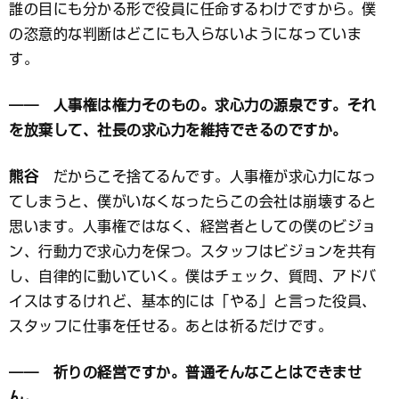
誰の目にも分かる形で役員に任命するわけですから。僕
の恣意的な判断はどこにも入らないようになっていま
す。
―― 人事権は権力そのもの。求心力の源泉です。それ
を放棄して、社長の求心力を維持できるのですか。
熊谷
だからこそ捨てるんです。人事権が求心力になっ
てしまうと、僕がいなくなったらこの会社は崩壊すると
思います。人事権ではなく、経営者としての僕のビジョ
ン、行動力で求心力を保つ。スタッフはビジョンを共有
し、自律的に動いていく。僕はチェック、質問、アドバ
イスはするけれど、基本的には「やる」と言った役員、
スタッフに仕事を任せる。あとは祈るだけです。
―― 祈りの経営ですか。普通そんなことはできませ
ん。