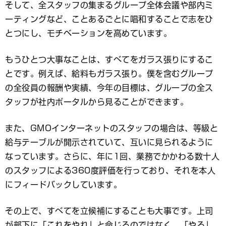
そして、全スタッフの集まるグループ全体会議や部内ミ
ーティングなど、ことあるごとに唱和することで志をひ
とつにし、モチベーションを高めています。
もうひとつ大事なことは、すべてをガラス張りにするこ
とです。例えば、給料もガラス張り。僕を含むグループ
の全役員の報酬や実績、今年の目標は、グループの全ス
タッフが社内ポータルから見ることができます。
また、GMOインターネットのスタッフの場合は、等級と
給与テーブルが開示されていて、互いに見られるように
なっています。さらに、年に1回、業務でかかわる数十人
のスタッフによる360度評価を行っており、それを本人
にフィードバックしています。
その上で、すべてを立候補にすることも大事です。上司
が部下に「これをやれ」と命じるのではなく、「やる」