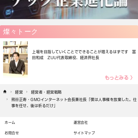
燦々トーク
上場を目指していくことでできることが増えるはずです 冨
田和成 ZUU代表取締役、経済界社長
もっとみる 〉
経営
経営者・経営戦略
熊谷正寿・GMOインターネット会長兼社長「僕は人事権を放棄した。仕
事を任せ、後は祈るだけ」
ホーム
運営会社
お問合せ
サイトマップ