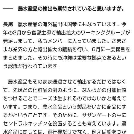
―― 農水産品の輸出も期待されていると思いますが。
長尾
農水産品の海外輸出は国策にもなっています。今
年の2月から官邸主導で輸出拡大のワーキンググループが
発足しまして、私もメンバーに入っていました。さまざ
まな業界の方と輸出拡大の議論を行い、6月に一度提言を
まとめました。その時にも沖縄は重要な拠点であるとい
う認識が行われています。
農水産品もそのまま通過させて輸出するだけではなく
て、先ほどの化粧品の例のように、なんらかの付加価値
をつけることでニーズは生まれるのではないかと考えて
います。つまり、農水産品という製品をいかに商品にす
るかということです。そのために、サザンゲートの中に
セントラルキッチンを設置することも考えています。農
水産品に関しては、飛行機だけでなく、例えば船をつか