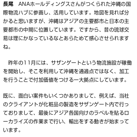
長尾
ANAホールディングスさんがつくられた沖縄の国
際物流ハブに参画し、活用しています。地図を見れば分
かると思いますが、沖縄はアジアの主要都市と日本の主
要都市の中間に位置しています。ですから、昔の琉球交
易は理にかなっているなとあらためて感心させられます
ね。
昨年の11月には、サザンゲートという物流施設が稼働
を開始し、そこを利用して沖縄を通過点ではなく、加工
を行うことで付加価値をつける一大拠点にしています。
既に、面白い案件もいくつかありまして、例えば、当社
のクライアントが化粧品の製造をサザンゲート内で行っ
ておりまして、最後にアジア各国向けのラベルを貼るロ
ーカライズの作業まで行い、輸出をする動きが始まって
います。