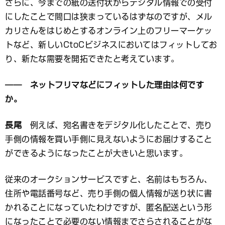
さらに、今までの紙の送付状からデジタル情報での受付
にしたことで間口は狭まっているはずなのですが、メル
カリさんをはじめとするオンライン上のフリーマーケッ
トなど、新しいCtoCビジネスにおいてはフィットしてお
り、新たな需要を開拓できたと考えています。
―― ネットフリマなどにフィットした理由は何です
か。
長尾
例えば、宛名書きをデジタル化したことで、売り
手側の情報を買い手側に見えないようにお届けすること
ができるようになったことが大きいと思います。
従来のオークションサービスですと、名前はもちろん、
住所や電話番号など、売り手側の個人情報が送り状に書
かれることになっていたわけですが、匿名配送という形
になったことで必要のない情報までさらされることがな