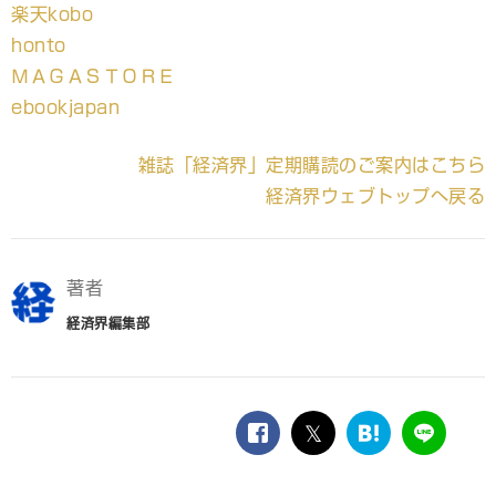
楽天kobo
honto
ＭＡＧＡＳＴＯＲＥ
ebookjapan
雑誌「経済界」定期購読のご案内はこちら
経済界ウェブトップへ戻る
著者
経済界編集部
facebook
twitter
は
LINE
て
な