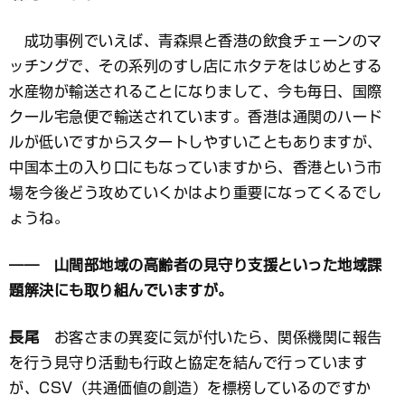
成功事例でいえば、青森県と香港の飲食チェーンのマ
ッチングで、その系列のすし店にホタテをはじめとする
水産物が輸送されることになりまして、今も毎日、国際
クール宅急便で輸送されています。香港は通関のハード
ルが低いですからスタートしやすいこともありますが、
中国本土の入り口にもなっていますから、香港という市
場を今後どう攻めていくかはより重要になってくるでし
ょうね。
―― 山間部地域の高齢者の見守り支援といった地域課
題解決にも取り組んでいますが。
長尾
お客さまの異変に気が付いたら、関係機関に報告
を行う見守り活動も行政と協定を結んで行っています
が、CSV（共通価値の創造）を標榜しているのですか