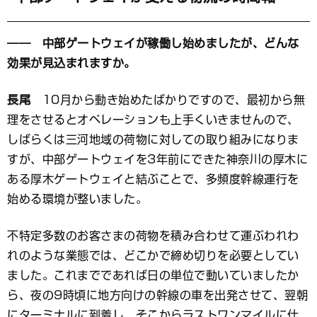
―― 中部ゲートウェイが稼働し始めましたが、どんな
効果が見込まれますか。
長尾
10月から動き始めたばかりですので、最初から無
理をさせるとオペレーションも上手くいきませんので、
しばらくは三河地域の荷物に対しての取り組みになりま
すが、中部ゲートウェイを3年前にできた神奈川の厚木に
ある厚木ゲートウェイと結ぶことで、多頻度幹線運行を
始める環境が整いました。
不特定多数のお客さまの荷物を積み合わせて運ぶわれわ
れのような業態では、どこかで締め切りを必要としてい
ました。これまでであれば日の単位で動いていましたか
ら、夜の9時頃に地方向けの幹線の車を出発させて、翌朝
にターミナルに到着し、そこからラストワンマイルに仕