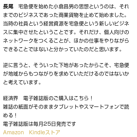
長尾
宅急便を始めた小倉昌男の思想というのは、それ
までのビジネスであった商業貨物を止めて始めました。
当時の社員という経営資源を宅急便という新しいビジネ
スに集中させたということです。それだけ、個人向けの
ネットワークをつくることが、ほかの仕事をやりながら
できることではないと分かっていたのだと思います。
逆に言うと、そういった下地があったからこそ、宅急便
が地域からもつながりを求めていただけるのではないか
と考えています。
経済界 電子雑誌版のご購入はこちら！
雑誌の紙面がそのままタブレットやスマートフォンで読
める！
電子雑誌版は毎月25日発売です
Amazon Kindleストア