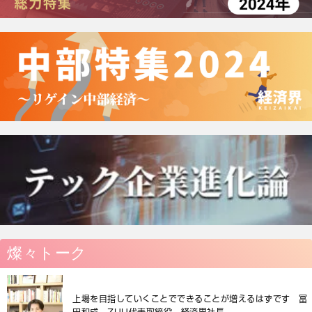
燦々トーク
上場を目指していくことでできることが増えるはずです 冨
田和成 ZUU代表取締役、経済界社長