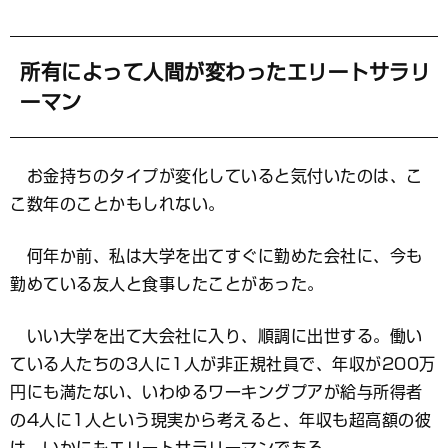
マ
ー
ク
所有によって人間が変わったエリートサラリ
ーマン
お金持ちのタイプが変化していると気付いたのは、こ
こ数年のことかもしれない。
何年か前、私は大学を出てすぐに勤めた会社に、今も
勤めている友人と食事したことがあった。
いい大学を出て大会社に入り、順調に出世する。働い
ている人たちの3人に1人が非正規社員で、年収が200万
円にも満たない、いわゆるワーキングプアが給与所得者
の4人に1人という現実から考えると、年収も超高額の彼