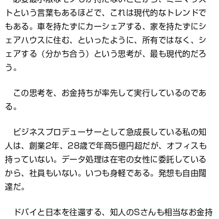
トという言葉もあるほどで、これは現代的なトレンドで
もある。車を持たずにカーシェアする、家を持たずにシ
ェアハウスに住む、といったように、所有ではなく、シ
ェアする（分かち合う）という思考が、最も現代的だろ
う。
この思考を、お金持ちが率先して実行しているのであ
る。
ビジネスプロデューサーとして急成長している私の知
人は、創業2年、28歳で年商5億円超だが、オフィスも
持っていない。データ処理は在宅の女性に委託している
から、社員もいない。いつも身軽である。発想も自由闊
達だ。
ドバイと日本を往還する、知人のSさんも相当なお金持