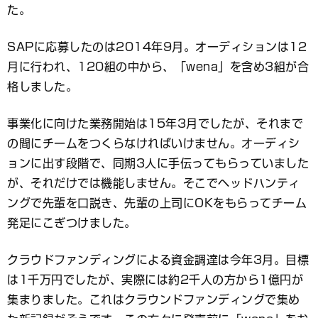
た。
SAPに応募したのは2014年9月。オーディションは12
月に行われ、120組の中から、「wena」を含め3組が合
格しました。
事業化に向けた業務開始は15年3月でしたが、それまで
の間にチームをつくらなければいけません。オーディシ
ョンに出す段階で、同期3人に手伝ってもらっていました
が、それだけでは機能しません。そこでヘッドハンティ
ングで先輩を口説き、先輩の上司にOKをもらってチーム
発足にこぎつけました。
クラウドファンディングによる資金調達は今年3月。目標
は1千万円でしたが、実際には約2千人の方から1億円が
集まりました。これはクラウンドファンディングで集め