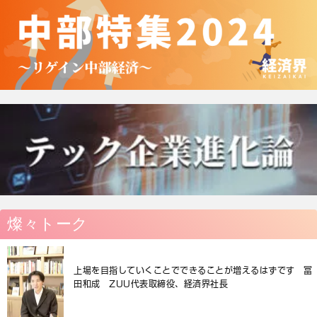
燦々トーク
上場を目指していくことでできることが増えるはずです 冨
田和成 ZUU代表取締役、経済界社長