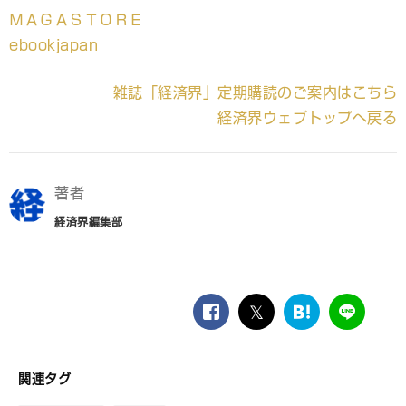
ＭＡＧＡＳＴＯＲＥ
ebookjapan
雑誌「経済界」定期購読のご案内はこちら
経済界ウェブトップへ戻る
著者
経済界編集部
facebook
twitter
は
LINE
て
な
ブ
関連タグ
ッ