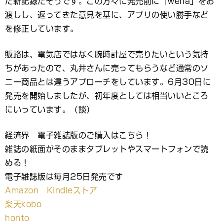
た新記録だそうです。この方々に発売前に「wena」をお
渡しし、返ってきた意見を基に、アプリの使い勝手など
を修正しています。
販路は、電気店ではなく腕時計屋で売りたいという気持
ちがあったので、丸井さんに売ってもらうなど通常のソ
ニー商品とは違うアプローチをしています。6月30日に
発売を開始しましたが、初年度としては相当いいところ
にいっています。（談）
経済界 電子雑誌版のご購入はこちら！
雑誌の紙面がそのままタブレットやスマートフォンで読
める！
電子雑誌版は毎月25日発売です
Amazon Kindleストア
楽天kobo
honto