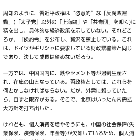
周知のように、習近平政権は“恣意的”な「反腐敗運
動」(「太子党」以外の「上海閥」や「共青団」を叩く)に
精を出し、具体的な経済政策を示していない。それどこ
ろか、「倹約令」を公布し、贅沢を禁止している。これ
は、ドイツがギリシャに要求している財政緊縮策と同じ
であり、決して成長は望めないだろう。
一方では、中国国内に、鉄やセメント等が過剰生産さ
れ、在庫の山となっている。習政権としては、これらを
何とかしなければならない。だが、外需に頼っていた
ら、自ずと限界がある。そこで、北京はいったん内需拡
大方針を打ち出した。
けれども、個人消費を増やそうにも、中国の社会保障(失
業保険、疾病保険、年金等)が欠如しているため、個人消