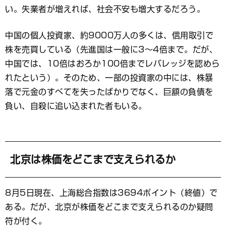
い。失業者が増えれば、社会不安も増大するだろう。
中国の個人投資家、約9000万人の多くは、信用取引で
株を売買している（先進国は一般に3～4倍まで。だが、
中国では、10倍はおろか100倍までレバレッジを認めら
れたという）。そのため、一部の投資家の中には、株暴
落で元金のすべてを失ったばかりでなく、巨額の負債を
負い、自殺に追い込まれた者もいる。
北京は株価をどこまで支えられるか
8月5日現在、上海総合指数は3694ポイント（終値）で
ある。だが、北京が株価をどこまで支えられるのか疑問
符が付く。