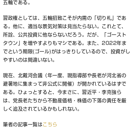
五輪である。
習政権としては、五輪招致こそが内需の「切り札」であ
る。他に、適当な景気対策は見当たらない。これとて、
所詮、公共投資に他ならないだろう。だが、「ゴースト
タウン」を増やすよりもマシである。また、2022年ま
でという期限(ゴール)がはっきりしているので、投資がし
やすいのは間違いない。
現在、北戴河会議（年一度、現指導部や長老が河北省の
避暑地に集まって非公式に開催）が開かれているはずで
ある。ひょっとすると、今まさに、習近平・李克強ら
は、党長老たちから不動産価格・株価の下落の責任を厳
しく追及されているかもしれない。
筆者の記事一覧は
こちら