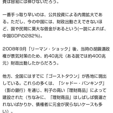
費は容易には伸びないだろう。
一番手っ取り早いのは、公共投資による内需拡大であ
る。ただし、今の中国には、財政出動さえできないほ
ど、国や民間に莫大な借金があるという(一説によれば、
中国GDPの282%)。
2008年9月「リーマン・ショック」後、当時の胡錦濤政
権が景気対策のため、約40兆元（ある説では約400兆
元）財政出動したからだろう。
他方、全国にはすでに「ゴーストタウン」が各地に現出
している。これらの多くは、「シャドー・バンキング」
（影の銀行）を通じ、利子の高い「理財商品」によって
建設された（ちなみに、「理財商品」はしばしば償還さ
れないばかりか、債権者に元金が戻らないケースも多
い）。