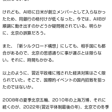
けれども、AIIBに日米が創立メンバーとして入らなかっ
たため、同銀行の格付けが低くなった。今では、AIIBが
順調に動き出すのかどうか疑問視されている。明らか
に、北京の誤算だろう。
また、「新シルクロード構想」にしても、相手国にも都
合があるので、北京の思惑通りに事が運ぶとは限らな
い。それに、時間もかかる。
以上のように、習近平政権に残された経済対策はごく限
られていた。そこで、国際的イベントの国内招致を狙っ
たのではないか。
2008年の夏季北京五輪、2010年の上海万博、それに
続くのが、2022年(習近平体制最後の年)、北京での冬季