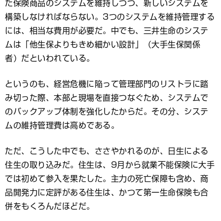
た保険商品のシステムを維持しつつ、新しいシステムを
構築しなければならない。3つのシステムを維持管理する
には、相当な費用が必要だ。中でも、三井生命のシステ
ムは「他生保よりもきめ細かい設計」（大手生保関係
者）だといわれている。
というのも、経営危機に陥って管理部門のリストラに踏
み切った際、本部と現場を直接つなぐため、システムで
のバックアップ体制を強化したからだ。その分、システ
ムの維持管理費は高めである。
ただ、こうした中でも、ささやかれるのが、日生による
住生の取り込みだ。住生は、9月から就業不能保険に大手
では初めて参入を果たした。主力の死亡保障も含め、商
品開発力に定評がある住生は、かつて第一生命保険も合
併をもくろんだほどだ。