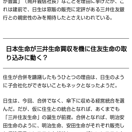
が豊富」（筒井義信社長）なことを理由に挙げたが、こ
れは建前で、日生は窓販の販売に定評がある三井住友銀
行との親密性のみを期待したとさえいわれている。
日本生命が三井生命買収を機に住友生命の取
り込みに動く？
住生が合併を躊躇したもうひとつの理由は、日生のよう
に子会社化ができないこともネックとなったようだ。
日生は、今回、合併でなく、傘下に収める経営統合を選
んだ。だが、仮に住生との統合となれば、あくまでも
「三井住友生命」の誕生が前提。合併となれば、明治安
田生命のように、明治生命、安田生命がそれぞれ販売し