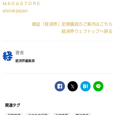
ＭＡＧＡＳＴＯＲＥ
ebookjapan
雑誌「経済界」定期購読のご案内はこちら
経済界ウェブトップへ戻る
著者
経済界編集部
facebook
twitter
は
LINE
て
な
ブ
関連タグ
ッ
ク