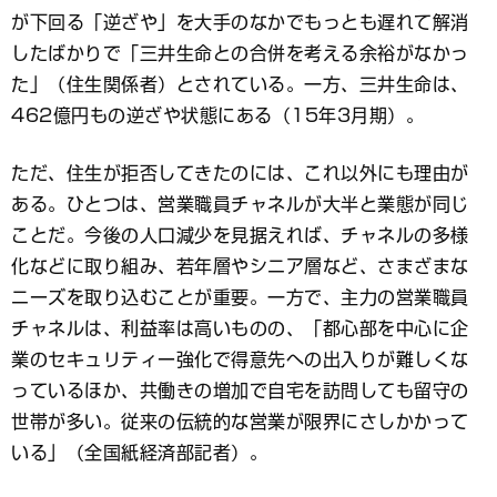
が下回る「逆ざや」を大手のなかでもっとも遅れて解消
したばかりで「三井生命との合併を考える余裕がなかっ
た」（住生関係者）とされている。一方、三井生命は、
462億円もの逆ざや状態にある（15年3月期）。
ただ、住生が拒否してきたのには、これ以外にも理由が
ある。ひとつは、営業職員チャネルが大半と業態が同じ
ことだ。今後の人口減少を見据えれば、チャネルの多様
化などに取り組み、若年層やシニア層など、さまざまな
ニーズを取り込むことが重要。一方で、主力の営業職員
チャネルは、利益率は高いものの、「都心部を中心に企
業のセキュリティー強化で得意先への出入りが難しくな
っているほか、共働きの増加で自宅を訪問しても留守の
世帯が多い。従来の伝統的な営業が限界にさしかかって
いる」（全国紙経済部記者）。