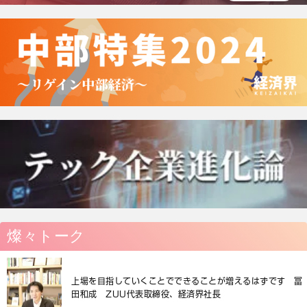
燦々トーク
上場を目指していくことでできることが増えるはずです 冨
田和成 ZUU代表取締役、経済界社長