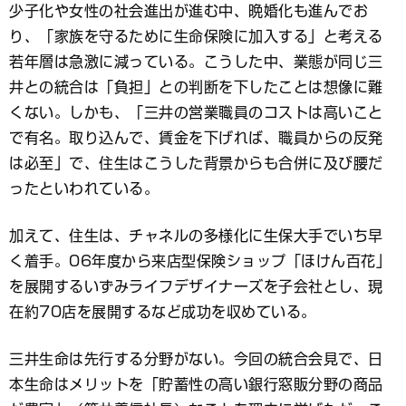
少子化や女性の社会進出が進む中、晩婚化も進んでお
り、「家族を守るために生命保険に加入する」と考える
若年層は急激に減っている。こうした中、業態が同じ三
井との統合は「負担」との判断を下したことは想像に難
くない。しかも、「三井の営業職員のコストは高いこと
で有名。取り込んで、賃金を下げれば、職員からの反発
は必至」で、住生はこうした背景からも合併に及び腰だ
ったといわれている。
加えて、住生は、チャネルの多様化に生保大手でいち早
く着手。06年度から来店型保険ショップ「ほけん百花」
を展開するいずみライフデザイナーズを子会社とし、現
在約70店を展開するなど成功を収めている。
三井生命は先行する分野がない。今回の統合会見で、日
本生命はメリットを「貯蓄性の高い銀行窓販分野の商品