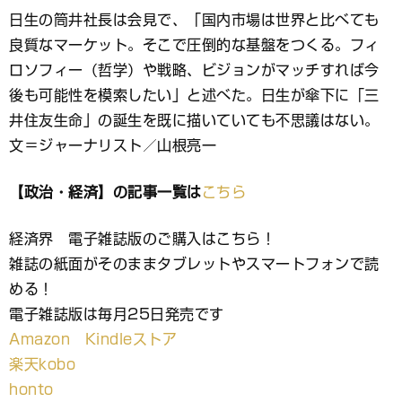
日生の筒井社長は会見で、「国内市場は世界と比べても
良質なマーケット。そこで圧倒的な基盤をつくる。フィ
ロソフィー（哲学）や戦略、ビジョンがマッチすれば今
後も可能性を模索したい」と述べた。日生が傘下に「三
井住友生命」の誕生を既に描いていても不思議はない。
文＝ジャーナリスト／山根亮一
【政治・経済】の記事一覧は
こちら
経済界 電子雑誌版のご購入はこちら！
雑誌の紙面がそのままタブレットやスマートフォンで読
める！
電子雑誌版は毎月25日発売です
Amazon Kindleストア
楽天kobo
honto