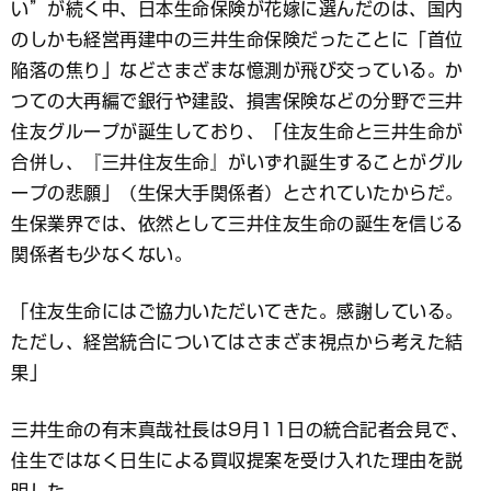
い”が続く中、日本生命保険が花嫁に選んだのは、国内
のしかも経営再建中の三井生命保険だったことに「首位
陥落の焦り」などさまざまな憶測が飛び交っている。か
つての大再編で銀行や建設、損害保険などの分野で三井
住友グループが誕生しており、「住友生命と三井生命が
合併し、『三井住友生命』がいずれ誕生することがグル
ープの悲願」（生保大手関係者）とされていたからだ。
生保業界では、依然として三井住友生命の誕生を信じる
関係者も少なくない。
「住友生命にはご協力いただいてきた。感謝している。
ただし、経営統合についてはさまざま視点から考えた結
果」
三井生命の有末真哉社長は9月11日の統合記者会見で、
住生ではなく日生による買収提案を受け入れた理由を説