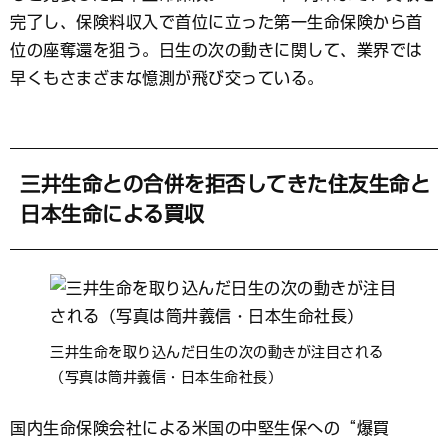
ッ
ク
完了し、保険料収入で首位に立った第一生命保険から首
マ
位の座奪還を狙う。日生の次の動きに関して、業界では
ー
早くもさまざまな憶測が飛び交っている。
ク
三井生命との合併を拒否してきた住友生命と
日本生命による買収
三井生命を取り込んだ日生の次の動きが注目される
（写真は筒井義信・日本生命社長）
国内生命保険会社による米国の中堅生保への“爆買