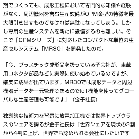
期でつくっても、成形工程において専門的な知識や経験
がなく、周辺機器を含む生産設備がOPM金型の特徴を最
大限引き出すものでなければ無駄になってしまう。しか
し専用の生産システムを新たに設備するのも難しい。そ
こで「OPMシリーズ」に対応したコンパクトな単位の生
産セルシステム「MR30」を開発したのだ。
「今、プラスチック成形品を扱っている子会社が、車載
用コネクタ部品などに実際に使い始めているのですが、
確実に成果が出ています。MR30では成形データと周辺
機器データを一元管理できるのでIoT機能を使ってグロー
バルな生産管理も可能です」（金子社長）
独創的な技術力を背景に放電加工機では世界トップクラ
スのシェアを誇るが金子社長は「世界シェアを現状の3割
から4割に上げ、世界でも認められる会社にしたいです