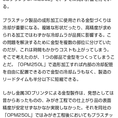
る。
プラスチック製品の成形加工に使用される金型づくりは
冷却が重要になる。複雑な形状だったり、高精度が求め
られる加工ではわずかな冷却ムラが品質に影響する。こ
の問題を解決するために金型を複数の部位に分けていた
のだが、これは時間もかかりコストも上がってしまう。
そこで考えたのが、1つの部品で金型をつくってしまうこ
とだ。「OPM250L」で造形加工すれば内部の冷却配管
を自由に配置できるので金型の冷却ムラもなく、製造の
リードタイムも半分以下に短縮できる。
しかし金属3Dプリンタによる金型製作は、発想としては
昔からあったものの、みがき工程での仕上がり品の表面
精度が安定せずなかなか実現しなかった。それを同社の
「OPM250L」ではみがき工程後においてもプラスチッ