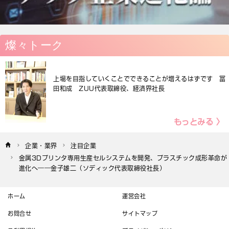
燦々トーク
上場を目指していくことでできることが増えるはずです 冨
田和成 ZUU代表取締役、経済界社長
もっとみる 〉
企業・業界
注目企業
金属3Dプリンタ専用生産セルシステムを開発、プラスチック成形革命が
進化へ――金子雄二（ソディック代表取締役社長）
ホーム
運営会社
お問合せ
サイトマップ