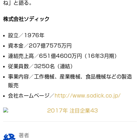
ね」と語る。
株式会社ソディック
設立／1976年
資本金／207億7575万円
連結売上高／651億4600万円（16年3月期）
従業員数／3250名（連結）
事業内容／工作機械、産業機械、食品機械などの製造
販売
会社ホームページ／
http://www.sodick.co.jp/
著者