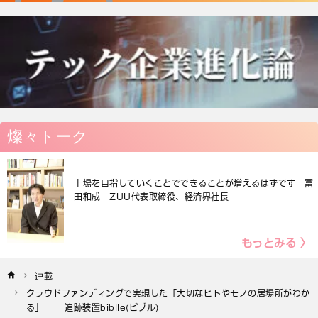
燦々トーク
上場を目指していくことでできることが増えるはずです 冨
田和成 ZUU代表取締役、経済界社長
もっとみる 〉
連載
クラウドファンディングで実現した「大切なヒトやモノの居場所がわか
る」―― 追跡装置biblle(ビブル)