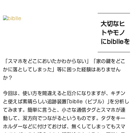
ブ
ッ
ク
マ
大切なヒ
ー
トやモノ
ク
にbiblleを
「スマホをどこにおいたかわからない」「家の鍵をどこ
かに落としてしまった」等に困った経験はありません
か？
今回は、使い方を間違えると厄介になりますが、キチン
と使えば素晴らしい追跡装置｢biblle（ビブル）｣を分析し
てみます。簡単に言うと、小さな通信タグとスマホが連
動して、双方向でつながるというものです。タグをキー
ホルダーなどに付けておけば、無くしてしまってもスマ