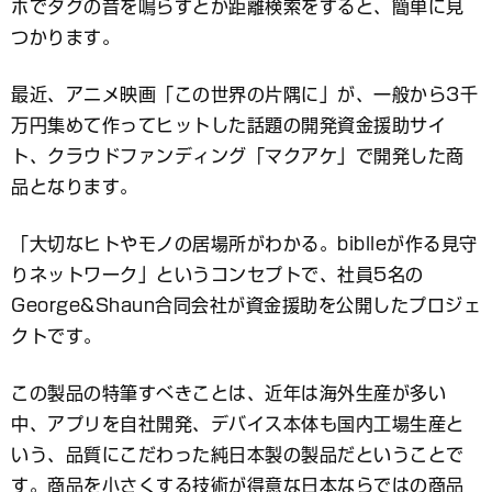
ホでタグの音を鳴らすとか距離検索をすると、簡単に見
つかります。
最近、アニメ映画「この世界の片隅に」が、一般から3千
万円集めて作ってヒットした話題の開発資金援助サイ
ト、クラウドファンディング「マクアケ」で開発した商
品となります。
「大切なヒトやモノの居場所がわかる。biblleが作る見守
りネットワーク」というコンセプトで、社員5名の
George&Shaun合同会社が資金援助を公開したプロジェ
クトです。
この製品の特筆すべきことは、近年は海外生産が多い
中、アプリを自社開発、デバイス本体も国内工場生産と
いう、品質にこだわった純日本製の製品だということで
す。商品を小さくする技術が得意な日本ならではの商品