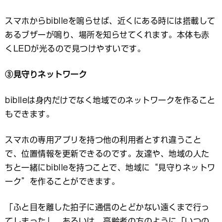
スマホからbiblleを鳴らせば、近くにある時には搭載して
あるブザーが鳴り、場所を知らせてくれます。本体も赤
くLEDが光るので見つけやすいです。
③見守りネットワーク
biblleは身内だけでなく地域でのネットワークを作ること
もできます。
スマホの専用アプリを持つ他の利用者とすれ違うこと
で、位置情報を更新できるのです。友達や、地域の人た
ちと一緒にbiblleを持つことで、地域に“見守りネットワ
ーク”を作ることができます。
「ふと目を離した拍子に通信のとどかない遠くまで行っ
てしまった」、あるいは、高齢者の方のように「いつの