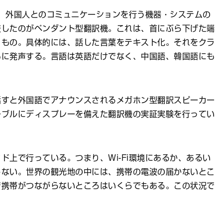
、外国人とのコミュニケーションを行う機器・システムの
表したのがペンダント型翻訳機。これは、首にぶら下げた端
うもの。具体的には、話した言葉をテキスト化。それをクラ
もに発声する。言語は英語だけでなく、中国語、韓国語にも
話すと外国語でアナウンスされるメガホン型翻訳スピーカー
ーブルにディスプレーを備えた翻訳機の実証実験を行ってい
ド上で行っている。つまり、Wi-Fi環境にあるか、あるい
しない。世界の観光地の中には、携帯の電波の届かないとこ
で携帯がつながらないところはいくらでもある。この状況で