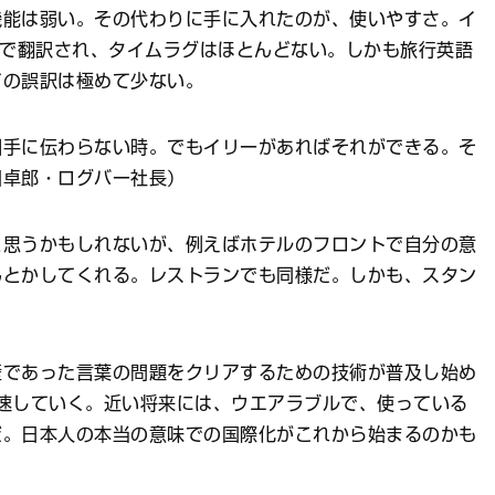
機能は弱い。その代わりに手に入れたのが、使いやすさ。イ
秒で翻訳され、タイムラグはほとんどない。しかも旅行英語
ての誤訳は極めて少ない。
相手に伝わらない時。でもイリーがあればそれができる。そ
田卓郎・ログバー社長）
と思うかもしれないが、例えばホテルのフロントで自分の意
んとかしてくれる。レストランでも同様だ。しかも、スタン
壁であった言葉の問題をクリアするための技術が普及し始め
速していく。近い将来には、ウエアラブルで、使っている
だ。日本人の本当の意味での国際化がこれから始まるのかも