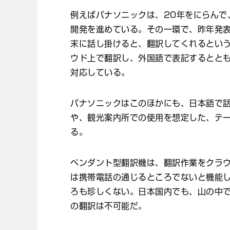
例えばパナソニックは、20年をにらんで
開発を進めている。その一環で、昨年発
末に話し掛けると、翻訳してくれるとい
ウド上で翻訳し、外国語で表記するとと
対応している。
パナソニックはこのほかにも、日本語で
や、観光案内所での使用を想定した、テ
る。
ペンダント型翻訳機は、翻訳作業をクラウ
は携帯電話の通じるところでないと機能
ろも珍しくない。日本国内でも、山の中
の翻訳は不可能だ。