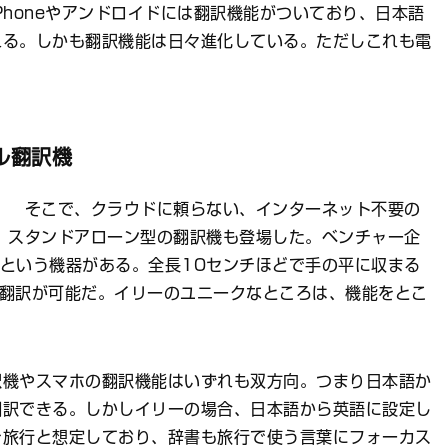
Phoneやアンドロイドには翻訳機能がついており、日本語
れる。しかも翻訳機能は日々進化している。ただしこれも電
ル翻訳機
そこで、クラウドに頼らない、インターネット不要の
スタンドアローン型の翻訳機も登場した。ベンチャー企
ー）という機器がある。全長10センチほどで手の平に収まる
に翻訳が可能だ。イリーのユニークなところは、機能をとこ
訳機やスマホの翻訳機能はいずれも双方向。つまり日本語か
翻訳できる。しかしイリーの場合、日本語から英語に設定し
を旅行と想定しており、辞書も旅行で使う言葉にフォーカス