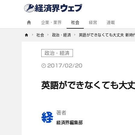
経
済
界
ウ
ェ
企業・業界
社会
経営
連載
ブ
社会
政治・経済
英語ができなくても大丈夫 新時
政治・経済
2017/02/20
英語ができなくても大丈
著者
経済界編集部