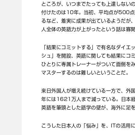
ところが、いつまでたっても上達しないの
付けたのは10年。当初、平均点が500点
るなど、着実に成果が出ているようだが
人全体の英語力が上がったという話は寡
「結果にコミットする」で有名なダイエ
シュ」を開設、英語に関しても結果にコ
ひとりに専属トレーナーがついて面倒を
マスターするのは難しいということだ。
来日外国人が増え続けている一方で、外国
年には1621万人まで減っている。日本
英語を筆頭とした語学の壁が、海外に足
こうした日本人の「悩み」を、ITの活用