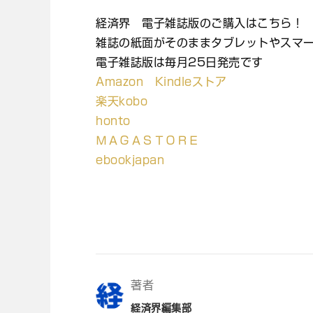
経済界 電子雑誌版のご購入はこちら！
雑誌の紙面がそのままタブレットやスマ
電子雑誌版は毎月25日発売です
Amazon Kindleストア
楽天kobo
honto
ＭＡＧＡＳＴＯＲＥ
ebookjapan
著者
経済界編集部