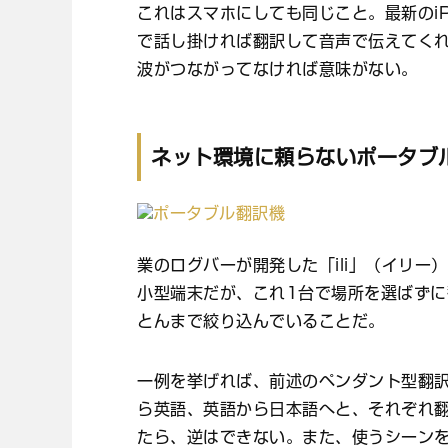
これはスマホにしても同じこと。最新のi
で話し掛ければ翻訳して音声で伝えてく
波がつながってなければ意味がない。
ネット環境に頼らないポータブ
業のログバーが開発した「ili」（イリ
小型端末だが、これ1台で場所を選ばず
とんまで絞り込んでいることだ。
一例を挙げれば、前述のペンダント型翻
ら英語、英語から日本語へと、それぞれ
たら、逆はできない。また、使うシーン