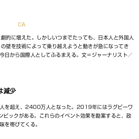
は劇的に増えた。しかしいつまでたっても、日本人と外国人
この壁を技術によって乗り越えようと動きが急になってき
も今日から国際人としてふるまえる。文＝ジャーナリスト／
は減少
人を超え、2400万人となった。2019年にはラグビーワ
ンピックがある。これらのイベント効果を勘案すると、政
味を帯びてくる。