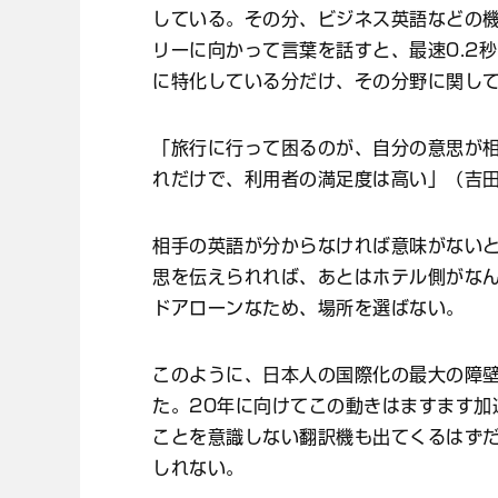
している。その分、ビジネス英語などの
リーに向かって言葉を話すと、最速0.2
に特化している分だけ、その分野に関し
「旅行に行って困るのが、自分の意思が
れだけで、利用者の満足度は高い」（吉
相手の英語が分からなければ意味がない
思を伝えられれば、あとはホテル側がな
ドアローンなため、場所を選ばない。
このように、日本人の国際化の最大の障
た。20年に向けてこの動きはますます加
ことを意識しない翻訳機も出てくるはず
しれない。