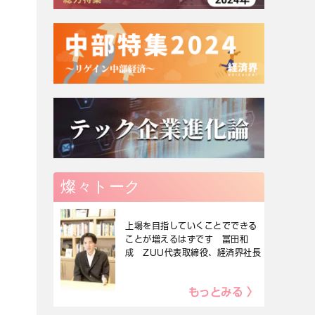
燦々トーク
上場を目指していくことでできる
ことが増えるはずです 冨田和
成 ZUU代表取締役、経済界社長
もっとみる 〉