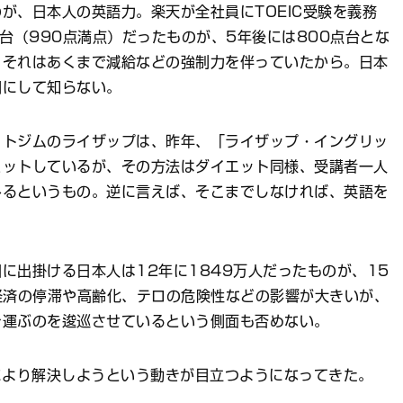
が、日本人の英語力。楽天が全社員にTOEIC受験を義務
台（990点満点）だったものが、5年後には800点台とな
、それはあくまで減給などの強制力を伴っていたから。日本
聞にして知らない。
ットジムのライザップは、昨年、「ライザップ・イングリッ
ミットしているが、その方法はダイエット同様、受講者一人
みるというもの。逆に言えば、そこまでしなければ、英語を
に出掛ける日本人は12年に1849万人だったものが、15
経済の停滞や高齢化、テロの危険性などの影響が大きいが、
を運ぶのを逡巡させているという側面も否めない。
により解決しようという動きが目立つようになってきた。