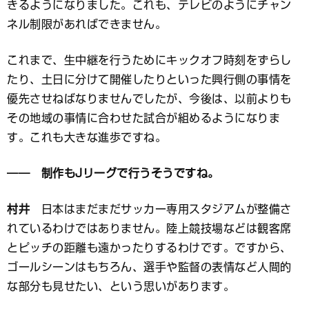
きるようになりました。これも、テレビのようにチャン
ネル制限があればできません。
これまで、生中継を行うためにキックオフ時刻をずらし
たり、土日に分けて開催したりといった興行側の事情を
優先させねばなりませんでしたが、今後は、以前よりも
その地域の事情に合わせた試合が組めるようになりま
す。これも大きな進歩ですね。
―― 制作もJリーグで行うそうですね。
村井
日本はまだまだサッカー専用スタジアムが整備さ
れているわけではありません。陸上競技場などは観客席
とピッチの距離も遠かったりするわけです。ですから、
ゴールシーンはもちろん、選手や監督の表情など人間的
な部分も見せたい、という思いがあります。