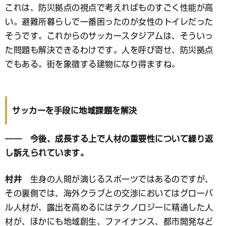
これは、防災拠点の視点で考えればものすごく性能が高
い。避難所暮らしで一番困ったのが女性のトイレだった
そうです。これからのサッカースタジアムは、そういっ
た問題も解決できるわけです。人を呼び寄せ、防災拠点
でもある。街を象徴する建物になり得ますね。
サッカーを手段に地域課題を解決
―― 今後、成長する上で人材の重要性について繰り返
し訴えられています。
村井
生身の人間が演じるスポーツではあるのですが、
その裏側では、海外クラブとの交渉においてはグローバ
ル人材が、露出を高めるにはテクノロジーに精通した人
材が、ほかにも地域創生、ファイナンス、都市開発など