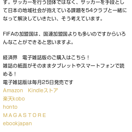
す。サッカーを行う団体ではなく、サッカーを手段とし
て日本の地域社会が抱えている課題を54クラブと一緒に
なって解決していきたい、そう考えています。
FIFAの加盟国は、国連加盟国よりも多いのですからいろ
んなことができると思いますよ。
経済界 電子雑誌版のご購入はこちら！
雑誌の紙面がそのままタブレットやスマートフォンで読
める！
電子雑誌版は毎月25日発売です
Amazon Kindleストア
楽天kobo
honto
ＭＡＧＡＳＴＯＲＥ
ebookjapan