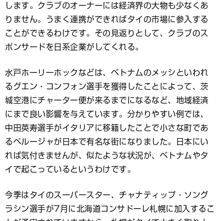
します。クラブのオーナーには経済界の大物も少なくあ
りません。うまく連携ができればタイの市場に参入する
ことができるわけです。その見返りとして、クラブのス
ポンサードを日系企業がしてくれる。
水戸ホーリーホックなどは、ベトナムのメッシといわれ
るグエン・コンフォン選手を獲得したことによって、茨
城空港にチャーター便が来るまでになるなど、地域経済
にまで良い影響を与えています。分かりやすい例では、
中田英寿選手がイタリアに移籍したことで小さな町であ
るペルージャが日本で有名な街になりました。日本にい
れば気付きませんが、似たような状況が、ベトナムやタ
イで起こっているというわけです。
今季はタイのスーパースター、チャナティップ・ソング
ラシン選手が7月に北海道コンサドーレ札幌に加入するこ