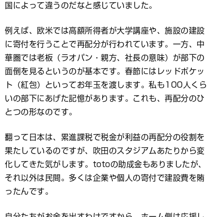
国によって違うのだなと感じていました。
例えば、欧米では高額所得者が大学講座や、施設の建設
に寄付を行うことで再配分が行われています。一方、中
華圏では老板（ラオパン・親方、社長の意味）が部下の
面倒を見るというのが基本です。春節にはレッドポケッ
ト（紅包）といってお年玉を渡します。私も100人くら
いの部下にあげた記憶があります。これも、再配分のひ
とつの形なのです。
翻って日本は、累進課税で税金が利益の再配分の役割を
果たしているのですが、吹田のスタジアムあたりから変
化してきた気がします。totoの助成金もありましたが、
それ以外は民間。多くは企業や個人の寄付で建設費を賄
ったんです。
自分たちがお金を出すわけですから、ホーム側は応援し