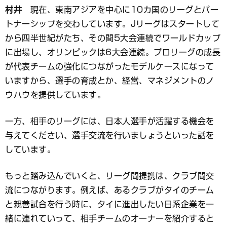
村井
現在、東南アジアを中心に10カ国のリーグとパー
トナーシップを交わしています。Jリーグはスタートして
から四半世紀がたち、その間5大会連続でワールドカップ
に出場し、オリンピックは6大会連続。プロリーグの成長
が代表チームの強化につながったモデルケースになって
いますから、選手の育成とか、経営、マネジメントのノ
ウハウを提供しています。
一方、相手のリーグには、日本人選手が活躍する機会を
与えてください、選手交流を行いましょうといった話を
しています。
もっと踏み込んでいくと、リーグ間提携は、クラブ間交
流につながります。例えば、あるクラブがタイのチーム
と親善試合を行う時に、タイに進出したい日系企業を一
緒に連れていって、相手チームのオーナーを紹介すると