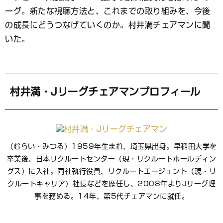
ッ
ク
ーグ。新たな視聴方法と、これまでの取り組みを、今後
マ
の成長にどうつなげていくのか。村井満チェアマンに聞
ー
いた。
ク
村井満・Jリーグチェアマンプロフィール
（むらい・みつる）1959年生まれ、埼玉県出身。早稲田大学を
卒業後、日本リクルートセンター（現・リクルートホールディン
グス）に入社。同社執行役員、リクルートエージェント（現・リ
クルートキャリア）社長などを歴任し、2008年よりJリーグ理
事を務める。14年、第5代チェアマンに就任。