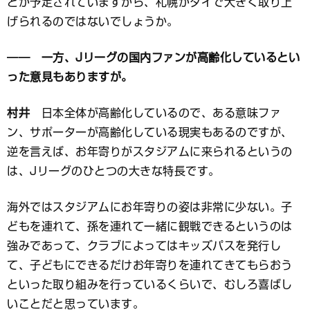
とが予定されていますから、札幌がタイで大きく取り上
げられるのではないでしょうか。
―― 一方、Jリーグの国内ファンが高齢化しているとい
った意見もありますが。
村井
日本全体が高齢化しているので、ある意味ファ
ン、サポーターが高齢化している現実もあるのですが、
逆を言えば、お年寄りがスタジアムに来られるというの
は、Jリーグのひとつの大きな特長です。
海外ではスタジアムにお年寄りの姿は非常に少ない。子
どもを連れて、孫を連れて一緒に観戦できるというのは
強みであって、クラブによってはキッズパスを発行し
て、子どもにできるだけお年寄りを連れてきてもらおう
といった取り組みを行っているくらいで、むしろ喜ばし
いことだと思っています。