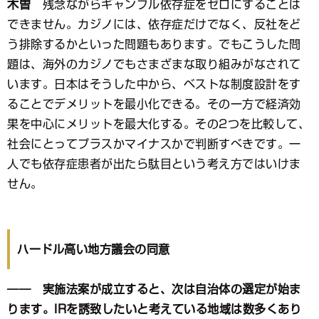
木曽
残念ながらギャンブル依存症をゼロにすることは
できません。カジノには、依存症だけでなく、反社をど
う排除するかといった問題もあります。でもこうした問
題は、海外のカジノでもさまざまな取り組みがなされて
います。日本はそうした中から、ベストな制度設計をす
ることでデメリットを最小化できる。その一方で経済効
果を中心にメリットを最大化する。その2つを比較して、
社会にとってプラスかマイナスかで判断すべきです。一
人でも依存症患者が出たら駄目という考え方ではいけま
せん。
ハードル高い地方議会の同意
―― 実施法案が成立すると、次は自治体の選定が始ま
ります。IRを誘致したいと考えている地域は数多くあり