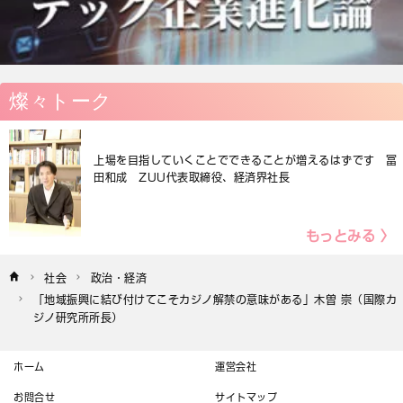
燦々トーク
上場を目指していくことでできることが増えるはずです 冨
田和成 ZUU代表取締役、経済界社長
もっとみる 〉
社会
政治・経済
「地域振興に結び付けてこそカジノ解禁の意味がある」木曽 崇（国際カ
ジノ研究所所長）
ホーム
運営会社
お問合せ
サイトマップ