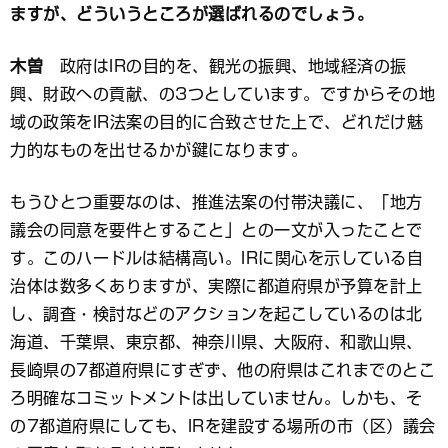
ますが、どういうところが選ばれるのでしょう。
木曽
政府はIRの目的を、観光の振興、地域経済の振
興、財政への貢献、の3つとしています。ですからその地
域の政策をIR法案の目的に合致させた上で、どれだけ魅
力的なものを出せるかが鍵になります。
もうひとつ重要なのは、推進法案の付帯決議に、「地方
議会の同意を要件とすること」との一文が入ったことで
す。このハードルは結構高い。IRに関心を示している自
治体は数多くありますが、実際に都道府県が予算を計上
し、調査・検討などのアクションを起こしているのは北
海道、千葉県、東京都、神奈川県、大阪府、和歌山県、
長崎県の7都道府県にすぎず、他の府県はこれまでのとこ
ろ明確なコミットメントは出していません。しかも、そ
の7都道府県にしても、IRを建設する場所の市（区）議会