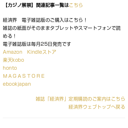
【カジノ解禁】関連記事一覧は
こちら
経済界 電子雑誌版のご購入はこちら！
雑誌の紙面がそのままタブレットやスマートフォンで読
める！
電子雑誌版は毎月25日発売です
Amazon Kindleストア
楽天kobo
honto
ＭＡＧＡＳＴＯＲＥ
ebookjapan
雑誌「経済界」定期購読のご案内はこちら
経済界ウェブトップへ戻る