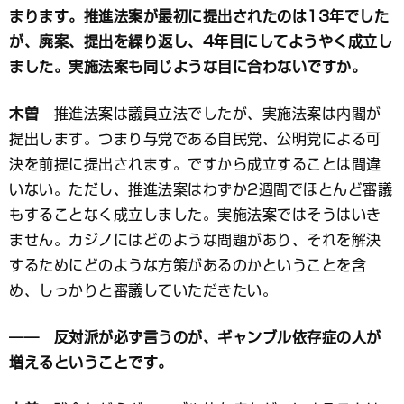
まります。推進法案が最初に提出されたのは13年でした
が、廃案、提出を繰り返し、4年目にしてようやく成立し
ました。実施法案も同じような目に合わないですか。
木曽
推進法案は議員立法でしたが、実施法案は内閣が
提出します。つまり与党である自民党、公明党による可
決を前提に提出されます。ですから成立することは間違
いない。ただし、推進法案はわずか2週間でほとんど審議
もすることなく成立しました。実施法案ではそうはいき
ません。カジノにはどのような問題があり、それを解決
するためにどのような方策があるのかということを含
め、しっかりと審議していただきたい。
―― 反対派が必ず言うのが、ギャンブル依存症の人が
増えるということです。