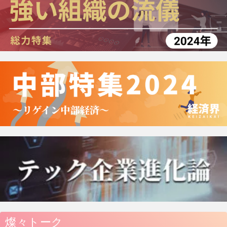
燦々トーク