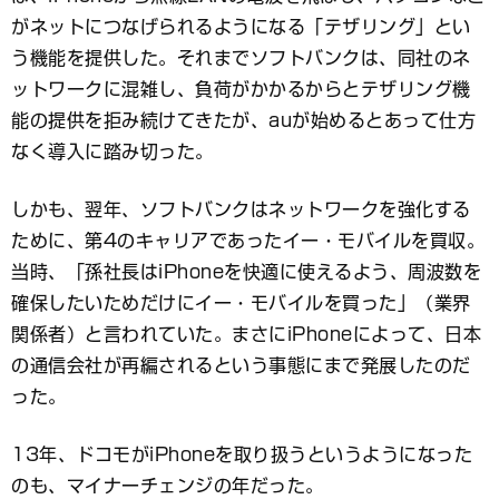
がネットにつなげられるようになる「テザリング」とい
う機能を提供した。それまでソフトバンクは、同社のネ
ットワークに混雑し、負荷がかかるからとテザリング機
能の提供を拒み続けてきたが、auが始めるとあって仕方
なく導入に踏み切った。
しかも、翌年、ソフトバンクはネットワークを強化する
ために、第4のキャリアであったイー・モバイルを買収。
当時、「孫社長はiPhoneを快適に使えるよう、周波数を
確保したいためだけにイー・モバイルを買った」（業界
関係者）と言われていた。まさにiPhoneによって、日本
の通信会社が再編されるという事態にまで発展したのだ
った。
13年、ドコモがiPhoneを取り扱うというようになった
のも、マイナーチェンジの年だった。