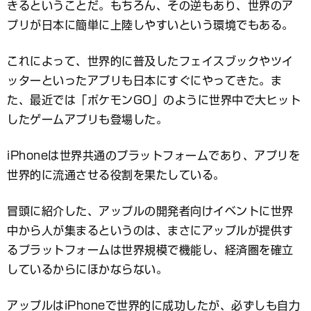
きるということだ。もちろん、その逆もあり、世界のア
プリが日本に簡単に上陸しやすいという環境でもある。
これによって、世界的に普及したフェイスブックやツイ
ッターといったアプリも日本にすぐにやってきた。ま
た、最近では「ポケモンGO」のように世界中で大ヒット
したゲームアプリも登場した。
iPhoneは世界共通のプラットフォームであり、アプリを
世界的に流通させる役割を果たしている。
冒頭に紹介した、アップルの開発者向けイベントに世界
中から人が集まるというのは、まさにアップルが提供す
るプラットフォームは世界規模で機能し、経済圏を確立
しているからにほかならない。
アップルはiPhoneで世界的に成功したが、必ずしも自力