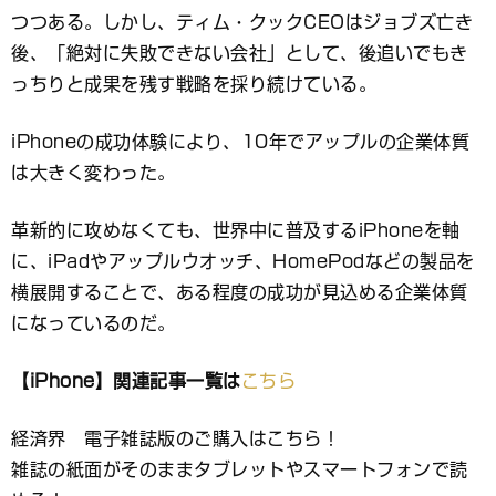
つつある。しかし、ティム・クックCEOはジョブズ亡き
後、「絶対に失敗できない会社」として、後追いでもき
っちりと成果を残す戦略を採り続けている。
iPhoneの成功体験により、10年でアップルの企業体質
は大きく変わった。
革新的に攻めなくても、世界中に普及するiPhoneを軸
に、iPadやアップルウオッチ、HomePodなどの製品を
横展開することで、ある程度の成功が見込める企業体質
になっているのだ。
【iPhone】関連記事一覧は
こちら
経済界 電子雑誌版のご購入はこちら！
雑誌の紙面がそのままタブレットやスマートフォンで読