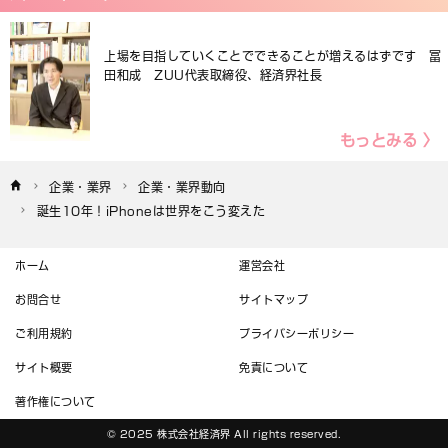
上場を目指していくことでできることが増えるはずです 冨
田和成 ZUU代表取締役、経済界社長
もっとみる 〉
企業・業界
企業・業界動向
誕生10年！iPhoneは世界をこう変えた
ホーム
運営会社
お問合せ
サイトマップ
ご利用規約
プライバシーポリシー
サイト概要
免責について
著作権について
© 2025 株式会社経済界 All rights reserved.