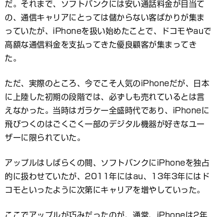
だ。それまで、ソフトバンクには安い通話料金が目当て
の、通信キャリアにとっては儲からない客ばかりが集ま
っていたが、iPhoneを扱い始めたことで、ドコモやauで
高額な通信料金を支払ってきた優良顧客が集まってき
た。
ただ、実際のところ、今でこそ人気のiPhoneだが、日本
に上陸した初期の段階では、必ずしも売れているとは言
えなかった。当時はガラケー全盛時代であり、iPhoneに
飛びつくのはごくごく一部のデジタル機器が好きなユー
ザーに限られていた。
アップルはしばらくの間、ソフトバンクにiPhoneを独占
的に扱わせていたが、2011年にはau、13年3年にはド
コモといったように次第にキャリアを増やしていった。
ここでアップルが巧みだったのが、通常、iPhoneは2年