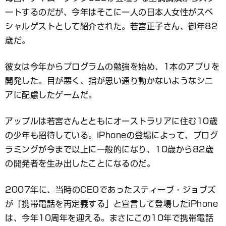
ートするのだが、今年はそこに一人の日本人女性がスペ
シャルゲストとして紹介された。若宮正子さん、御年82
歳だ。
彼女は今年からプログラムの勉強を始め、1本のアプリを
開発した。目が悪く、指が思い通り動かないようなシニ
アに配慮したゲームだ。
アップルは若宮さんとともにオーストラリアに住む10歳
の少年も招待している。iPhoneの登場によって、プログ
ラミングが今まで以上に一般的になり、10歳から82歳
の開発者を生み出したことになるのだ。
2007年に、当時のCEOであったスティーブ・ジョブズ
が「携帯電話を再定義する」と宣言して登場したiPhone
は、今年10周年を迎える。まさにこの10年で携帯電話