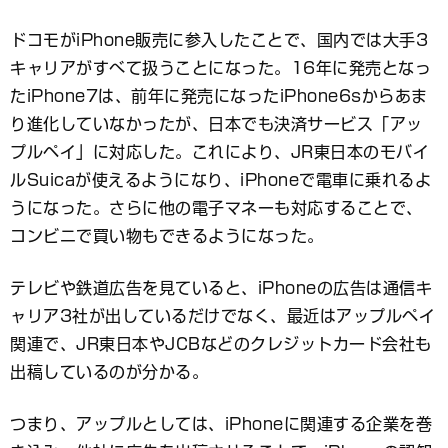
ドコモがiPhone販売に参入したことで、国内では大手3
キャリアがすべて扱うことになった。16年に発売となっ
たiPhone7は、前年に発売になったiPhone6sからあま
り進化していなかったが、日本でも決済サービス「アッ
プルペイ」に対応した。これにより、JR東日本のモバイ
ルSuicaが使えるようになり、iPhoneで電車に乗れるよ
うになった。さらに他の電子マネーも対応することで、
コンビニで買い物もできるようになった。
テレビや鉄道広告を見ていると、iPhoneの広告は通信キ
ャリア3社が出しているだけでなく、最近はアップルペイ
関連で、JR東日本やJCBなどのクレジットカード会社も
出稿しているのが分かる。
つまり、アップルとしては、iPhoneに関連する企業を巻