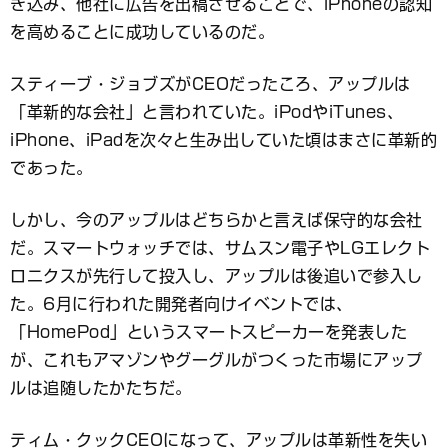
き込み、他社に広告を出稿させることで、iPhoneの認知
を高めることに成功しているのだ。
スティーブ・ジョブズがCEOだったころ、アップルは
「革新的な会社」と言われていた。iPodやiTunes、
iPhone、iPadを次々と生み出していた頃はまさに革新的
であった。
しかし、今のアップルはどちらかと言えば保守的な会社
だ。スマートウォッチでは、サムスン電子やLGエレクト
ロニクスが先行して投入し、アップルは後追いで参入し
た。6月に行われた開発者向けイベントでは、
「HomePod」というスマートスピーカーを発表した
が、これもアマゾンやグーグルがつくった市場にアップ
ルは追随したかたちだ。
ティム・クックCEOになって、アップルは革新性を失い