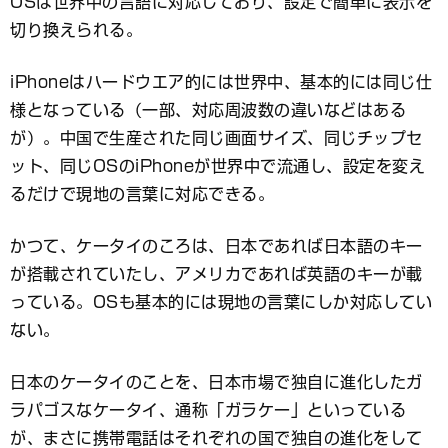
OSは世界中の言語に対応しており、設定で簡単に表示を
切り換えられる。
iPhoneはハードウエア的には世界中、基本的には同じ仕
様となっている（一部、対応周波数の違いなどはある
が）。中国で生産された同じ画面サイズ、同じチップセ
ット、同じOSのiPhoneが世界中で流通し、設定を変え
るだけで現地の言葉に対応できる。
かつて、ケータイのころは、日本であれば日本語のキー
が搭載されていたし、アメリカであれば英語のキーが載
っている。OSも基本的には現地の言葉にしか対応してい
ない。
日本のケータイのことを、日本市場で独自に進化したガ
ラパゴスなケータイ、通称「ガラケー」といっている
が、まさに携帯電話はそれぞれの国で独自の進化をして