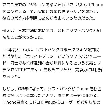
でここまでのポジションを築いたわけではない。iPhone
を普及させる上で、実に巧妙に通信キャリアを競わせ、
彼らの営業力を利用したのがうまくいったのだった。
例えば、日本市場においては、最初にソフトバンクと組
んだことが大きかった。
10年前といえば、ソフトバンクはボーダフォンを買収し
たばかり。「ホワイトプラン」というソフトバンクユー
ザー同士であれば通話料金が無料になるという安売りプ
ランでNTTドコモやauを攻めていたが、競争力には限界
があった。
しかし、08年になって、ソフトバンクがiPhoneを独占
的に扱うようになったことで、風向きは一気に変わる。
iPhone目当てにドコモやauからユーザーが殺到したの