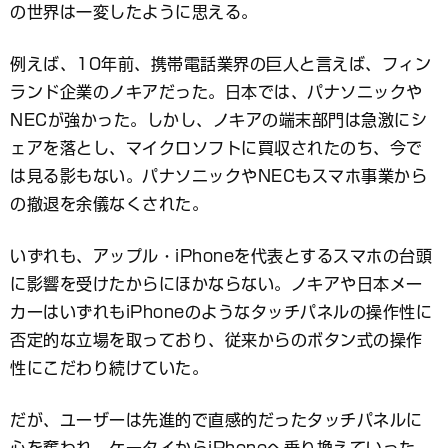
の世界は一変したように思える。
例えば、10年前、携帯電話業界の巨人と言えば、フィン
ランド企業のノキアだった。日本では、パナソニックや
NECが強かった。しかし、ノキアの端末部門は急激にシ
ェアを落とし、マイクロソフトに買収されたのち、今で
は見る影もない。パナソニックやNECもスマホ事業から
の撤退を余儀なくされた。
いずれも、アップル・iPhoneを代表とするスマホの台頭
に影響を受けたからにほかならない。ノキアや日本メー
カーはいずれもiPhoneのようなタッチパネルの操作性に
否定的な立場を取っており、従来からのボタン式の操作
性にこだわり続けていた。
だが、ユーザーは先進的で直感的だったタッチパネルに