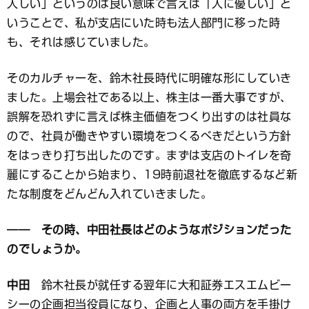
人しい」というのは良い意味で言えば「人に優しい」と
いうことで、私が支店にいた時も法人部門に移った時
も、それは感じていました。
そのカルチャーを、鈴木社長時代に明確な形にしていき
ました。上場会社である以上、株主は一番大事ですが、
誤解を恐れずに言えば株主価値をつくり出すのは社員な
ので、社員が働きやすい環境をつくるべきだという方針
をはっきり打ち出したのです。まずは支店のトイレを奇
麗にすることから始まり、19時前退社を徹底するなど新
たな制度をどんどん入れていきました。
―― その時、中田社長はどのようなポジションだった
のでしょうか。
中田
鈴木社長が就任する翌年に大和証券エスエムビー
シーの企画担当役員になり、企画と人事の両方を手掛け