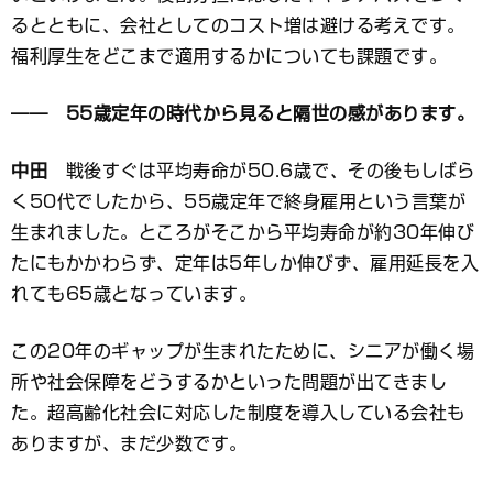
るとともに、会社としてのコスト増は避ける考えです。
福利厚生をどこまで適用するかについても課題です。
―― 55歳定年の時代から見ると隔世の感があります。
中田
戦後すぐは平均寿命が50.6歳で、その後もしばら
く50代でしたから、55歳定年で終身雇用という言葉が
生まれました。ところがそこから平均寿命が約30年伸び
たにもかかわらず、定年は5年しか伸びず、雇用延長を入
れても65歳となっています。
この20年のギャップが生まれたために、シニアが働く場
所や社会保障をどうするかといった問題が出てきまし
た。超高齢化社会に対応した制度を導入している会社も
ありますが、まだ少数です。