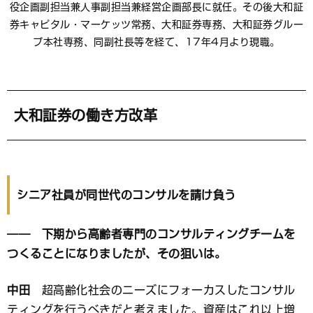
役企画副担当兼人事副担当兼経営企画部長に就任。その後大和証
券キャピタル・マーケッツ常務、大和証券専務、大和証券グルー
プ本社専務、同副社長等を経て、17年4月より現職。
大和証券の働き方改革
シニア社員が同世代のコンサルを請け負う
―― 下期から高齢者専門のコンサルティングチームを
つくることになりましたが、その狙いは。
中田
超高齢化社会のニーズにフォーカスしたコンサル
ティングを行うべきだと考えました。資産はこれ以上増