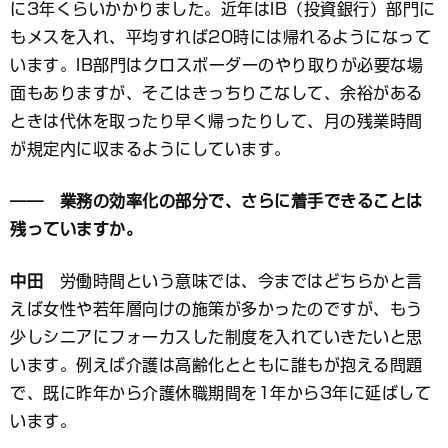
に3年くらいかかりました。近年はIB（投資銀行）部門に
もメスを入れ、平均すれば20時には帰れるようになって
います。IB部門はクロスボーダーのやり取りが必要な場
面もありますが、そこはきっちりこなして、余裕がある
ときは代休を取ったり早く帰ったりして、月の残業時間
が規定内に収まるようにしています。
―― 業務の効率化の部分で、さらに着手できることは
残っていますか。
中田
労働時間という意味では、今まではどちらかと言
えば女性や若年層向けの施策が多かったのですが、もう
少しシニアにフォーカスした制度を入れていきたいと思
います。例えば介護は高齢化とともに誰もが抱える問題
で、既に昨年から介護休職期間を1年から3年に延ばして
います。