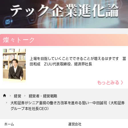
燦々トーク
上場を目指していくことでできることが増えるはずです 冨
田和成 ZUU代表取締役、経済界社長
もっとみる 〉
経営
経営者・経営戦略
大和証券がシニア重視の働き方改革を進める狙い―中田誠司（大和証券
グループ本社社長CEO）
ホーム
運営会社