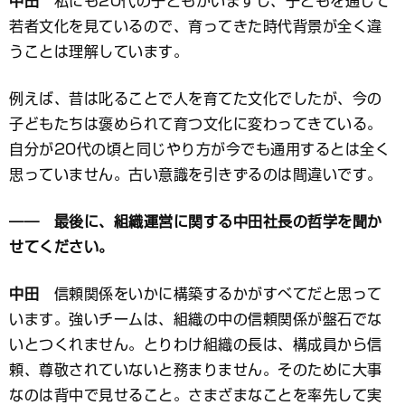
中田
私にも20代の子どもがいますし、子どもを通じて
若者文化を見ているので、育ってきた時代背景が全く違
うことは理解しています。
例えば、昔は叱ることで人を育てた文化でしたが、今の
子どもたちは褒められて育つ文化に変わってきている。
自分が20代の頃と同じやり方が今でも通用するとは全く
思っていません。古い意識を引きずるのは間違いです。
―― 最後に、組織運営に関する中田社長の哲学を聞か
せてください。
中田
信頼関係をいかに構築するかがすべてだと思って
います。強いチームは、組織の中の信頼関係が盤石でな
いとつくれません。とりわけ組織の長は、構成員から信
頼、尊敬されていないと務まりません。そのために大事
なのは背中で見せること。さまざまなことを率先して実