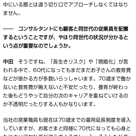
中にいる層とは違う切り口でアプローチしなくてはなり
ません。
―― コンサルタントにも顧客と同世代の従業員を配置
するということですが、やはり同世代の状況が分かると
いう点が重要なのでしょうか。
中田
そうですね。「長生きリスク」や「晩婚化」が言
われる中で、60代になってもまだまだお子さんの教育費
などが掛かる方が多数いらっしゃいます。70歳まで働か
ないと教育費が賄えないと不安だったり、養育が終わっ
た後もどうやって自分の次のキャリアを重ねていけるの
か不透明だったりする人もかなりいます。
当社の営業職員も現在は70歳までの雇用延長制度を導入
していますが、お客さまと同様に70代になっても心身と