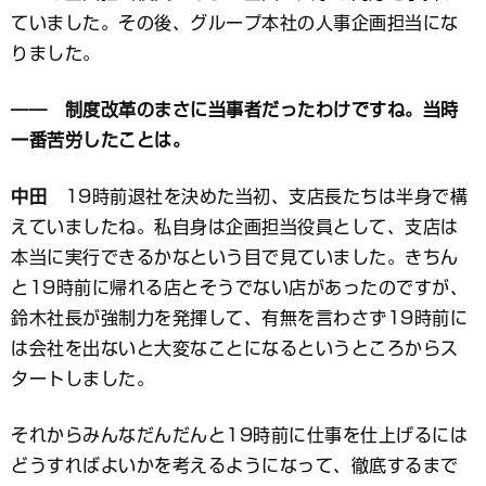
ていました。その後、グループ本社の人事企画担当にな
りました。
―― 制度改革のまさに当事者だったわけですね。当時
一番苦労したことは。
中田
19時前退社を決めた当初、支店長たちは半身で構
えていましたね。私自身は企画担当役員として、支店は
本当に実行できるかなという目で見ていました。きちん
と19時前に帰れる店とそうでない店があったのですが、
鈴木社長が強制力を発揮して、有無を言わさず19時前に
は会社を出ないと大変なことになるというところからス
タートしました。
それからみんなだんだんと19時前に仕事を仕上げるには
どうすればよいかを考えるようになって、徹底するまで