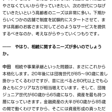
やさなくていいから守っていきたい、次の世代につなげ
ていきたいという高齢者のニーズは非常に多い。下期か
らいくつかの店舗で制度を試験的にスタートさせて、ま
ずは高齢のお客さまに対してどのようなサービスを提供
するべきなのか、考えながらやっていくつもりです。
―― やはり、相続に関するニーズが多いのでしょう
か。
中田
相続や事業承継といった問題は、まさにこれから
本格化します。20年後には団塊世代が85～90歳に差し
掛かってくるわけですが、昔に比べると80代以上でも心
身ともにクリアな方が相当増えています。そして、団塊
ジュニア世代が60歳から65歳になり、資産を最も持つ
層になっていきます。金融資産の大半が60歳から85歳
の間で動くわけですから、そこには資産形成の真っただ