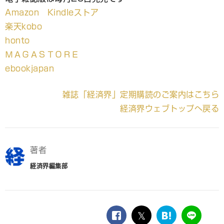
Amazon Kindleストア
楽天kobo
honto
ＭＡＧＡＳＴＯＲＥ
ebookjapan
雑誌「経済界」定期購読のご案内はこちら
経済界ウェブトップへ戻る
著者
経済界編集部
facebook
twitter
は
LINE