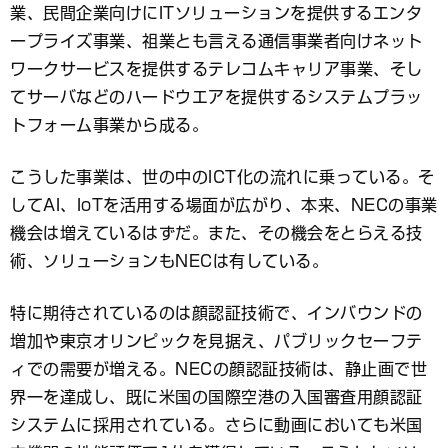
業、民間企業向けにITソリューションを提供するエンタ
ープライズ事業、祖業とも言える通信事業者向けネット
ワークサービスを提供するテレコムキャリア事業、そし
てサーバなどのハードウエアを提供するシステムプラッ
トフォーム事業から成る。
こうした事業は、世の中のICT化の流れに乗っている。そ
してAI、IoTを活用する場面が広がり、本来、NECの事業
機会は増えているはずだ。また、その機会をとらえる技
術、ソリューションもNECは有している。
特に期待されているのは顔認証技術で、インバウンドの
増加や東京オリンピックを見据え、パブリックセーフテ
ィでの需要が増える。NECの顔認証技術は、静止画で世
界一を達成し、既に米国の国際空港の入国審査用顔認証
システムに採用されている。さらに動画においても米国