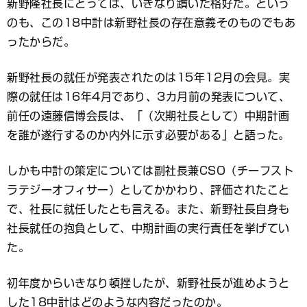
新野隆社長にとっては、いきなり躓いた格好だ。という
のも、この18中計は新野社長の存在意義そのものでもあ
ったからだ。
新野社長の就任が発表されたのは15年12月の会見。実
際の就任は16年4月であり、3カ月前の発表について、
前任の遠藤信博会長は、「（次期社長として）中期計画
を誰が遂行するのか内外に示す必要がある」と語った。
しかも中計の策定については副社長兼CSO（チーフスト
ラテジーオフィサー）としてかかわり、評価されたこと
で、社長に就任したとも言える。また、新野社長自身も
社長就任の抱負として、中期計画の実行責任を挙げてい
た。
初年度からいきなり頓挫したが、新野社長が進めようと
した18中計はどのような内容だったのか。