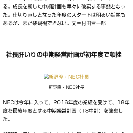
ッ
ク
る。成長を期した中期計画も早々に破棄する事態となっ
マ
た。仕切り直しとなった年度のスタートは明るい話題も
ー
あるが、まだ楽観視できない。文＝村田晋一郎
ク
社長肝いりの中期経営計画が初年度で頓挫
新野隆・NEC社長
NECは今年に入って、2016年度の業績を受けて、18年
度を最終年度とする中期経営計画（18中計）を破棄し
た。