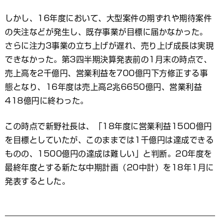
しかし、16年度において、大型案件の期ずれや期待案件
の失注などが発生し、既存事業が目標に届かなかった。
さらに注力3事業の立ち上げが遅れ、売り上げ成長は実現
できなかった。第3四半期決算発表前の1月末の時点で、
売上高を2千億円、営業利益を700億円下方修正する事
態となり、16年度は売上高2兆6650億円、営業利益
418億円に終わった。
この時点で新野社長は、「18年度に営業利益1500億円
を目標としていたが、このままでは1千億円は達成できる
ものの、1500億円の達成は難しい」と判断。20年度を
最終年度とする新たな中期計画（20中計）を18年1月に
発表するとした。