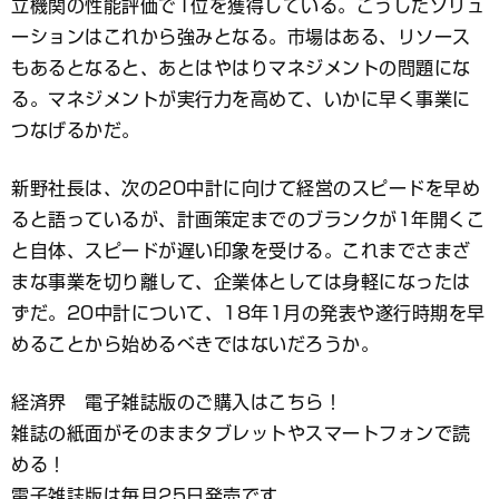
立機関の性能評価で1位を獲得している。こうしたソリュ
ーションはこれから強みとなる。市場はある、リソース
もあるとなると、あとはやはりマネジメントの問題にな
る。マネジメントが実行力を高めて、いかに早く事業に
つなげるかだ。
新野社長は、次の20中計に向けて経営のスピードを早め
ると語っているが、計画策定までのブランクが1年開くこ
と自体、スピードが遅い印象を受ける。これまでさまざ
まな事業を切り離して、企業体としては身軽になったは
ずだ。20中計について、18年1月の発表や遂行時期を早
めることから始めるべきではないだろうか。
経済界 電子雑誌版のご購入はこちら！
雑誌の紙面がそのままタブレットやスマートフォンで読
める！
電子雑誌版は毎月25日発売です