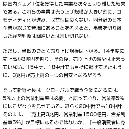
は国内シェア1位を獲得した事業を次々と切り離した結果
である。これらの事業は売り上げ規模が大きい割に、コ
モディティ化が進み、収益性は良くない。同分野の日本
企業が総じて苦境にあることを考えると、事業を切り離
した経営判断は間違いとは言い切れない。
ただし、当然のごとく売り上げ規模は下がる。14年度に
売上高が3兆円を割り、その後、売り上げの減少は止まっ
ていない。15中計、18中計でも目標に掲げてきたよう
に、3兆円が売上高の一つの目安となるだろう。
そして新野社長は「グローバルで戦う企業になるには、
5％以上の営業利益率は必要」と語っており、営業率5％
にはこだわりを見せている。恐らく20中計でも18中計
そのまま、「売上高3兆円、営業利益1500億円、営業利
益率5％」が目標になるのではないか。「一般消費者に身