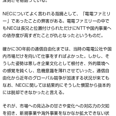
深刻さを物語っている。
NECについてよく言われる指摘として、「電電ファミリ
ー」であったことの弊害がある。電電ファミリーの中で
もNECは長兄と位置付けられただけにNTTや国内事業へ
の依存度が高すぎたことが仇となったというものだ。
確かに30年前の通信自由化までは、当時の電電公社や国
内市場だけを向いて仕事をすればよかった。しかし、そ
うした姿勢は悪しき企業文化として根付き、外的環境へ
の感覚を鈍くし、危機意識を薄れさせていった。通信自
由化から近年のグローバル競争が加速する状況が来ても
なお、NECに関しては結果的にそうした慣習から抜本的
には脱却できなかったと言える。
それが、市場への見込みの甘さや変化への対応力の欠如
を招き、新規事業や海外事業をなかなか拡大できない状