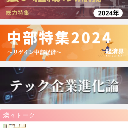
燦々トーク