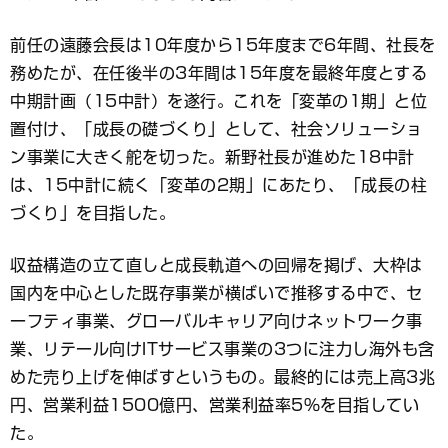
前任の遠藤会長は10年度から15年度まで6年間、社長を
務めたが、在任後半の3年間は15年度を最終年度とする
中期計画（15中計）を遂行。これを「変革の1期」と位
置付け、「成長の礎づくり」として、社会ソリューショ
ン事業に大きく舵を切った。新野社長が進めた18中計
は、15中計に続く「変革の2期」にあたり、「成長の柱
づくり」を目指した。
収益構造の立て直しと成長軌道への回帰を掲げ、大枠は
国内を中心とした既存事業が横ばいで推移する中で、セ
ーフティ事業、グローバルキャリア向けネットワーク事
業、リテール向けITサービス事業の3つに注力し海外も含
めた売り上げを伸ばすというもの。最終的には売上高3兆
円、営業利益1500億円、営業利益率5％を目指してい
た。