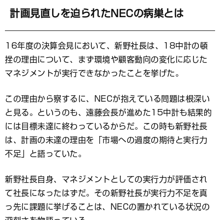
計画見直しを迫られたNECの病巣とは
16年度の決算会見において、新野社長は、18中計の頓
挫の理由について、まず環境や顧客動向の変化に応じた
マネジメントが実行できなかったことを挙げた。
この理由から察するに、NECが抱えている問題は根深い
と見る。というのも、遠藤会長が進めた15中計も結果的
には目標未達に終わっているからだ。この時も新野社長
は、計画の未達の理由を「市場への過度の期待と実行力
不足」と語っていた。
新野社長自身、マネジメントとしての実行力が評価され
て社長になったはずだ。その新野社長が実行力不足を真
っ先に課題に挙げることは、NECの置かれている状況の