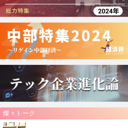
燦々トーク