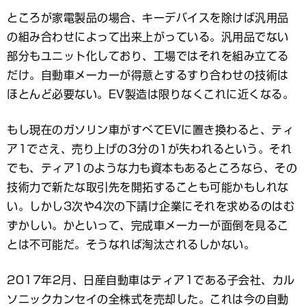
ところが家電製品の場合、キーデバイスを除けば汎用品
の組み合わせによって出来上がっている。汎用品でない
部分もユニット化しており、工場ではそれを組み立てる
だけ。自動車メーカーが得意とするすり合わせの技術は
ほとんど必要ない。EV製造は限りなくこれに近くなる。
もし現在のガソリン車がすべてEVに置き換わると、ティ
ア1でさえ、売り上げの3分の1が失われるという。それ
でも、ティア1のような力も資本もあるところなら、その
技術力で新たな取引先を開拓することも可能かもしれな
い。しかし3次や4次の下請け企業にそれを求めるのはむ
ずかしい。かといって、完成車メーカーが面倒を見るこ
とは不可能だ。そうなれば淘汰されるしかない。
2017年2月、日産自動車はティア1である子会社、カル
ソニックカンセイの全株式を売却した。これは今の自動