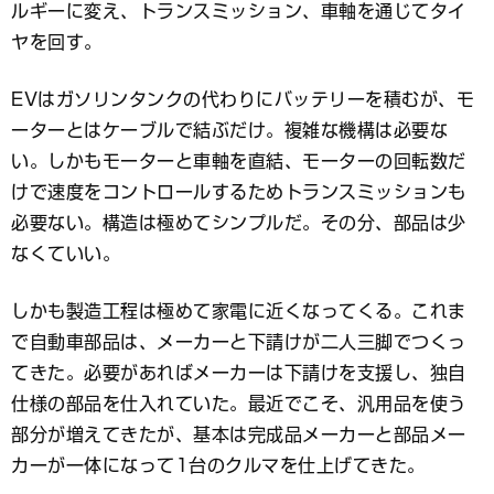
ルギーに変え、トランスミッション、車軸を通じてタイ
ヤを回す。
EVはガソリンタンクの代わりにバッテリーを積むが、モ
ーターとはケーブルで結ぶだけ。複雑な機構は必要な
い。しかもモーターと車軸を直結、モーターの回転数だ
けで速度をコントロールするためトランスミッションも
必要ない。構造は極めてシンプルだ。その分、部品は少
なくていい。
しかも製造工程は極めて家電に近くなってくる。これま
で自動車部品は、メーカーと下請けが二人三脚でつくっ
てきた。必要があればメーカーは下請けを支援し、独自
仕様の部品を仕入れていた。最近でこそ、汎用品を使う
部分が増えてきたが、基本は完成品メーカーと部品メー
カーが一体になって1台のクルマを仕上げてきた。