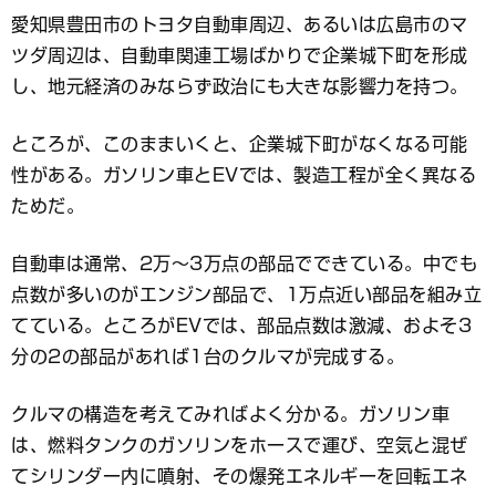
愛知県豊田市のトヨタ自動車周辺、あるいは広島市のマ
ツダ周辺は、自動車関連工場ばかりで企業城下町を形成
し、地元経済のみならず政治にも大きな影響力を持つ。
ところが、このままいくと、企業城下町がなくなる可能
性がある。ガソリン車とEVでは、製造工程が全く異なる
ためだ。
自動車は通常、2万～3万点の部品でできている。中でも
点数が多いのがエンジン部品で、1万点近い部品を組み立
てている。ところがEVでは、部品点数は激減、およそ3
分の2の部品があれば1台のクルマが完成する。
クルマの構造を考えてみればよく分かる。ガソリン車
は、燃料タンクのガソリンをホースで運び、空気と混ぜ
てシリンダー内に噴射、その爆発エネルギーを回転エネ