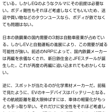
ている。しかしEQのようなクルマにその前提は必要な
い。ボディ剛性もそれほど考慮しなくてもいいため、送
迎や買い物などのタウンユースなら、ボディが鉄でなく
ても問題はない。
日本の鉄鋼業の国内需要の3割は自動車産業が占めてい
る。しかしEVと自動運転の進展により、この需要が減る
可能性が強い。前述のNRPによって、国内鉄鋼メーカー
は再編を余儀なくされ、新日鉄住金とJFEスチールが誕
生した。これが再度の再編に追い込まれてもおかしくな
い。
逆に、スポットが当たるのが化学素材メーカーだ。前稿
で見たように、EVのキーデバイスはバッテリーとなる。
その航続距離を最大限伸ばすには、車体の軽量化がもっ
とも手っ取り早い。それだけに安全性をそれほど考慮し