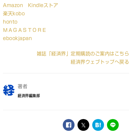
Amazon Kindleストア
楽天kobo
honto
ＭＡＧＡＳＴＯＲＥ
ebookjapan
雑誌「経済界」定期購読のご案内はこちら
経済界ウェブトップへ戻る
著者
経済界編集部
facebook
twitter
は
LINE