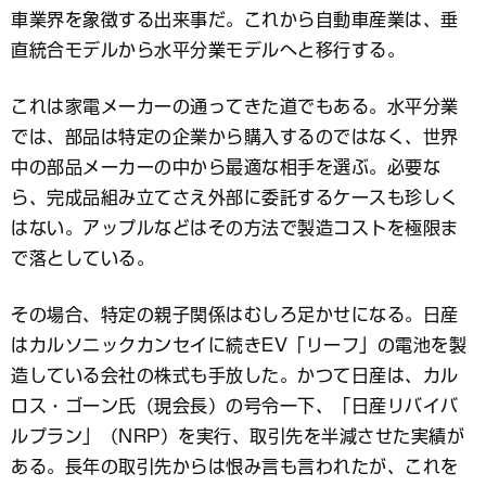
車業界を象徴する出来事だ。これから自動車産業は、垂
直統合モデルから水平分業モデルへと移行する。
これは家電メーカーの通ってきた道でもある。水平分業
では、部品は特定の企業から購入するのではなく、世界
中の部品メーカーの中から最適な相手を選ぶ。必要な
ら、完成品組み立てさえ外部に委託するケースも珍しく
はない。アップルなどはその方法で製造コストを極限ま
で落としている。
その場合、特定の親子関係はむしろ足かせになる。日産
はカルソニックカンセイに続きEV「リーフ」の電池を製
造している会社の株式も手放した。かつて日産は、カル
ロス・ゴーン氏（現会長）の号令一下、「日産リバイバ
ルプラン」（NRP）を実行、取引先を半減させた実績が
ある。長年の取引先からは恨み言も言われたが、これを