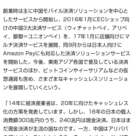
創業時は主に中国モバイル決済ソリューションを中心と
したサービスから開始し、2016年1月にECショップ向
けの中国3大決済サービス（ウィチャットペイ、アリペ
イ、銀聯＝ユニオンペイ）を、17年1月に店舗向けにマ
ルチ決済サービスを展開、同9月からは日本人向けに
Amazon Payにも対応した決済ソリューションサービス
を開始した。今後、東南アジア各国で普及している決済
サービスのほか、ビットコインやイーサリアムなどの仮
想通貨も含め、さまざまなキャッシュレスソリューショ
ンを展開していくという。
「14年に経済産業省は、20年に向けたキャッシュレス
化の方策を発表しています。しかし、16年の日本の個人
消費額300兆円のうち、240兆円は現金決済。日本はま
だ現金決済が主流の国なのです。一方、中国はアリババ