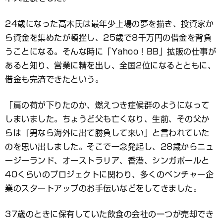
24歳になった高木氏は最年少上場の夢を描き、投資家か
ら資金を集めたが頓挫し、25歳で8千万円の借金を背負
うことになる。そんな時に「Yahoo！BB」拡販の仕事が
あると知り、営業に精を出し、全国2位になるとともに、
借金も完済できたという。
「肩の荷が下りたのか、燃えつき症候群のようになって
しまいました。ちょうど父も亡くなり、生前、その父か
らは『男なら海外に出て勝負して来い』と言われていた
のを思い出しました。そこで一念発起し、28歳からニュ
ージーランド、オーストラリア、香港、シンガポールと
40くらいのプロジェクトに関わり、多くのベンチャー企
業のスタートアップのお手伝いなどをしてきました。
37歳のときに保有していた飲食の会社の一つが売却でき