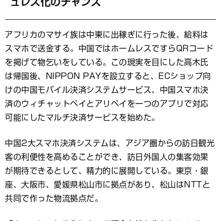
ュレス化のチャンス
アフリカのマサイ族は中東に出稼ぎに行った後、給料は
スマホで送金する。中国ではホームレスですらQRコード
を掲げて物乞いをしている。この現実を目にした高木氏
は帰国後、NIPPON PAYを設立すると、ECショップ向
けの中国モバイル決済システムサービス、中国スマホ決
済のウィチャットペイとアリペイを一つのアプリで対応
可能にしたマルチ決済サービスを始めた。
中国2大スマホ決済システムは、アジア圏からの訪日観光
客の利便性を高めることができ、訪日外国人の集客効果
が期待できるとして、精力的に展開している。東京・銀
座、大阪市、愛媛県松山市に拠点があり、松山はNTTと
共同で作った物流拠点だ。