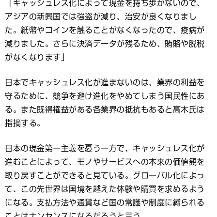
「キャッシュレス化によって現金を持ち歩かないので、
アジアの新興国では強盗が減り、治安が良くなりまし
た。紙幣やコインを触ることがなくなったので、疫病が
減りました。さらに決済データが残るため、賄賂や脱税
がなくなります」
日本でキャッシュレス化が進まないのは、業界の利益を
守るために、競争を避け進化をやめてしまう国民性にあ
る。また既得権益がある各業界の抵抗もあると高木氏は
指摘する。
日本の現金第一主義を憂う一方で、キャッシュレス化が
進むことによって、モノやサービスへの本来の価値観を
取り戻すことができると見ている。グローバル化によっ
て、この先世界は国境を越えた体験や購買を求めるよう
になる。支払方法や通貨など国の常識や制度に縛られる
ことはナンセンスになるだろうと言う。