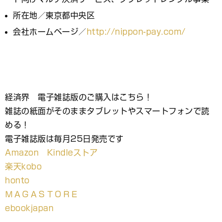
所在地／東京都中央区
会社ホームページ／
http://nippon-pay.com/
経済界 電子雑誌版のご購入はこちら！
雑誌の紙面がそのままタブレットやスマートフォンで読
める！
電子雑誌版は毎月25日発売です
Amazon Kindleストア
楽天kobo
honto
ＭＡＧＡＳＴＯＲＥ
ebookjapan