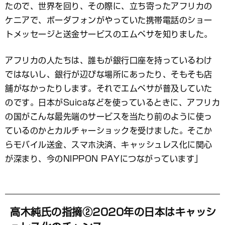
たので、世界を回り、その際に、立ち寄ったアフリカの
ケニアで、ボーダフォンがやっていた携帯電話のショー
トメッセージと送金サービスのエムペサを知りました。
アフリカの人たちは、誰もが銀行口座を持っているわけ
ではないし、銀行が辺ぴな場所にあったり、そもそも店
舗がなかったりします。それでエムペサが普及していた
のです。日本がSuicaなどを使っているときに、アフリカ
の国がこんな最先端のサービスを当たり前のように使っ
ているのかとカルチャーショックを受けました。そこか
らモバイル送金、スマホ決済、キャッシュレス化に関心
が深まり、今のNIPPON PAYにつながっています」
高木純氏の指摘②2020年の日本はキャッシ