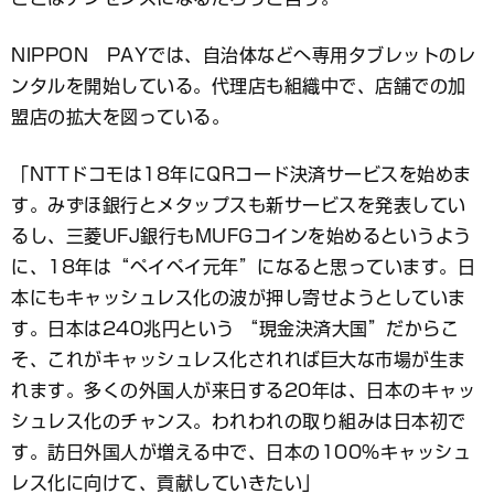
NIPPON PAYでは、自治体などへ専用タブレットのレ
ンタルを開始している。代理店も組織中で、店舗での加
盟店の拡大を図っている。
「NTTドコモは18年にQRコード決済サービスを始めま
す。みずほ銀行とメタップスも新サービスを発表してい
るし、三菱UFJ銀行もMUFGコインを始めるというよう
に、18年は“ペイペイ元年”になると思っています。日
本にもキャッシュレス化の波が押し寄せようとしていま
す。日本は240兆円という “現金決済大国”だからこ
そ、これがキャッシュレス化されれば巨大な市場が生ま
れます。多くの外国人が来日する20年は、日本のキャッ
シュレス化のチャンス。われわれの取り組みは日本初で
す。訪日外国人が増える中で、日本の100％キャッシュ
レス化に向けて、貢献していきたい」