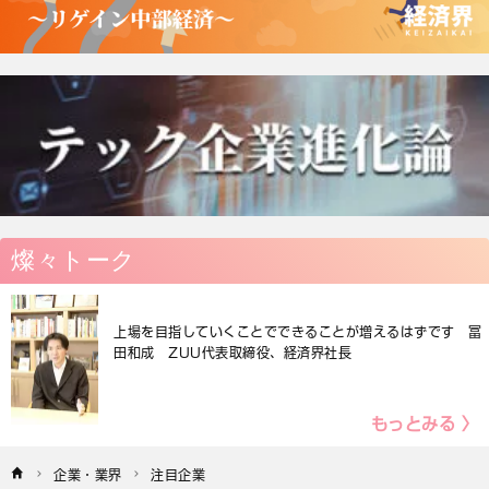
燦々トーク
上場を目指していくことでできることが増えるはずです 冨
田和成 ZUU代表取締役、経済界社長
もっとみる 〉
企業・業界
注目企業