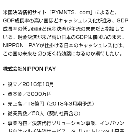
米国決済情報サイト「PYMNTS．com」によると、
GDP成長率の高い国ほどキャッシュレス化が進み、GDP
成長率の低い国ほど現金決済が主流のままだと指摘して
いる。現金決済が未だ高い日本のGDPは横ばいのまま。
NIPPON PAYが仕掛ける日本のキャッシュレス化は、
この国の未来を切り拓く特効薬になるのか期待したい。
株式会社NIPPON PAY
設立／2016年10月
資本金／3000万円
売上高／18億円（2018年3月期予想）
従業員数／50人（契約社員含む）
事業内容／決済代行ソリューション事業、インバウン
ド向けマルチ決済サービス、タブレットレンタル事業