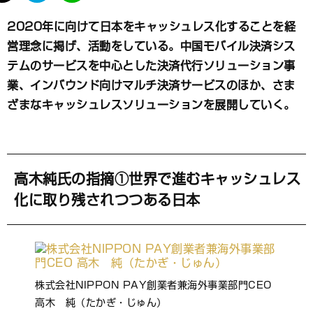
て
な
2020年に向けて日本をキャッシュレス化することを経
ブ
営理念に掲げ、活動をしている。中国モバイル決済シス
ッ
ク
テムのサービスを中心とした決済代行ソリューション事
マ
業、インバウンド向けマルチ決済サービスのほか、さま
ー
ざまなキャッシュレスソリューションを展開していく。
ク
高木純氏の指摘①世界で進むキャッシュレス
化に取り残されつつある日本
株式会社NIPPON PAY創業者兼海外事業部門CEO
高木 純（たかぎ・じゅん）