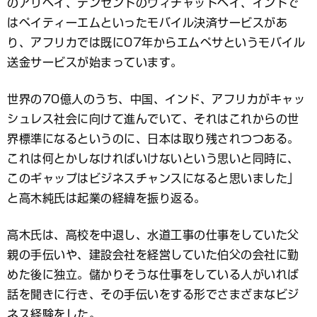
のアリペイ、テンセントのウィチャットペイ、インドで
はペイティーエムといったモバイル決済サービスがあ
り、アフリカでは既に07年からエムペサというモバイル
送金サービスが始まっています。
世界の70億人のうち、中国、インド、アフリカがキャッ
シュレス社会に向けて進んでいて、それはこれからの世
界標準になるというのに、日本は取り残されつつある。
これは何とかしなければいけないという思いと同時に、
このギャップはビジネスチャンスになると思いました」
と高木純氏は起業の経緯を振り返る。
高木氏は、高校を中退し、水道工事の仕事をしていた父
親の手伝いや、建設会社を経営していた伯父の会社に勤
めた後に独立。儲かりそうな仕事をしている人がいれば
話を聞きに行き、その手伝いをする形でさまざまなビジ
ネス経験をした。