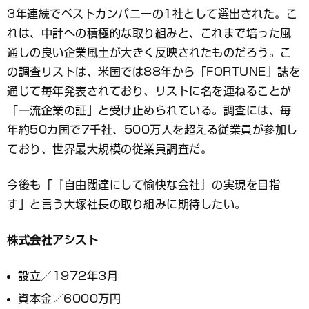
3年連続でベストカンパニーの1社として選出された。こ
れは、中計への積極的な取り組みと、これまで培った風
通しの良い企業風土が大きく反映されたものだろう。こ
の調査リストは、米国では88年から「FORTUNE」誌を
通じて毎年発表されており、リストに名を連ねることが
「一流企業の証」と受け止められている。調査には、毎
年約50カ国で7千社、500万人を超える従業員が参加し
ており、世界最大規模の従業員調査だ。
今後も「『自由闊達にして愉快な会社』の実現を目指
す」と言う大塚社長の取り組みに期待したい。
株式会社アシスト
設立／1972年3月
資本金／6000万円