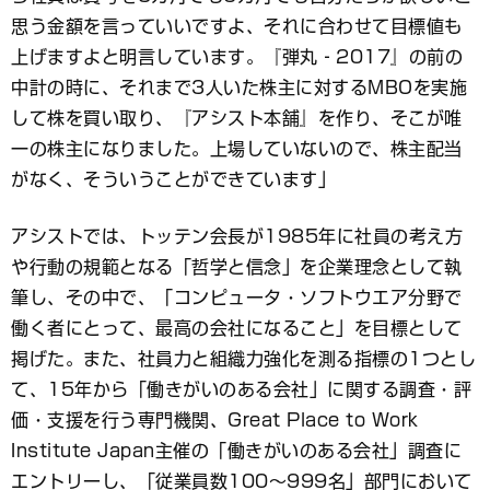
思う金額を言っていいですよ、それに合わせて目標値も
上げますよと明言しています。『弾丸‐2017』の前の
中計の時に、それまで3人いた株主に対するMBOを実施
して株を買い取り、『アシスト本舗』を作り、そこが唯
一の株主になりました。上場していないので、株主配当
がなく、そういうことができています」
アシストでは、トッテン会長が1985年に社員の考え方
や行動の規範となる「哲学と信念」を企業理念として執
筆し、その中で、「コンピュータ・ソフトウエア分野で
働く者にとって、最高の会社になること」を目標として
掲げた。また、社員力と組織力強化を測る指標の1つとし
て、15年から「働きがいのある会社」に関する調査・評
価・支援を行う専門機関、Great Place to Work
Institute Japan主催の「働きがいのある会社」調査に
エントリーし、「従業員数100～999名」部門において