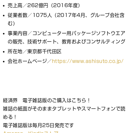
売上高／262億円（2016年度）
従業者数／1075人（2017年4月、グループ会社含
む）
事業内容／コンピューター用パッケージソフトウエア
の販売、技術サポート、教育およびコンサルティング
所在地／東京都千代田区
会社ホームページ／
https://www.ashisuto.co.jp/
経済界 電子雑誌版のご購入はこちら！
雑誌の紙面がそのままタブレットやスマートフォンで読
める！
電子雑誌版は毎月25日発売です