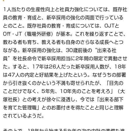
1人当たりの生産性向上と社員力強化については、既存社
員の教育・育成と、新卒採用の強化の両面で行っている
とのこと。既存社員の教育・育成については、OJTと
Off‐JT（職場外研修）が基本。これを繰り返すことで、
教わる者も育ち、教える者も自身のさらなる成長へとつ
ながる。新卒採用の強化は、30歳前後の“出来る社
員”を社長命令で新卒採用担当に2年間の限定で異動させ
た。すると、17年は26人だった新卒採用人数が、18年
は47人の内定と好結果を上げたという。なぜうちの部署
から引き抜くのかという不満も寄せられたが、「目先の
ことだけでなく、5年先、10年先のことを考えろ」（大
塚社長）との考えが徐々に浸透し、今では「出来る部下
を育てた管理職」とのお墨付きを得たことと同じと理解
されているようだ。