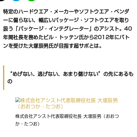
て
な
特定のハードウエア・メーカーやソフトウエア・ベンダ
ブ
ーに偏らない、幅広いパッケージ・ソフトウエアを取り
ッ
ク
扱う「パッケージ・インテグレーター」のアシスト。40
マ
年間社長を務めたビル・トッテン氏から2012年にバト
ー
ンを受けた大塚辰男氏が目指す超サポとは。
ク
“めげない、逃げない、あまり儲けない”の先にあるも
の
株式会社アシスト代表取締役社長 大塚辰男（おおつ
か・たつお）