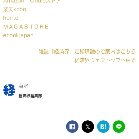
Amazon Kindleストア
楽天kobo
honto
ＭＡＧＡＳＴＯＲＥ
ebookjapan
雑誌「経済界」定期購読のご案内はこちら
経済界ウェブトップへ戻る
著者
経済界編集部
facebook
twitter
は
LINE
て