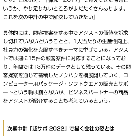
です。とはいえ、『弾丸‐2017』で見えてきた課題と
いうか、やり足りないところがまだたくさんあります。
これを次の中計の中で解決していきたい」
具体的には、顧客提案をする中でアシストの価値を訴求
し切れていないということと、1人当たりの生産性向上、
社員力の強化を克服すべきテーマに挙げている。アシス
トでは週に15件の顧客案件に対応することになってお
り、年間では13万件のデータとして残っている。その顧
客提案を通じて蓄積したノウハウを横展開していく。コ
ンピューター用パッケージ・ソフトウエアの販売とサポ
ートという軸は崩さないが、ビジネスパートナーの商品
をアシストが紹介することも考えているという。
次期中計「超サポ-2022」で描く会社の姿とは