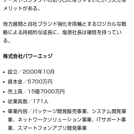
ァーストコンタクトの切り口になりやすいという大きな
メリットがある。
地方展開と自社ブランド強化を両輪とするロジカルな戦
略による持続的な成長に、塩原社長は確信を持ってい
る。
株式会社パワーエッジ
設立／2000年10月
資本金／5700万円
売上高／15億7000万円
従業員数／171人
事業内容／パッケージ開発販売事業、システム開発事
業、ネットワークソリューション事業、ITサポート事
業、スマートフォンアプリ開発事業