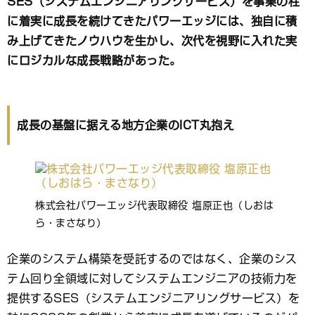
SES（システムエンジニアリングサービス）を事業の柱
ブ
に着実に成長を続けてきたパワーエッジには、独自に積
ッ
ク
み上げてきたノウハウを生かし、次代を視野に入れた実
マ
にロジカルな成長戦略があった。
ー
ク
成長の基盤に据える地方企業のICT丸抱え
株式会社パワーエッジ代表取締役 塩原正也（しおは
ら・まさなり）
企業のシステム構築を受託するのではなく、企業のシス
テム回り全領域に対してシステムエンジニアの技術力を
提供するSES（システムエンジニアリングサービス）を