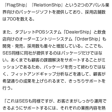
『FlagShip』『RelationShip』という2つのアパレル業
界向けのパッケージソフトを提供しており、採用店舗数
は700を数える。
また、タブレットPOSシステム「DealerShip」と飲食
店向けのオーダーエントリーシステム「OrderShip」も
開発・発売。採用数も着々と増加している。ここでも、
SES同様に同社が提供するのはパッケージだけではな
い。あくまでも顧客の課題解決をサポートすることがミ
ッションであるため、パッケージを売って終わりではな
く、フィットアンドギャップ分析などを通して、顧客が
希望通りの成果を上げられるまで、きっちりサポートを
行う。
「これはSESも同様ですが、お客さまがしっかり運用で
きるようにサポートするには、それぞれの業務内容を熟