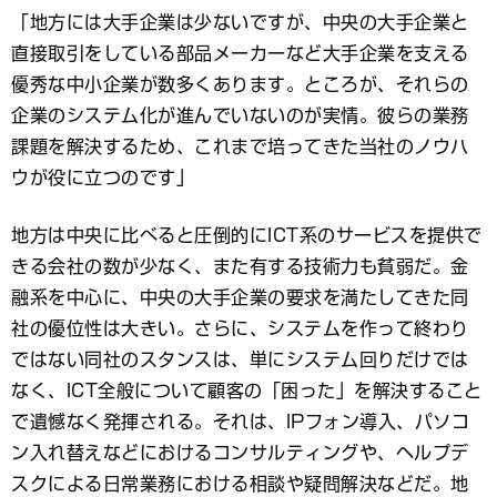
「地方には大手企業は少ないですが、中央の大手企業と
直接取引をしている部品メーカーなど大手企業を支える
優秀な中小企業が数多くあります。ところが、それらの
企業のシステム化が進んでいないのが実情。彼らの業務
課題を解決するため、これまで培ってきた当社のノウハ
ウが役に立つのです」
地方は中央に比べると圧倒的にICT系のサービスを提供で
きる会社の数が少なく、また有する技術力も貧弱だ。金
融系を中心に、中央の大手企業の要求を満たしてきた同
社の優位性は大きい。さらに、システムを作って終わり
ではない同社のスタンスは、単にシステム回りだけでは
なく、ICT全般について顧客の「困った」を解決すること
で遺憾なく発揮される。それは、IPフォン導入、パソコ
ン入れ替えなどにおけるコンサルティングや、ヘルプデ
スクによる日常業務における相談や疑問解決などだ。地