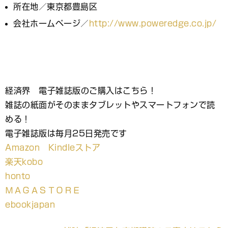
所在地／東京都豊島区
会社ホームページ／
http://www.poweredge.co.jp/
経済界 電子雑誌版のご購入はこちら！
雑誌の紙面がそのままタブレットやスマートフォンで読
める！
電子雑誌版は毎月25日発売です
Amazon Kindleストア
楽天kobo
honto
ＭＡＧＡＳＴＯＲＥ
ebookjapan