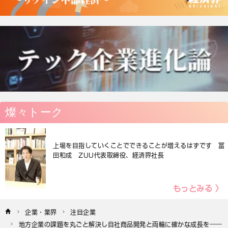
燦々トーク
上場を目指していくことでできることが増えるはずです 冨
田和成 ZUU代表取締役、経済界社長
もっとみる 〉
企業・業界
注目企業
地方企業の課題を丸ごと解決し自社商品開発と両輪に確かな成長を――