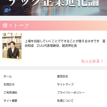
燦々トーク
上場を目指していくことでできることが増えるはずです 冨
田和成 ZUU代表取締役、経済界社長
もっとみる 〉
ホーム
運営会社
お問合せ
サイトマップ
ご利用規約
プライバシーポリシー
サイト概要
免責について